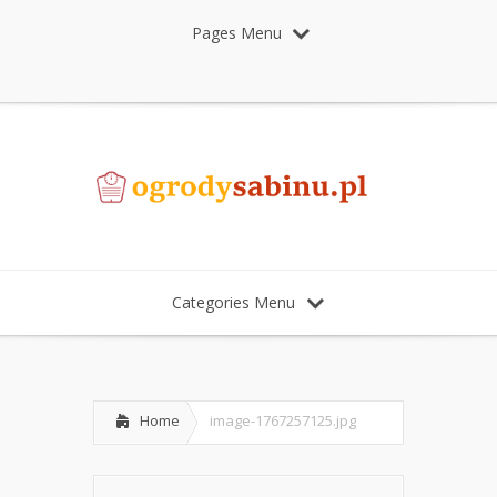
Pages Menu
Categories Menu
Home
image-1767257125.jpg