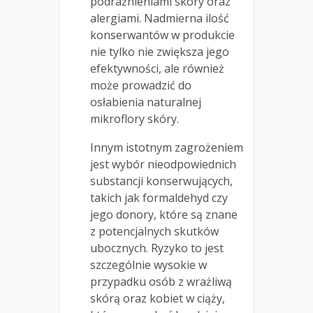
podrażnieniami skóry oraz
alergiami. Nadmierna ilość
konserwantów w produkcie
nie tylko nie zwiększa jego
efektywności, ale również
może prowadzić do
osłabienia naturalnej
mikroflory skóry.
Innym istotnym zagrożeniem
jest wybór nieodpowiednich
substancji konserwujących,
takich jak formaldehyd czy
jego donory, które są znane
z potencjalnych skutków
ubocznych. Ryzyko to jest
szczególnie wysokie w
przypadku osób z wrażliwą
skórą oraz kobiet w ciąży,