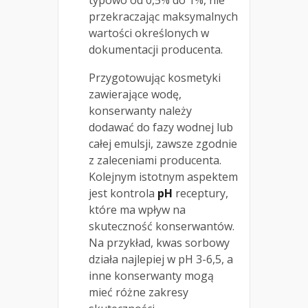
typowo od 0,5% do 1%, nie
przekraczając maksymalnych
wartości określonych w
dokumentacji producenta.
Przygotowując kosmetyki
zawierające wodę,
konserwanty należy
dodawać do fazy wodnej lub
całej emulsji, zawsze zgodnie
z zaleceniami producenta.
Kolejnym istotnym aspektem
jest kontrola
pH
receptury,
które ma wpływ na
skuteczność konserwantów.
Na przykład, kwas sorbowy
działa najlepiej w pH 3-6,5, a
inne konserwanty mogą
mieć różne zakresy