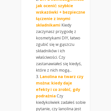
jak ocenić: szybkie
wskazówki + bezpieczne
łączenie z innymi
składnikami
Kiedy
zaczynasz przygodę z
kosmetykami DIY, łatwo
zgubić się w gąszczu
składników i ich
właściwości. Czy
zastanawiałeś się kiedyś,
które z nich mogą...
Lanolina na twarz czy
można: kiedy daje
efekty i co zrobić, gdy
podrażnia
Czy
kiedykolwiek zadałeś sobie
pytanie, czy lanolina jest