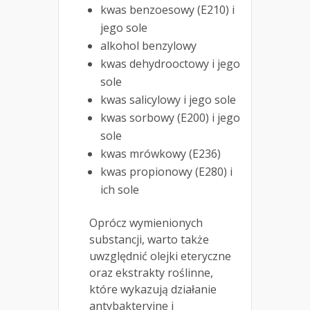
kwas benzoesowy (E210) i
jego sole
alkohol benzylowy
kwas dehydrooctowy i jego
sole
kwas salicylowy i jego sole
kwas sorbowy (E200) i jego
sole
kwas mrówkowy (E236)
kwas propionowy (E280) i
ich sole
Oprócz wymienionych
substancji, warto także
uwzględnić olejki eteryczne
oraz ekstrakty roślinne,
które wykazują działanie
antybakteryjne i