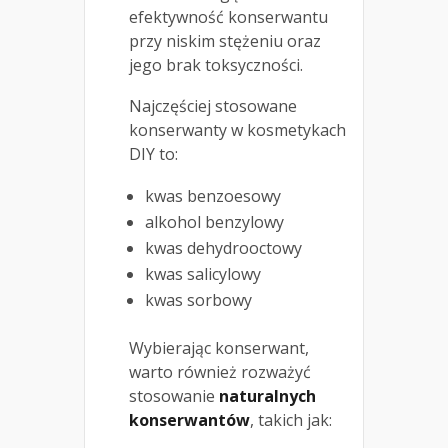
efektywność konserwantu
przy niskim stężeniu oraz
jego brak toksyczności.
Najczęściej stosowane
konserwanty w kosmetykach
DIY to:
kwas benzoesowy
alkohol benzylowy
kwas dehydrooctowy
kwas salicylowy
kwas sorbowy
Wybierając konserwant,
warto również rozważyć
stosowanie
naturalnych
konserwantów
, takich jak: