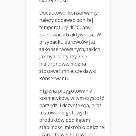
skuteczności.
Dodatkowo, konserwanty
należy dodawać poniżej
temperatury 40°C, aby
zachować ich aktywność. W
przypadku surowców już
zakonserwowanych, takich
jak hydrolaty czy żele
hialuronowe, można
stosować mniejsze dawki
konserwantu.
Higiena przygotowania
kosmetyków, w tym czystość
narzędzi i dezynfekcja, oraz
testowanie gotowych
produktów pod kątem
stabilności mikrobiologicznej
i zapachowej to również