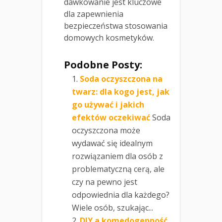
dawkowanie jest kluczowe
dla zapewnienia
bezpieczeństwa stosowania
domowych kosmetyków.
Podobne Posty:
Soda oczyszczona na
twarz: dla kogo jest, jak
go używać i jakich
efektów oczekiwać
Soda
oczyszczona może
wydawać się idealnym
rozwiązaniem dla osób z
problematyczną cerą, ale
czy na pewno jest
odpowiednia dla każdego?
Wiele osób, szukając...
DIY a komedogenność