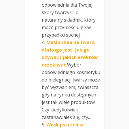
odpowiednia dla Twojej
skóry twarzy? To
naturalny składnik, który
może przynieść ulgę w
przypadku suchej...
Masło shea na twarz:
dla kogo jest, jak go
używać i jakich efektów
oczekiwać
Wybór
odpowiedniego kosmetyku
do pielęgnacji twarzy może
być wyzwaniem, zwłaszcza
gdy na rynku dostępnych
jest tak wiele produktów.
Czy kiedykolwiek
zastanawiałeś się, czy...
Wosk pszczeli w