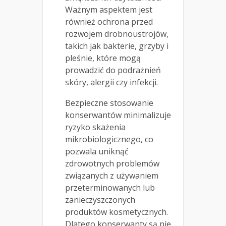
Ważnym aspektem jest
również ochrona przed
rozwojem drobnoustrojów,
takich jak bakterie, grzyby i
pleśnie, które mogą
prowadzić do podrażnień
skóry, alergii czy infekcji.
Bezpieczne stosowanie
konserwantów minimalizuje
ryzyko skażenia
mikrobiologicznego, co
pozwala uniknąć
zdrowotnych problemów
związanych z używaniem
przeterminowanych lub
zanieczyszczonych
produktów kosmetycznych.
Dlatego konserwanty są nie