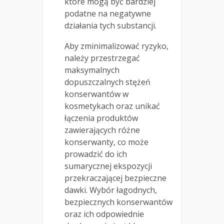
które mogą być bardziej
podatne na negatywne
działania tych substancji.
Aby zminimalizować ryzyko,
należy przestrzegać
maksymalnych
dopuszczalnych stężeń
konserwantów w
kosmetykach oraz unikać
łączenia produktów
zawierających różne
konserwanty, co może
prowadzić do ich
sumarycznej ekspozycji
przekraczającej bezpieczne
dawki. Wybór łagodnych,
bezpiecznych konserwantów
oraz ich odpowiednie