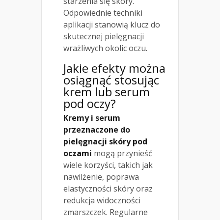
starzenia się skóry.
Odpowiednie techniki
aplikacji stanowią klucz do
skutecznej pielęgnacji
wrażliwych okolic oczu.
Jakie efekty można
osiągnąć stosując
krem lub serum
pod oczy?
Kremy i serum
przeznaczone do
pielęgnacji skóry pod
oczami
mogą przynieść
wiele korzyści, takich jak
nawilżenie, poprawa
elastyczności skóry oraz
redukcja widoczności
zmarszczek. Regularne