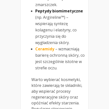
zmarszczek.
Peptydy biomimetyczne
(np. Argireline™) –
wspierają syntezę
kolagenu i elastyny, co
przyczynia się do
wygładzenia skóry.
Ceramidy
– wzmacniają
barierę ochronną skóry, co
jest szczególnie istotne w
strefie oczu.
Warto wybierać kosmetyki,
które zawierają te składniki,
aby wspierać procesy
regeneracyjne skóry oraz
opóźniać efekty starzenia.
Regularne stosowanie