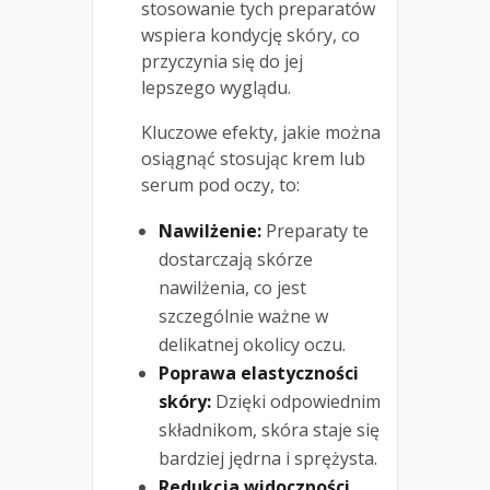
stosowanie tych preparatów
wspiera kondycję skóry, co
przyczynia się do jej
lepszego wyglądu.
Kluczowe efekty, jakie można
osiągnąć stosując krem lub
serum pod oczy, to:
Nawilżenie:
Preparaty te
dostarczają skórze
nawilżenia, co jest
szczególnie ważne w
delikatnej okolicy oczu.
Poprawa elastyczności
skóry:
Dzięki odpowiednim
składnikom, skóra staje się
bardziej jędrna i sprężysta.
Redukcja widoczności