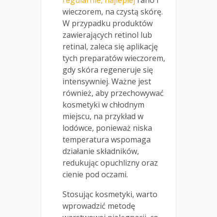
regularnie, najlepiej
rano i
wieczorem, na czystą skórę.
W przypadku produktów
zawierających retinol lub
retinal, zaleca się aplikację
tych preparatów wieczorem,
gdy skóra regeneruje się
intensywniej. Ważne jest
również, aby przechowywać
kosmetyki w chłodnym
miejscu, na przykład w
lodówce, ponieważ niska
temperatura wspomaga
działanie składników,
redukując opuchlizny oraz
cienie pod oczami.
Stosując kosmetyki, warto
wprowadzić metodę