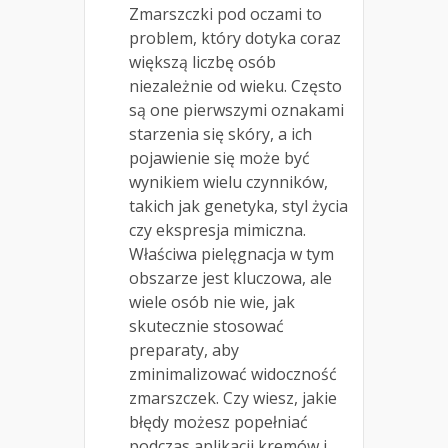
Zmarszczki pod oczami to
problem, który dotyka coraz
większą liczbę osób
niezależnie od wieku. Często
są one pierwszymi oznakami
starzenia się skóry, a ich
pojawienie się może być
wynikiem wielu czynników,
takich jak genetyka, styl życia
czy ekspresja mimiczna.
Właściwa pielęgnacja w tym
obszarze jest kluczowa, ale
wiele osób nie wie, jak
skutecznie stosować
preparaty, aby
zminimalizować widoczność
zmarszczek. Czy wiesz, jakie
błędy możesz popełniać
podczas aplikacji kremów i