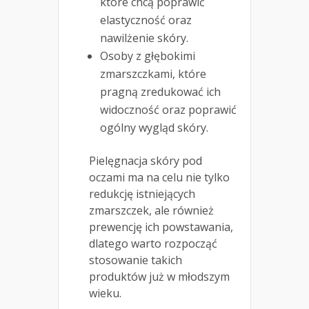
które chcą poprawić
elastyczność oraz
nawilżenie skóry.
Osoby z głębokimi
zmarszczkami, które
pragną zredukować ich
widoczność oraz poprawić
ogólny wygląd skóry.
Pielęgnacja skóry pod
oczami ma na celu nie tylko
redukcję istniejących
zmarszczek, ale również
prewencję ich powstawania,
dlatego warto rozpocząć
stosowanie takich
produktów już w młodszym
wieku.