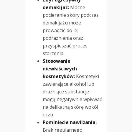
demakijaż:
Mocne
pocieranie skóry podczas
demakijażu może
prowadzić do jej
podrażnienia oraz
przyspieszać proces
starzenia.
Stosowanie
niewłaściwych
kosmetyków:
Kosmetyki
zawierające alkohol lub
drażniące substancje
mogą negatywnie wpływać
na delikatną skórę wokół
oczu.
Pominięcie nawilżania:
Brak regularnego