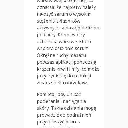
warstwowej pielęgnacji, co
oznacza, że najpierw należy
nałożyć serum o wysokim
stężeniu składników
aktywnych, a następnie krem
pod oczy. Krem tworzy
ochronną warstwę, która
wspiera działanie serum.
Okrężne ruchy masażu
podczas aplikacji pobudzają
krążenie krwi i limfy, co może
przyczynić się do redukcji
zmarszczek i obrzęków.
Pamiętaj, aby unikać
pocierania i naciągania
skóry. Takie działania mogą
prowadzić do podrażnień i
przyspieszyć proces