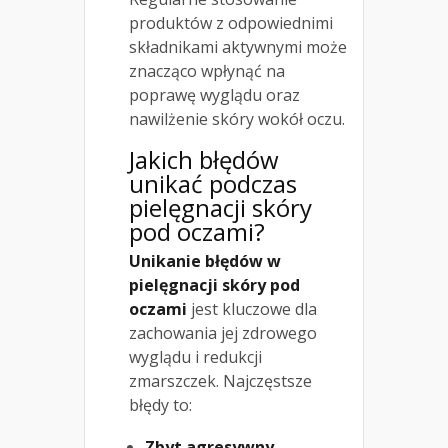
produktów z odpowiednimi
składnikami aktywnymi może
znacząco wpłynąć na
poprawę wyglądu oraz
nawilżenie skóry wokół oczu.
Jakich błędów
unikać podczas
pielęgnacji skóry
pod oczami?
Unikanie błędów w
pielęgnacji skóry pod
oczami
jest kluczowe dla
zachowania jej zdrowego
wyglądu i redukcji
zmarszczek. Najczęstsze
błędy to:
Zbyt agresywny