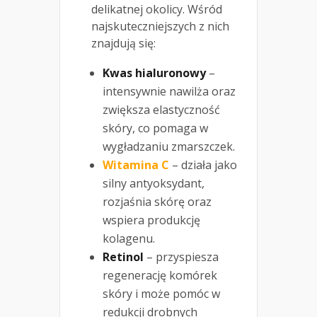
delikatnej okolicy. Wśród
najskuteczniejszych z nich
znajdują się:
Kwas hialuronowy
–
intensywnie nawilża oraz
zwiększa elastyczność
skóry, co pomaga w
wygładzaniu zmarszczek.
Witamina C
– działa jako
silny antyoksydant,
rozjaśnia skórę oraz
wspiera produkcję
kolagenu.
Retinol
– przyspiesza
regenerację komórek
skóry i może pomóc w
redukcji drobnych