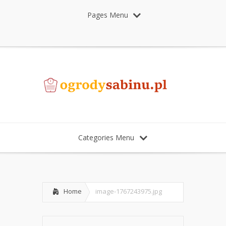
Pages Menu
Categories Menu
Home
image-1767243975.jpg