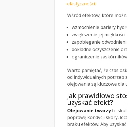
elastyczności
.
Wśród efektów, które można
wzmocnienie bariery hydro
zwiększenie jej miękkości 
zapobieganie odwodnieniu
dokładne oczyszczenie or
ograniczenie zaskórników
Warto pamiętać, że czas osi
od indywidualnych potrzeb s
olejowania są kluczowe dla 
Jak prawidłowo sto
uzyskać efekt?
Olejowanie twarzy
to skut
poprawę kondycji skóry, lec
braku efektów. Aby uzyskać 