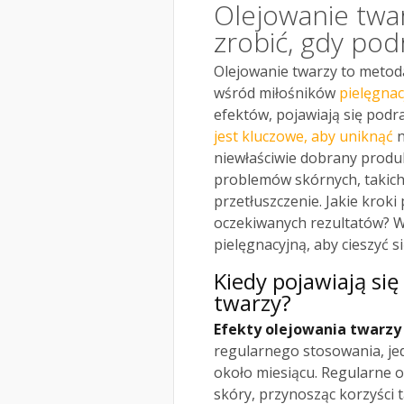
Olejowanie twar
zrobić, gdy pod
Olejowanie twarzy to metod
wśród miłośników
pielęgnac
efektów, pojawiają się pod
jest kluczowe, aby uniknąć
n
niewłaściwie dobrany produk
problemów skórnych, takich
przetłuszczenie. Jakie kroki
oczekiwanych rezultatów? W
pielęgnacyjną, aby cieszyć s
Kiedy pojawiają się
twarzy?
Efekty olejowania twarzy
regularnego stosowania, jed
około miesiącu. Regularne 
skóry, przynosząc korzyści t