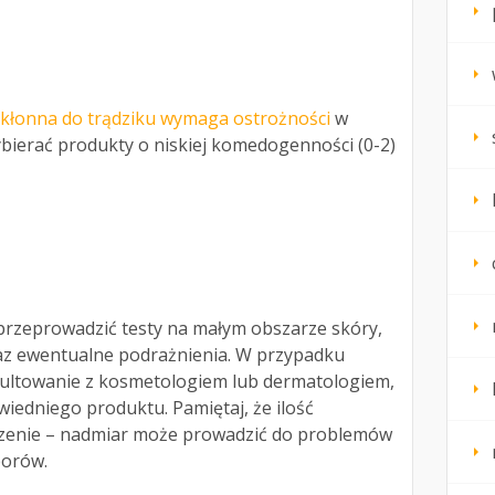
skłonna do trądziku wymaga ostrożności
w
bierać produkty o niskiej komedogenności (0-2)
przeprowadzić testy na małym obszarze skóry,
az ewentualne podrażnienia. W przypadku
nsultowanie z kosmetologiem lub dermatologiem,
edniego produktu. Pamiętaj, że ilość
zenie – nadmiar może prowadzić do problemów
porów.