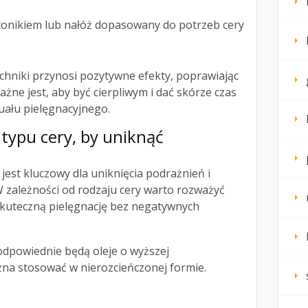
tonikiem lub nałóż dopasowany do potrzeb cery
chniki przynosi pozytywne efekty, poprawiając
ażne jest, aby być cierpliwym i dać skórze czas
uału pielęgnacyjnego.
 typu cery, by uniknąć
jest kluczowy dla uniknięcia podrażnień i
 zależności od rodzaju cery warto rozważyć
 skuteczną pielęgnację bez negatywnych
 odpowiednie będą oleje o wyższej
a stosować w nierozcieńczonej formie.