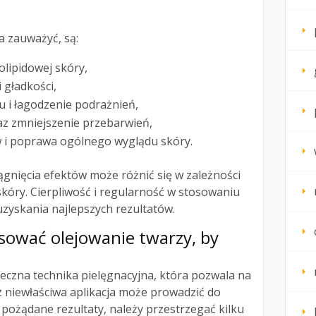
 zauważyć, są:
lipidowej skóry,
i gładkości,
 i łagodzenie podrażnień,
az zmniejszenie przebarwień,
 i poprawa ogólnego wyglądu skóry.
ągnięcia efektów może różnić się w zależności
kóry. Cierpliwość i regularność w stosowaniu
uzyskania najlepszych rezultatów.
sować olejowanie twarzy, by
eczna technika pielęgnacyjna, która pozwala na
z niewłaściwa aplikacja może prowadzić do
pożądane rezultaty, należy przestrzegać kilku