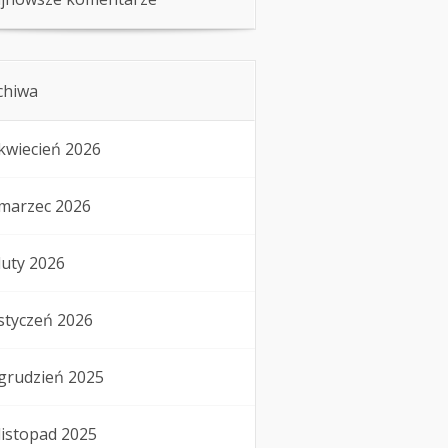
chiwa
kwiecień 2026
marzec 2026
luty 2026
styczeń 2026
grudzień 2025
listopad 2025