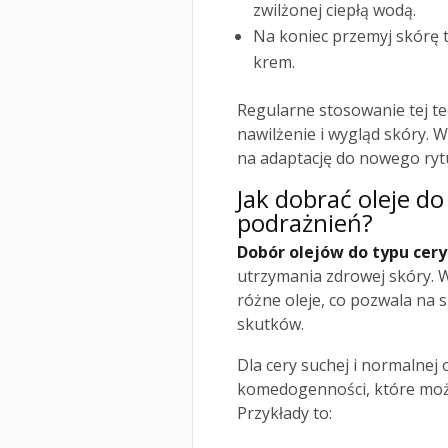
zwilżonej ciepłą wodą.
Na koniec przemyj skórę 
krem.
Regularne stosowanie tej te
nawilżenie i wygląd skóry. W
na adaptację do nowego ryt
Jak dobrać oleje do
podrażnień?
Dobór olejów do typu cery
utrzymania zdrowej skóry. W
różne oleje, co pozwala na
skutków.
Dla cery suchej i normalnej
komedogenności, które możn
Przykłady to: