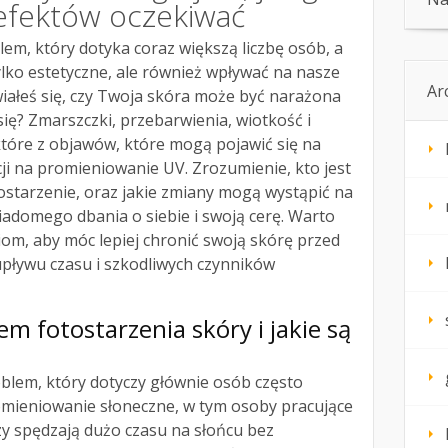
 efektów oczekiwać
lem, który dotyka coraz większą liczbę osób, a
lko estetyczne, ale również wpływać na nasze
Ar
iałeś się, czy Twoja skóra może być narażona
ię? Zmarszczki, przebarwienia, wiotkość i
ektóre z objawów, które mogą pojawić się na
i na promieniowanie UV. Zrozumienie, kto jest
ostarzenie, oraz jakie zmiany mogą wystąpić na
wiadomego dbania o siebie i swoją cerę. Warto
iom, aby móc lepiej chronić swoją skórę przed
pływu czasu i szkodliwych czynników
em fotostarzenia skóry i jakie są
blem, który dotyczy głównie osób często
mieniowanie słoneczne, w tym osoby pracujące
zy spędzają dużo czasu na słońcu bez