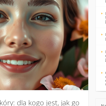
óry: dla kogo jest, jak go
Na