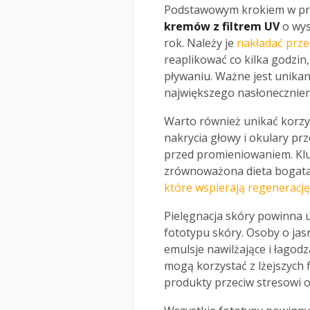
Podstawowym krokiem w prof
kremów z filtrem UV
o wys
rok. Należy je
nakładać prze
reaplikować co kilka godzin,
pływaniu. Ważne jest unikan
największego nasłonecznieni
Warto również unikać korzy
nakrycia głowy i okulary pr
przed promieniowaniem. Kl
zrównoważona dieta bogat
które wspierają regenerację
Pielęgnacja skóry powinna 
fototypu skóry. Osoby o jas
emulsje nawilżające i łagodz
mogą korzystać z lżejszych 
produkty przeciw stresowi 