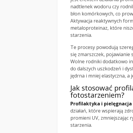
nadtlenek wodoru czy rodni
błon komórkowych, co prowad
Aktywacja reaktywnych form
metaloproteinaz, które nisz
starzenia.
Te procesy powodują szereg
się zmarszczek, pojawianie 
Wolne rodniki dodatkowo in
do dalszych uszkodzeń i dysf
jędrna i mniej elastyczna, 
Jak stosować profil
fotostarzeniem?
Profilaktyka i pielęgnacj
działań, które wspierają zdr
promieni UV, zmniejszając 
starzenia.