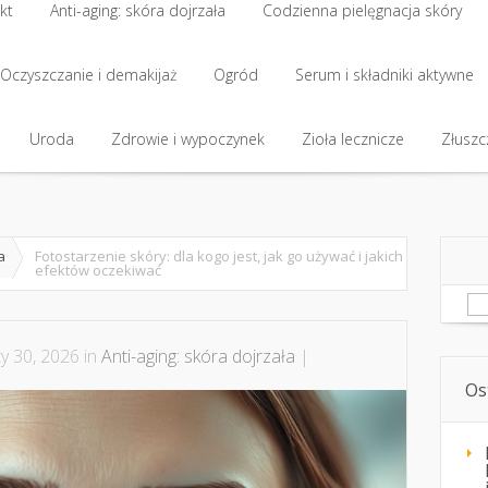
kt
Anti-aging: skóra dojrzała
Codzienna pielęgnacja skóry
kt
Oczyszczanie i demakijaż
Anti-aging: skóra dojrzała
Ogród
Codzienna pielęgnacja skóry
Serum i składniki aktywne
Oczyszczanie i demakijaż
Uroda
Zdrowie i wypoczynek
Ogród
Serum i składniki aktywne
Zioła lecznicze
Złuszcz
Uroda
Zdrowie i wypoczynek
Zioła lecznicze
Złuszcz
a
Fotostarzenie skóry: dla kogo jest, jak go używać i jakich
efektów oczekiwać
Sz
y 30, 2026 in
Anti-aging: skóra dojrzała
|
Os