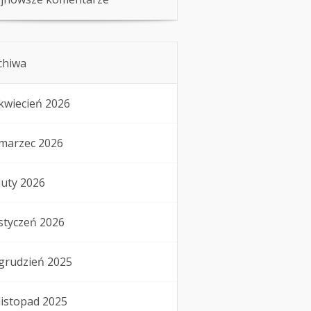
chiwa
kwiecień 2026
marzec 2026
luty 2026
styczeń 2026
grudzień 2025
listopad 2025