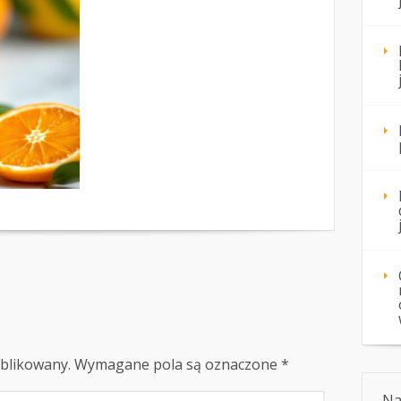
ublikowany.
Wymagane pola są oznaczone
*
Na