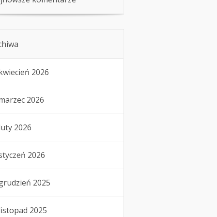
chiwa
kwiecień 2026
marzec 2026
luty 2026
styczeń 2026
grudzień 2025
listopad 2025