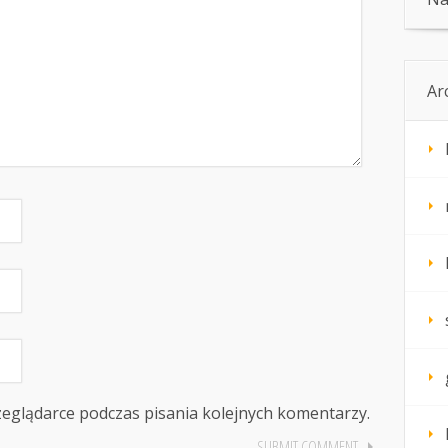
Ar
zeglądarce podczas pisania kolejnych komentarzy.