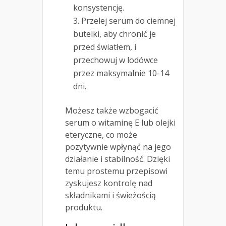
konsystencję.
Przelej serum do ciemnej
butelki, aby chronić je
przed światłem, i
przechowuj w lodówce
przez maksymalnie 10-14
dni.
Możesz także wzbogacić
serum o witaminę E lub olejki
eteryczne, co może
pozytywnie wpłynąć na jego
działanie i stabilność. Dzięki
temu prostemu przepisowi
zyskujesz kontrolę nad
składnikami i świeżością
produktu.