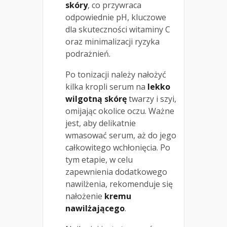
skóry
, co przywraca
odpowiednie pH, kluczowe
dla skuteczności witaminy C
oraz minimalizacji ryzyka
podrażnień.
Po tonizacji należy nałożyć
kilka kropli serum na
lekko
wilgotną skórę
twarzy i szyi,
omijając okolice oczu. Ważne
jest, aby delikatnie
wmasować serum, aż do jego
całkowitego wchłonięcia. Po
tym etapie, w celu
zapewnienia dodatkowego
nawilżenia, rekomenduje się
nałożenie
kremu
nawilżającego
.