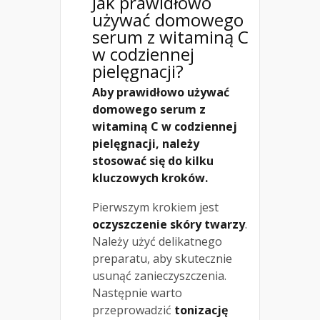
Jak prawidłowo
używać domowego
serum z witaminą C
w codziennej
pielęgnacji?
Aby prawidłowo używać
domowego serum z
witaminą C w codziennej
pielęgnacji, należy
stosować się do kilku
kluczowych kroków.
Pierwszym krokiem jest
oczyszczenie skóry twarzy
.
Należy użyć delikatnego
preparatu, aby skutecznie
usunąć zanieczyszczenia.
Następnie warto
przeprowadzić
tonizację