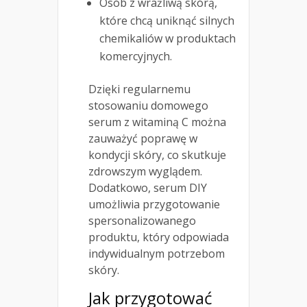
Osób z wrażliwą skórą,
które chcą uniknąć silnych
chemikaliów w produktach
komercyjnych.
Dzięki regularnemu
stosowaniu domowego
serum z witaminą C można
zauważyć poprawę w
kondycji skóry, co skutkuje
zdrowszym wyglądem.
Dodatkowo, serum DIY
umożliwia przygotowanie
spersonalizowanego
produktu, który odpowiada
indywidualnym potrzebom
skóry.
Jak przygotować