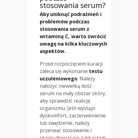
stosowania serum?
Aby uniknąć podrażnień i
problemów podczas
stosowania serum z
witaminą C, warto zwrócić
uwagę na kilka kluczowych
aspektów.
Przed rozpoczęciem kuracji
zaleca się wykonanie
testu
uczuleniowego
. Należy
nałożyć niewielką ilość
serum na mały obszar skóry,
aby sprawdzić reakcję
organizmu. Jeśli wystąpi
dyskomfort, zaczerwienienie
lub swędzenie, należy
przerwać stosowanie i
skonsultować się z lekarzem.