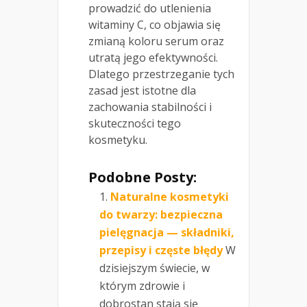
prowadzić do utlenienia
witaminy C, co objawia się
zmianą koloru serum oraz
utratą jego efektywności.
Dlatego przestrzeganie tych
zasad jest istotne dla
zachowania stabilności i
skuteczności tego
kosmetyku.
Podobne Posty:
Naturalne kosmetyki
do twarzy: bezpieczna
pielęgnacja — składniki,
przepisy i częste błędy
W
dzisiejszym świecie, w
którym zdrowie i
dobrostan stają się