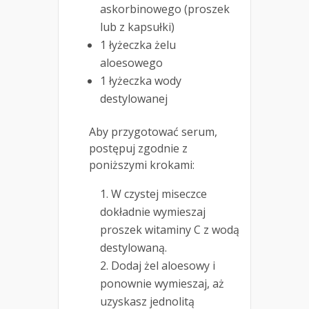
askorbinowego (proszek
lub z kapsułki)
1 łyżeczka żelu
aloesowego
1 łyżeczka wody
destylowanej
Aby przygotować serum,
postępuj zgodnie z
poniższymi krokami:
W czystej miseczce
dokładnie wymieszaj
proszek witaminy C z wodą
destylowaną.
Dodaj żel aloesowy i
ponownie wymieszaj, aż
uzyskasz jednolitą