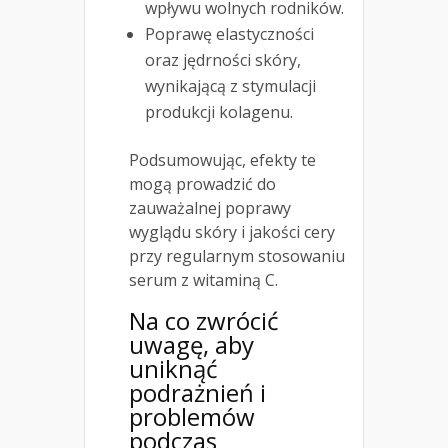
wpływu wolnych rodników.
Poprawę elastyczności
oraz jędrności skóry,
wynikającą z stymulacji
produkcji kolagenu.
Podsumowując, efekty te
mogą prowadzić do
zauważalnej poprawy
wyglądu skóry i jakości cery
przy regularnym stosowaniu
serum z witaminą C.
Na co zwrócić
uwagę, aby
uniknąć
podrażnień i
problemów
podczas