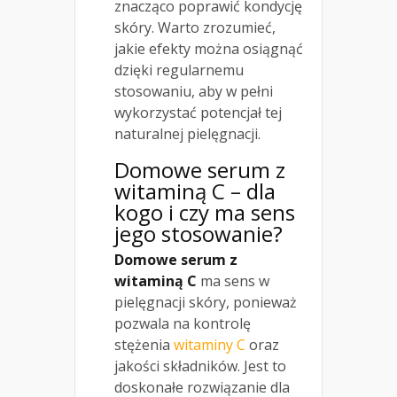
znacząco poprawić kondycję
skóry. Warto zrozumieć,
jakie efekty można osiągnąć
dzięki regularnemu
stosowaniu, aby w pełni
wykorzystać potencjał tej
naturalnej pielęgnacji.
Domowe serum z
witaminą C – dla
kogo i czy ma sens
jego stosowanie?
Domowe serum z
witaminą C
ma sens w
pielęgnacji skóry, ponieważ
pozwala na kontrolę
stężenia
witaminy C
oraz
jakości składników. Jest to
doskonałe rozwiązanie dla