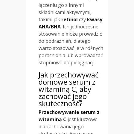
łączeniu go z innymi
składnikami aktywnymi,
takimi jak
retinol
czy
kwasy
AHA/BHA
. Ich jednoczesne
stosowanie może prowadzić
do podrażnień, dlatego
warto stosować je w różnych
porach dnia lub wprowadzać
stopniowo do pielęgnacji.
Jak przechowywać
domowe serum z
witaminą C, aby
zachować jego
skuteczność?
Przechowywanie serum z
witaminą C
jest kluczowe
dla zachowania jego
skuteczności. Aby serum