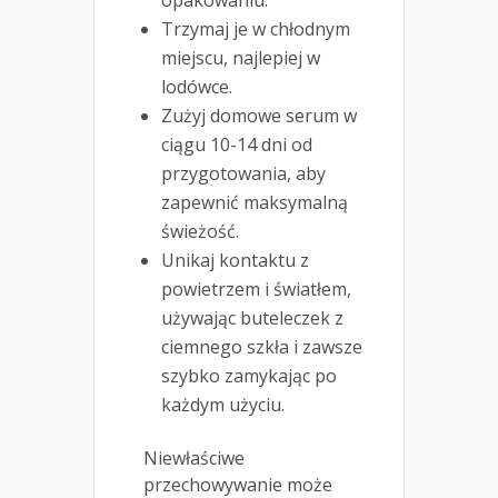
opakowaniu.
Trzymaj je w chłodnym
miejscu, najlepiej w
lodówce.
Zużyj domowe serum w
ciągu 10-14 dni od
przygotowania, aby
zapewnić maksymalną
świeżość.
Unikaj kontaktu z
powietrzem i światłem,
używając buteleczek z
ciemnego szkła i zawsze
szybko zamykając po
każdym użyciu.
Niewłaściwe
przechowywanie może