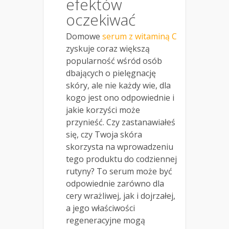
efektów
oczekiwać
Domowe
serum z witaminą C
zyskuje coraz większą
popularność wśród osób
dbających o pielęgnację
skóry, ale nie każdy wie, dla
kogo jest ono odpowiednie i
jakie korzyści może
przynieść. Czy zastanawiałeś
się, czy Twoja skóra
skorzysta na wprowadzeniu
tego produktu do codziennej
rutyny? To serum może być
odpowiednie zarówno dla
cery wrażliwej, jak i dojrzałej,
a jego właściwości
regeneracyjne mogą