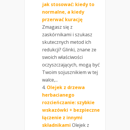
jak stosować: kiedy to
normalne, a kiedy
przerwać kurację
Zmagasz się z
zaskórnikami i szukasz
skutecznych metod ich
redukcji? Glinki, znane ze
swoich właściwości
oczyszczających, mogą być
Twoim sojusznikiem w tej
walce,...
Olejek z drzewa
herbacianego
rozcieńczanie: szybkie
wskazówki + bezpieczne
łączenie z innymi
składnikami
Olejek z