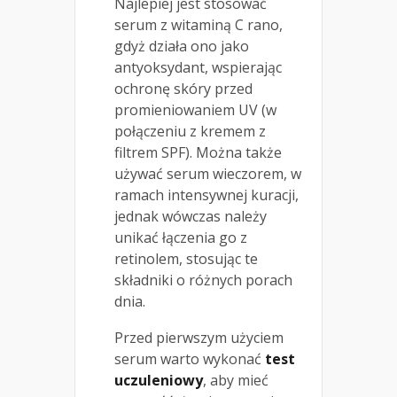
Najlepiej jest stosować
serum z witaminą C rano,
gdyż działa ono jako
antyoksydant, wspierając
ochronę skóry przed
promieniowaniem UV (w
połączeniu z kremem z
filtrem SPF). Można także
używać serum wieczorem, w
ramach intensywnej kuracji,
jednak wówczas należy
unikać łączenia go z
retinolem, stosując te
składniki o różnych porach
dnia.
Przed pierwszym użyciem
serum warto wykonać
test
uczuleniowy
, aby mieć