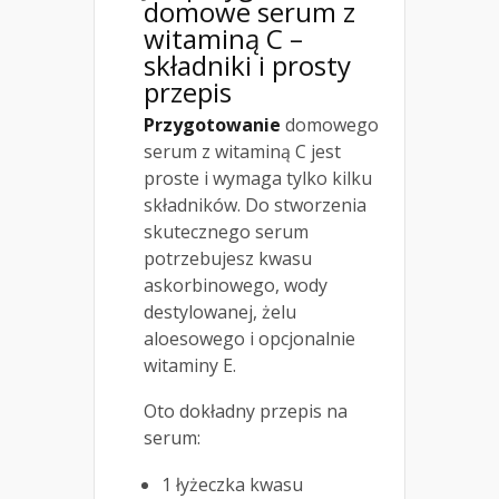
domowe serum z
witaminą C –
składniki i prosty
przepis
Przygotowanie
domowego
serum z witaminą C jest
proste i wymaga tylko kilku
składników. Do stworzenia
skutecznego serum
potrzebujesz kwasu
askorbinowego, wody
destylowanej, żelu
aloesowego i opcjonalnie
witaminy E.
Oto dokładny przepis na
serum:
1 łyżeczka kwasu