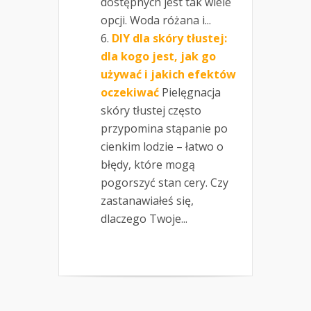
dostępnych jest tak wiele
opcji. Woda różana i...
DIY dla skóry tłustej:
dla kogo jest, jak go
używać i jakich efektów
oczekiwać
Pielęgnacja
skóry tłustej często
przypomina stąpanie po
cienkim lodzie – łatwo o
błędy, które mogą
pogorszyć stan cery. Czy
zastanawiałeś się,
dlaczego Twoje...