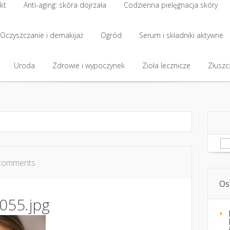
kt
Anti-aging: skóra dojrzała
Codzienna pielęgnacja skóry
kt
Oczyszczanie i demakijaż
Anti-aging: skóra dojrzała
Ogród
Codzienna pielęgnacja skóry
Serum i składniki aktywne
Oczyszczanie i demakijaż
Uroda
Zdrowie i wypoczynek
Ogród
Serum i składniki aktywne
Zioła lecznicze
Złuszcz
Uroda
Zdrowie i wypoczynek
Zioła lecznicze
Złuszcz
Sz
comments
Os
055.jpg