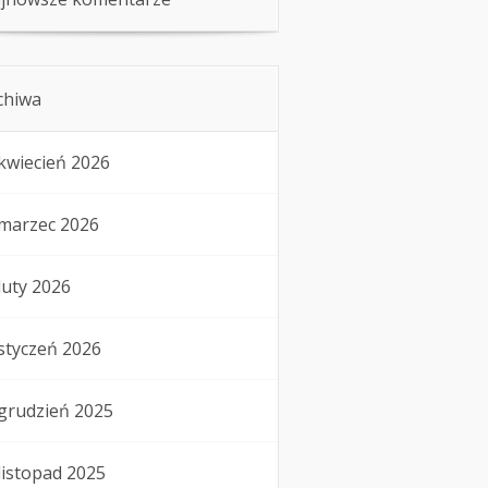
chiwa
kwiecień 2026
marzec 2026
luty 2026
styczeń 2026
grudzień 2025
listopad 2025