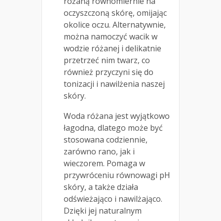
różaną równomiernie na
oczyszczoną skórę, omijając
okolice oczu. Alternatywnie,
można namoczyć wacik w
wodzie różanej i delikatnie
przetrzeć nim twarz, co
również przyczyni się do
tonizacji i nawilżenia naszej
skóry.
Woda różana jest wyjątkowo
łagodna, dlatego może być
stosowana codziennie,
zarówno rano, jak i
wieczorem. Pomaga w
przywróceniu równowagi pH
skóry, a także działa
odświeżająco i nawilżająco.
Dzięki jej naturalnym