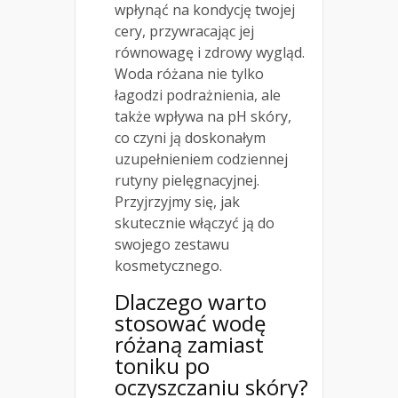
wpłynąć na kondycję twojej
cery, przywracając jej
równowagę i zdrowy wygląd.
Woda różana nie tylko
łagodzi podrażnienia, ale
także wpływa na pH skóry,
co czyni ją doskonałym
uzupełnieniem codziennej
rutyny pielęgnacyjnej.
Przyjrzyjmy się, jak
skutecznie włączyć ją do
swojego zestawu
kosmetycznego.
Dlaczego warto
stosować wodę
różaną zamiast
toniku po
oczyszczaniu skóry
?