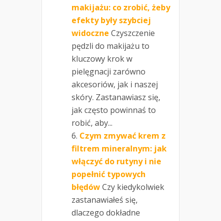
makijażu: co zrobić, żeby
efekty były szybciej
widoczne
Czyszczenie
pędzli do makijażu to
kluczowy krok w
pielęgnacji zarówno
akcesoriów, jak i naszej
skóry. Zastanawiasz się,
jak często powinnaś to
robić, aby...
Czym zmywać krem z
filtrem mineralnym: jak
włączyć do rutyny i nie
popełnić typowych
błędów
Czy kiedykolwiek
zastanawiałeś się,
dlaczego dokładne