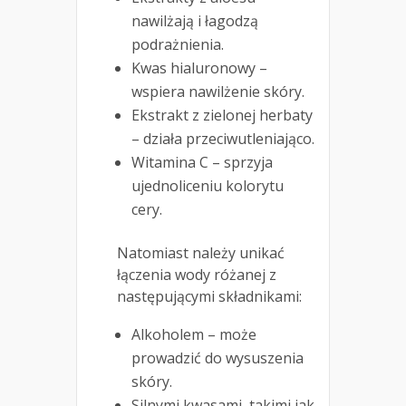
nawilżają i łagodzą
podrażnienia.
Kwas hialuronowy –
wspiera nawilżenie skóry.
Ekstrakt z zielonej herbaty
– działa przeciwutleniająco.
Witamina C – sprzyja
ujednoliceniu kolorytu
cery.
Natomiast należy unikać
łączenia wody różanej z
następującymi składnikami:
Alkoholem – może
prowadzić do wysuszenia
skóry.
Silnymi kwasami, takimi jak