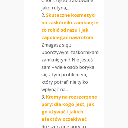
Choć często traktowane
jako rutyna,...
Skuteczne kosmetyki
na zaskórniki zamknięte:
co robić od razu i jak
zapobiegać nawrotom
Zmagasz się z
uporczywymi zaskórnikami
zamkniętymi? Nie jesteś
sam – wiele osób boryka
się z tym problemem,
który potrafi nie tylko
wpłynąć na...
Kremy na rozszerzone
pory: dla kogo jest, jak
go używać i jakich
efektów oczekiwać
Rozszerzone pory to