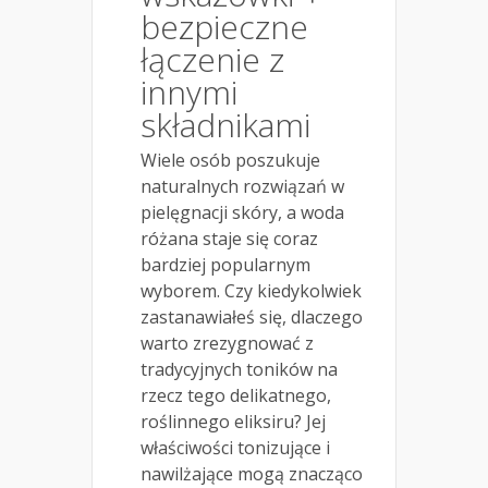
bezpieczne
łączenie z
innymi
składnikami
Wiele osób poszukuje
naturalnych rozwiązań w
pielęgnacji skóry, a woda
różana staje się coraz
bardziej popularnym
wyborem. Czy kiedykolwiek
zastanawiałeś się, dlaczego
warto zrezygnować z
tradycyjnych toników na
rzecz tego delikatnego,
roślinnego eliksiru? Jej
właściwości tonizujące i
nawilżające mogą znacząco