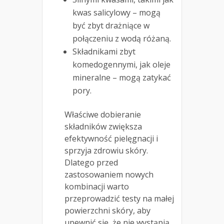
kwas salicylowy – mogą
być zbyt drażniące w
połączeniu z wodą różaną.
Składnikami zbyt
komedogennymi, jak oleje
mineralne – mogą zatykać
pory.
Właściwe dobieranie
składników zwiększa
efektywność pielęgnacji i
sprzyja zdrowiu skóry.
Dlatego przed
zastosowaniem nowych
kombinacji warto
przeprowadzić testy na małej
powierzchni skóry, aby
upewnić się, że nie wystąpią