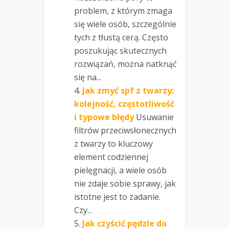
problem, z którym zmaga
się wiele osób, szczególnie
tych z tłustą cerą. Często
poszukując skutecznych
rozwiązań, można natknąć
się na...
Jak zmyć spf z twarzy:
kolejność, częstotliwość
i typowe błędy
Usuwanie
filtrów przeciwsłonecznych
z twarzy to kluczowy
element codziennej
pielęgnacji, a wiele osób
nie zdaje sobie sprawy, jak
istotne jest to zadanie.
Czy...
Jak czyścić pędzle do