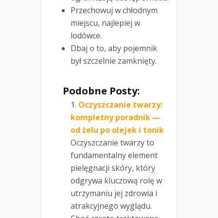
Przechowuj w chłodnym
miejscu, najlepiej w
lodówce.
Dbaj o to, aby pojemnik
był szczelnie zamknięty.
Podobne Posty:
Oczyszczanie twarzy:
kompletny poradnik —
od żelu po olejek i tonik
Oczyszczanie twarzy to
fundamentalny element
pielęgnacji skóry, który
odgrywa kluczową rolę w
utrzymaniu jej zdrowia i
atrakcyjnego wyglądu.