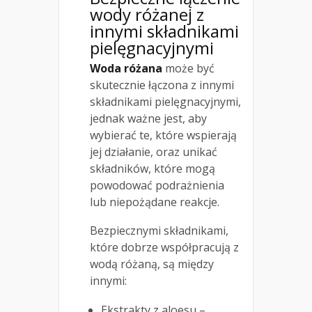
wody różanej z
innymi składnikami
pielęgnacyjnymi
Woda różana
może być
skutecznie łączona z innymi
składnikami pielęgnacyjnymi,
jednak ważne jest, aby
wybierać te, które wspierają
jej działanie, oraz unikać
składników, które mogą
powodować podrażnienia
lub niepożądane reakcje.
Bezpiecznymi składnikami,
które dobrze współpracują z
wodą różaną, są między
innymi:
Ekstrakty z aloesu –