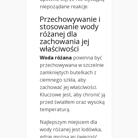
niepożądane reakcje.
Przechowywanie i
stosowanie wody
różanej dla
zachowania jej
właściwości
Woda różana
powinna być
przechowywana w szczelnie
zamkniętych butelkach z
ciemnego szkła, aby
zachować jej właściwości.
Kluczowe jest, aby chronić ją
przed światłem oraz wysoką
temperaturą.
Najlepszym miejscem dla
wody różanej jest lodówka,
gdzie można jej świeżość