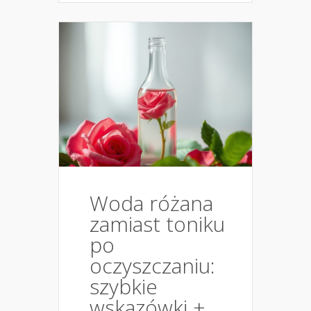
Woda różana
zamiast toniku
po
oczyszczaniu:
szybkie
wskazówki +