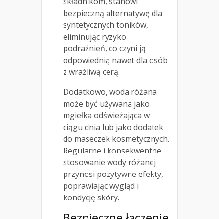
składnikom, stanowi
bezpieczną alternatywę dla
syntetycznych toników,
eliminując ryzyko
podrażnień, co czyni ją
odpowiednią nawet dla osób
z wrażliwą cerą.
Dodatkowo, woda różana
może być używana jako
mgiełka odświeżająca w
ciągu dnia lub jako dodatek
do maseczek kosmetycznych.
Regularne i konsekwentne
stosowanie wody różanej
przynosi pozytywne efekty,
poprawiając wygląd i
kondycję skóry.
Bezpieczne łączenie