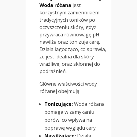
Woda różana
jest
korzystnym zamiennikiem
tradycyjnych toników po
oczyszczeniu skóry, gdyż
przywraca równowagę pH,
nawilża oraz tonizuje cerę.
Działa łagodząco, co sprawia,
że jest idealna dla skóry
wrażliwej oraz skłonnej do
podrażnień.
Główne właściwości wody
różanej obejmują:
Tonizujące:
Woda różana
pomaga w zamykaniu
porów, co wpływa na
poprawę wyglądu cery.
Nawilżające:
Działa