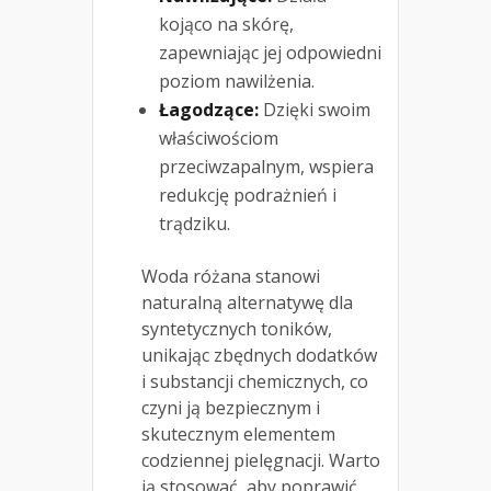
kojąco na skórę,
zapewniając jej odpowiedni
poziom nawilżenia.
Łagodzące:
Dzięki swoim
właściwościom
przeciwzapalnym, wspiera
redukcję podrażnień i
trądziku.
Woda różana stanowi
naturalną alternatywę dla
syntetycznych toników,
unikając zbędnych dodatków
i substancji chemicznych, co
czyni ją bezpiecznym i
skutecznym elementem
codziennej pielęgnacji. Warto
ją stosować, aby poprawić