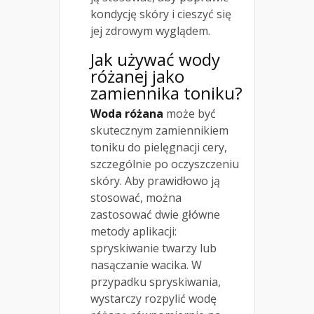
kondycję skóry i cieszyć się
jej zdrowym wyglądem.
Jak używać wody
różanej jako
zamiennika toniku?
Woda różana
może być
skutecznym zamiennikiem
toniku do pielęgnacji cery,
szczególnie po oczyszczeniu
skóry. Aby prawidłowo ją
stosować, można
zastosować dwie główne
metody aplikacji:
spryskiwanie twarzy lub
nasączanie wacika. W
przypadku spryskiwania,
wystarczy rozpylić wodę