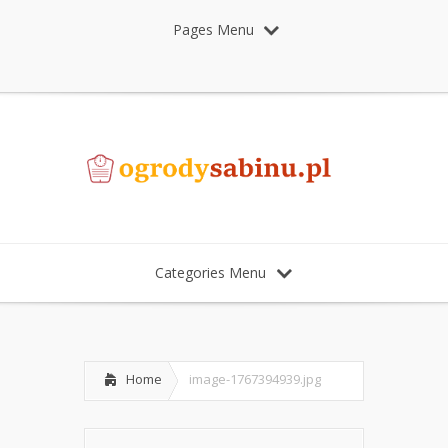
Pages Menu
Categories Menu
Home
image-1767394939.jpg