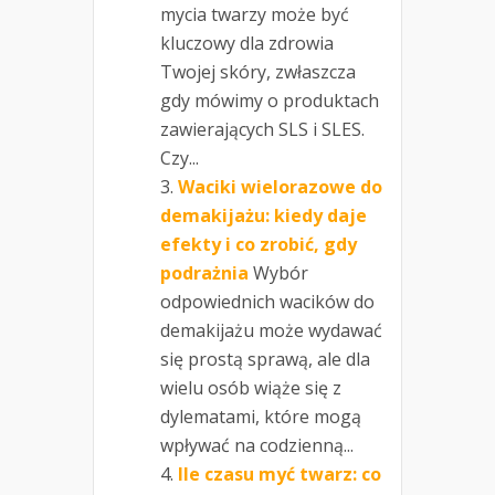
mycia twarzy może być
kluczowy dla zdrowia
Twojej skóry, zwłaszcza
gdy mówimy o produktach
zawierających SLS i SLES.
Czy...
Waciki wielorazowe do
demakijażu: kiedy daje
efekty i co zrobić, gdy
podrażnia
Wybór
odpowiednich wacików do
demakijażu może wydawać
się prostą sprawą, ale dla
wielu osób wiąże się z
dylematami, które mogą
wpływać na codzienną...
Ile czasu myć twarz: co