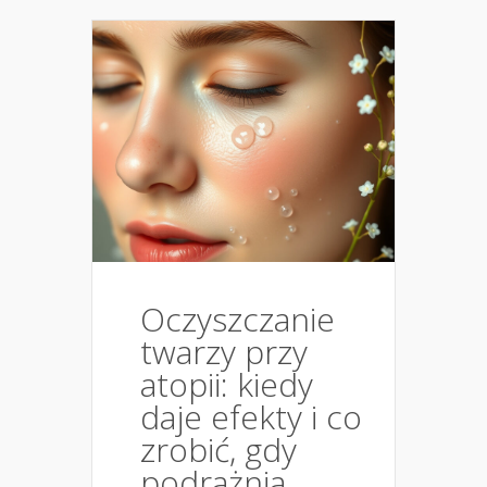
Oczyszczanie
twarzy przy
atopii: kiedy
daje efekty i co
zrobić, gdy
podrażnia