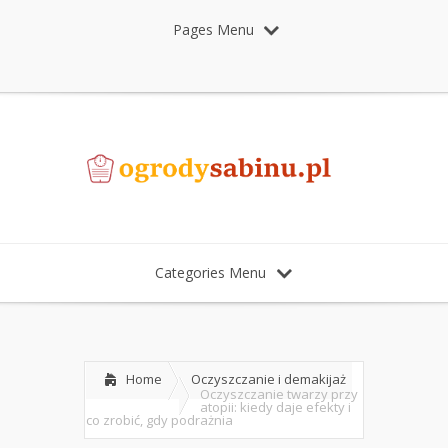
Pages Menu
Categories Menu
Home
Oczyszczanie i demakijaż
Oczyszczanie twarzy przy
atopii: kiedy daje efekty i
co zrobić, gdy podrażnia