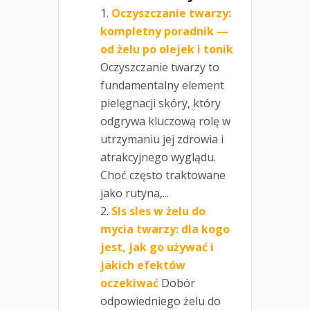
Oczyszczanie twarzy:
kompletny poradnik —
od żelu po olejek i tonik
Oczyszczanie twarzy to
fundamentalny element
pielęgnacji skóry, który
odgrywa kluczową rolę w
utrzymaniu jej zdrowia i
atrakcyjnego wyglądu.
Choć często traktowane
jako rutyna,...
Sls sles w żelu do
mycia twarzy: dla kogo
jest, jak go używać i
jakich efektów
oczekiwać
Dobór
odpowiedniego żelu do