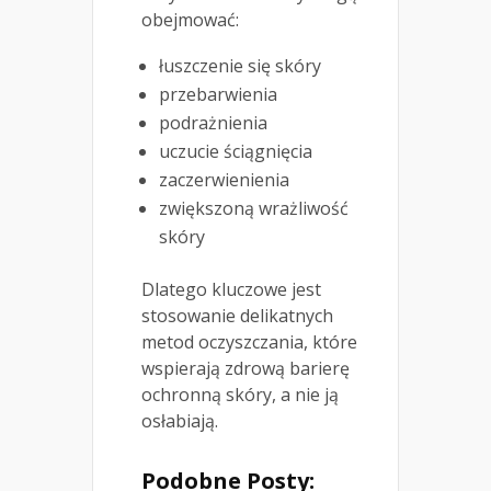
obejmować:
łuszczenie się skóry
przebarwienia
podrażnienia
uczucie ściągnięcia
zaczerwienienia
zwiększoną wrażliwość
skóry
Dlatego kluczowe jest
stosowanie delikatnych
metod oczyszczania, które
wspierają zdrową barierę
ochronną skóry, a nie ją
osłabiają.
Podobne Posty: