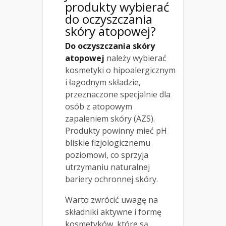
produkty wybierać
do oczyszczania
skóry atopowej?
Do oczyszczania skóry
atopowej
należy wybierać
kosmetyki o hipoalergicznym
i łagodnym składzie,
przeznaczone specjalnie dla
osób z atopowym
zapaleniem skóry (AZS).
Produkty powinny mieć pH
bliskie fizjologicznemu
poziomowi, co sprzyja
utrzymaniu naturalnej
bariery ochronnej skóry.
Warto zwrócić uwagę na
składniki aktywne i formę
kosmetyków, które są