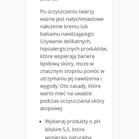
Po oczyszczeniu twarzy
ważne jest natychmiastowe
nałożenie kremu lub
balsamu nawilżającego.
Używanie delikatnych,
hipoalergicznych produktów,
które wspierają barierę
lipidową skóry, może w
znacznym stopniu pomóc w
utrzymaniu jej nawilżenia i
wygody. Oto zasady, które
warto mieć na uwadze
podczas oczyszczania skóry
atopowej:
Wybieraj produkty o pH
bliskim 5,5, które
wspierają naturalną