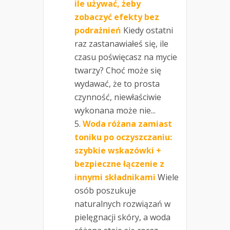
ile używać, żeby
zobaczyć efekty bez
podrażnień
Kiedy ostatni
raz zastanawiałeś się, ile
czasu poświęcasz na mycie
twarzy? Choć może się
wydawać, że to prosta
czynność, niewłaściwie
wykonana może nie...
Woda różana zamiast
toniku po oczyszczaniu:
szybkie wskazówki +
bezpieczne łączenie z
innymi składnikami
Wiele
osób poszukuje
naturalnych rozwiązań w
pielęgnacji skóry, a woda