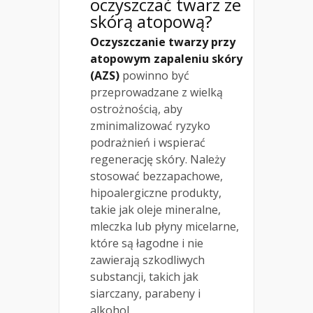
oczyszczać twarz ze
skórą atopową?
Oczyszczanie twarzy przy
atopowym zapaleniu skóry
(AZS)
powinno być
przeprowadzane z wielką
ostrożnością, aby
zminimalizować ryzyko
podrażnień i wspierać
regenerację skóry. Należy
stosować bezzapachowe,
hipoalergiczne produkty,
takie jak oleje mineralne,
mleczka lub płyny micelarne,
które są łagodne i nie
zawierają szkodliwych
substancji, takich jak
siarczany, parabeny i
alkohol.