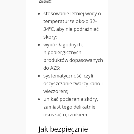
zasad:
stosowanie letniej wody o
temperaturze około 32-
34°C, aby nie podrażniać
skóry;
wybór łagodnych,
hipoalergicznych
produktów dopasowanych
do AZS;
systematyczność, czyli
oczyszczanie twarzy rano i
wieczorem;
unikać pocierania skóry,
zamiast tego delikatnie
osuszać ręcznikiem.
Jak bezpiecznie