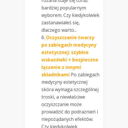
różana staje się coraz
bardziej popularnym
wyborem. Czy kiedykolwiek
zastanawiałeś się,
dlaczego warto...
Oczyszczanie twarzy
po zabiegach medycyny
estetycznej: szybkie
wskazówki + bezpieczne
łączenie z innymi
składnikami
Po zabiegach
medycyny estetycznej
skóra wymaga szczególnej
troski, a niewłaściwe
oczyszczanie może
prowadzić do podrażnień i
niepożądanych efektów.
Czy kiedykolwiek