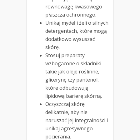
równowagę kwasowego
płaszcza ochronnego.
Unikaj mydeł i żeli o silnych
detergentach, które mogą
dodatkowo wysuszać
skórę.
Stosuj preparaty
wzbogacone o składniki
takie jak oleje roślinne,
glicerynę czy pantenol,
które odbudowują
lipidową barierę skórną.
Oczyszczaj skórę
delikatnie, aby nie
naruszać jej integralności i
unikaj agresywnego
pocierania.