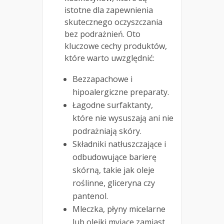
istotne dla zapewnienia
skutecznego oczyszczania
bez podrażnień. Oto
kluczowe cechy produktów,
które warto uwzględnić:
Bezzapachowe i
hipoalergiczne preparaty.
Łagodne surfaktanty,
które nie wysuszają ani nie
podrażniają skóry.
Składniki natłuszczające i
odbudowujące barierę
skórną, takie jak oleje
roślinne, gliceryna czy
pantenol.
Mleczka, płyny micelarne
lub olejki myjące zamiast