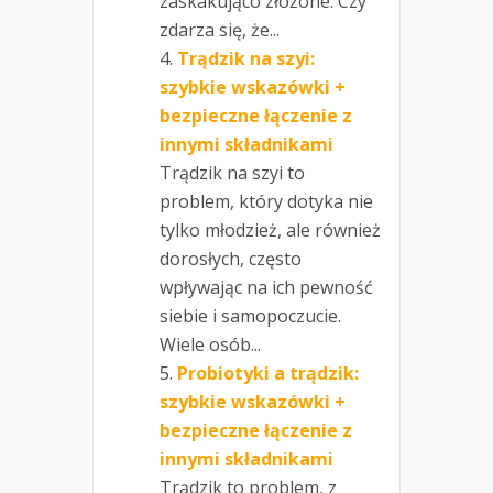
zaskakująco złożone. Czy
zdarza się, że...
Trądzik na szyi:
szybkie wskazówki +
bezpieczne łączenie z
innymi składnikami
Trądzik na szyi to
problem, który dotyka nie
tylko młodzież, ale również
dorosłych, często
wpływając na ich pewność
siebie i samopoczucie.
Wiele osób...
Probiotyki a trądzik:
szybkie wskazówki +
bezpieczne łączenie z
innymi składnikami
Trądzik to problem, z