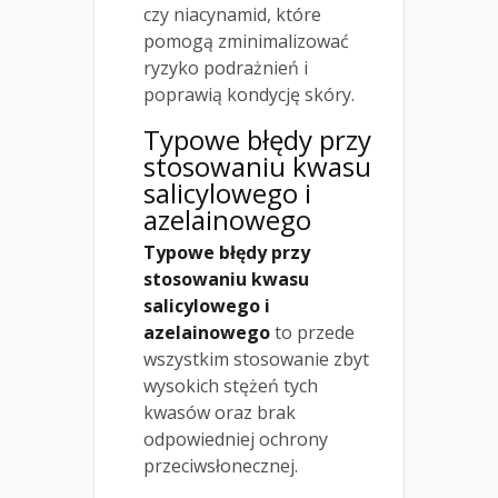
czy niacynamid, które
pomogą zminimalizować
ryzyko podrażnień i
poprawią kondycję skóry.
Typowe błędy przy
stosowaniu kwasu
salicylowego i
azelainowego
Typowe błędy przy
stosowaniu kwasu
salicylowego i
azelainowego
to przede
wszystkim stosowanie zbyt
wysokich stężeń tych
kwasów oraz brak
odpowiedniej ochrony
przeciwsłonecznej.