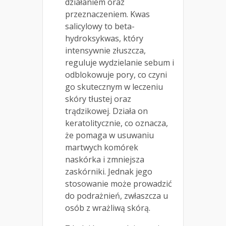
działaniem oraz
przeznaczeniem. Kwas
salicylowy to beta-
hydroksykwas, który
intensywnie złuszcza,
reguluje wydzielanie sebum i
odblokowuje pory, co czyni
go skutecznym w leczeniu
skóry tłustej oraz
trądzikowej. Działa on
keratolitycznie, co oznacza,
że pomaga w usuwaniu
martwych komórek
naskórka i zmniejsza
zaskórniki. Jednak jego
stosowanie może prowadzić
do podrażnień, zwłaszcza u
osób z wrażliwą skórą.