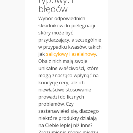
błędów
Wybór odpowiednich
składników do pielęgnacji
skóry może być
przytłaczający, a szczególnie
w przypadku kwasów, takich
jak
salicylowy i azelainowy
.
Oba z nich mają swoje
unikalne właściwości, które
mogą znacząco wpłynąć na
kondycję cery, ale ich
niewłaściwe stosowanie
prowadzi do licznych
problemów. Czy
zastanawiałeś się, dlaczego
niektóre produkty działają
na Ciebie lepiej niż inne?
Zrozumienie różnic między