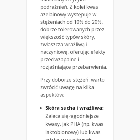
podrażnień. Z kolei kwas
azelainowy występuje w
stężeniach od 10% do 20%,
dobrze tolerowanych przez
większość typów skóry,
zwłaszcza wrażliwą i
naczyniową, oferując efekty
przeciwzapalne i
rozjaśniające przebarwienia.
Przy doborze stężeń, warto
zwrócić uwagę na kilka
aspektów:
Skóra sucha i wrażliwa:
Zaleca się łagodniejsze
kwasy, jak PHA (np. kwas
laktobionowy) lub kwas