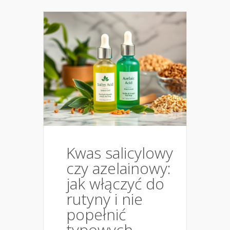
Kwas salicylowy
czy azelainowy:
jak włączyć do
rutyny i nie
popełnić
typowych