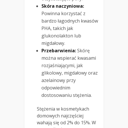
Skóra naczyniowa:
Powinna korzystać z
bardzo łagodnych kwasów
PHA, takich jak
glukonolakton lub
migdałowy.
Przebarwienia:
Skórę
można wspierać kwasami
rozjaśniającymi, jak
glikolowy, migdałowy oraz
azelainowy przy
odpowiednim
dostosowaniu stężenia.
Stężenia w kosmetykach
domowych najczęściej
wahają się od 2% do 15%. W