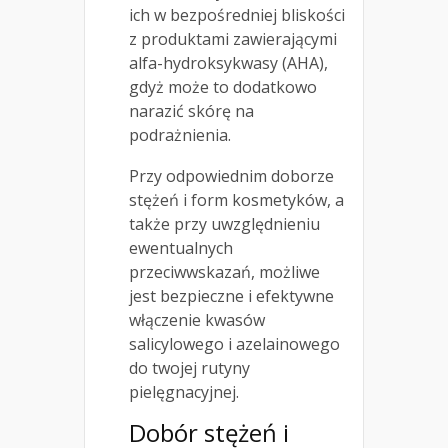
ich w bezpośredniej bliskości
z produktami zawierającymi
alfa-hydroksykwasy (AHA),
gdyż może to dodatkowo
narazić skórę na
podrażnienia.
Przy odpowiednim doborze
stężeń i form kosmetyków, a
także przy uwzględnieniu
ewentualnych
przeciwwskazań, możliwe
jest bezpieczne i efektywne
włączenie kwasów
salicylowego i azelainowego
do twojej rutyny
pielęgnacyjnej.
Dobór stężeń i