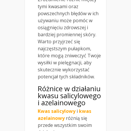
tymi kwasami oraz
powszechnych błędów w ich
używaniu może pomóc w
osiągnięciu zdrowszej i
bardziej promiennej skóry.
Warto przyjrzeć się
najczęstszym pułapkom,
które mogą zniweczyć Twoje
wysiłki w pielęgnacji, aby
skutecznie wykorzystać
potencjał tych składników.
Różnice w działaniu
kwasu salicylowego
i azelainowego
Kwas salicylowy
i
kwas
azelainowy
różnią się
przede wszystkim swoim