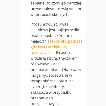
zapalne, co czyni go bardziej
uniwersalnym rozwiązaniem
w terapiach skórnych.
Podsumowując, kwas
salicylowy jest najlepszy dla
osób z tłustą skórą oraz
mających
zaskórniki, podczas
gdy kwas azelainowy
polecany jest
dla osób z
wrażliwą skórą, trądzikiem
różowatym oraz
przebarwieniami. Oba kwasy
mogą być stosowane w
terapii skórnej, oferując
synergiczne efekty,
zwłaszcza w przypadku
przebarwień
potrądzikowych.