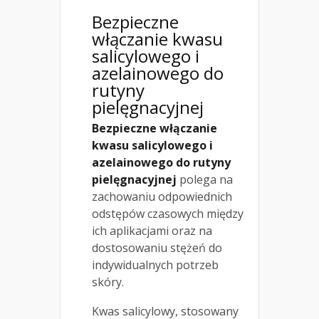
Bezpieczne
włączanie kwasu
salicylowego i
azelainowego do
rutyny
pielęgnacyjnej
Bezpieczne włączanie
kwasu salicylowego i
azelainowego do rutyny
pielęgnacyjnej
polega na
zachowaniu odpowiednich
odstępów czasowych między
ich aplikacjami oraz na
dostosowaniu stężeń do
indywidualnych potrzeb
skóry.
Kwas salicylowy, stosowany