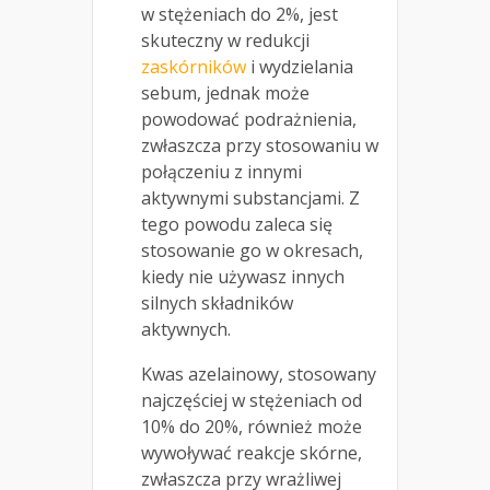
w stężeniach do 2%, jest
skuteczny w redukcji
zaskórników
i wydzielania
sebum, jednak może
powodować podrażnienia,
zwłaszcza przy stosowaniu w
połączeniu z innymi
aktywnymi substancjami. Z
tego powodu zaleca się
stosowanie go w okresach,
kiedy nie używasz innych
silnych składników
aktywnych.
Kwas azelainowy, stosowany
najczęściej w stężeniach od
10% do 20%, również może
wywoływać reakcje skórne,
zwłaszcza przy wrażliwej