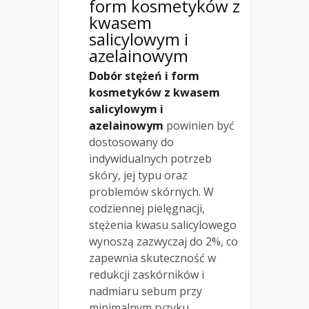
form kosmetyków z
kwasem
salicylowym
i
azelainowym
Dobór stężeń i form
kosmetyków z kwasem
salicylowym i
azelainowym
powinien być
dostosowany do
indywidualnych potrzeb
skóry, jej typu oraz
problemów skórnych. W
codziennej pielęgnacji,
stężenia kwasu salicylowego
wynoszą zazwyczaj do 2%, co
zapewnia skuteczność w
redukcji zaskórników i
nadmiaru sebum przy
minimalnym ryzyku