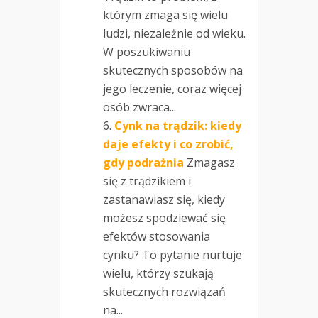
którym zmaga się wielu
ludzi, niezależnie od wieku.
W poszukiwaniu
skutecznych sposobów na
jego leczenie, coraz więcej
osób zwraca...
Cynk na trądzik: kiedy
daje efekty i co zrobić,
gdy podrażnia
Zmagasz
się z trądzikiem i
zastanawiasz się, kiedy
możesz spodziewać się
efektów stosowania
cynku? To pytanie nurtuje
wielu, którzy szukają
skutecznych rozwiązań
na...