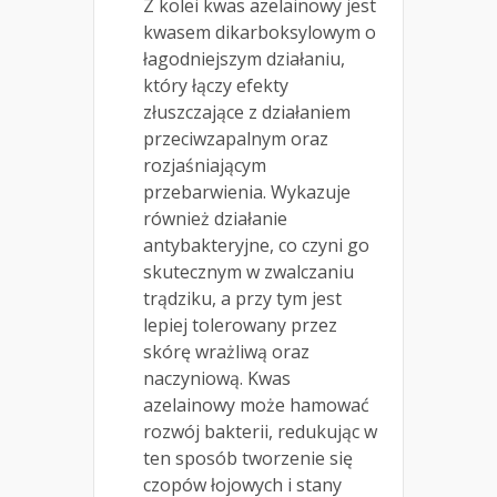
Z kolei kwas azelainowy jest
kwasem dikarboksylowym o
łagodniejszym działaniu,
który łączy efekty
złuszczające z działaniem
przeciwzapalnym oraz
rozjaśniającym
przebarwienia. Wykazuje
również działanie
antybakteryjne, co czyni go
skutecznym w zwalczaniu
trądziku, a przy tym jest
lepiej tolerowany przez
skórę wrażliwą oraz
naczyniową. Kwas
azelainowy może hamować
rozwój bakterii, redukując w
ten sposób tworzenie się
czopów łojowych i stany