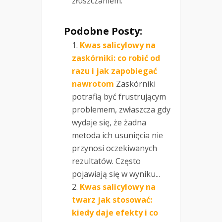
złuszczaniem.
Podobne Posty:
Kwas salicylowy na
zaskórniki: co robić od
razu i jak zapobiegać
nawrotom
Zaskórniki
potrafią być frustrującym
problemem, zwłaszcza gdy
wydaje się, że żadna
metoda ich usunięcia nie
przynosi oczekiwanych
rezultatów. Często
pojawiają się w wyniku...
Kwas salicylowy na
twarz jak stosować:
kiedy daje efekty i co