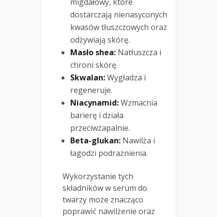
migdałowy, które
dostarczają nienasyconych
kwasów tłuszczowych oraz
odżywiają skórę.
Masło shea:
Natłuszcza i
chroni skórę.
Skwalan:
Wygładza i
regeneruje.
Niacynamid:
Wzmacnia
barierę i działa
przeciwzapalnie.
Beta-glukan:
Nawilża i
łagodzi podrażnienia.
Wykorzystanie tych
składników w serum do
twarzy może znacząco
poprawić nawilżenie oraz