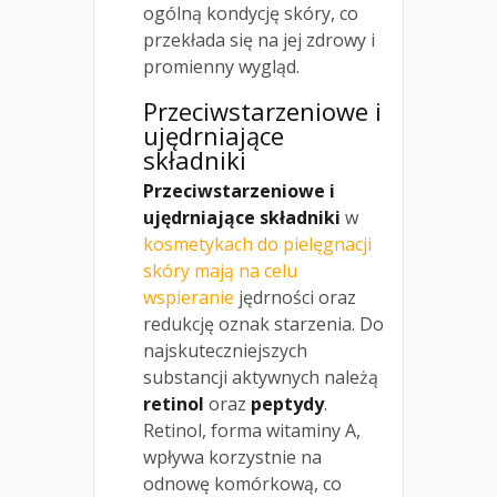
ogólną kondycję skóry, co
przekłada się na jej zdrowy i
promienny wygląd.
Przeciwstarzeniowe i
ujędrniające
składniki
Przeciwstarzeniowe i
ujędrniające składniki
w
kosmetykach do pielęgnacji
skóry mają na celu
wspieranie
jędrności oraz
redukcję oznak starzenia. Do
najskuteczniejszych
substancji aktywnych należą
retinol
oraz
peptydy
.
Retinol, forma witaminy A,
wpływa korzystnie na
odnowę komórkową, co