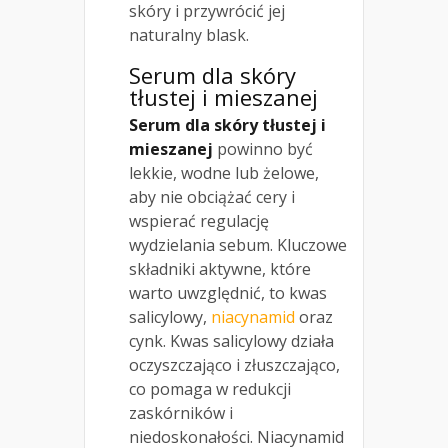
skóry i przywrócić jej
naturalny blask.
Serum dla skóry
tłustej i mieszanej
Serum dla skóry tłustej i
mieszanej
powinno być
lekkie, wodne lub żelowe,
aby nie obciążać cery i
wspierać regulację
wydzielania sebum. Kluczowe
składniki aktywne, które
warto uwzględnić, to kwas
salicylowy,
niacynamid
oraz
cynk. Kwas salicylowy działa
oczyszczająco i złuszczająco,
co pomaga w redukcji
zaskórników i
niedoskonałości. Niacynamid