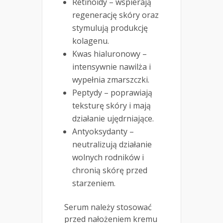
Retinoidy – wspierają
regenerację skóry oraz
stymulują produkcję
kolagenu.
Kwas hialuronowy –
intensywnie nawilża i
wypełnia zmarszczki.
Peptydy – poprawiają
teksturę skóry i mają
działanie ujędrniające.
Antyoksydanty –
neutralizują działanie
wolnych rodników i
chronią skórę przed
starzeniem.
Serum należy stosować
przed nałożeniem kremu