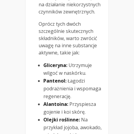
na działanie niekorzystnych
czynników zewnętrznych.
Oprócz tych dwóch
szczególnie skutecznych
składników, warto zwrócić
uwagę na inne substancje
aktywne, takie jak:
Gliceryna:
Utrzymuje
wilgoć w naskórku.
Pantenol:
Łagodzi
podrażnienia i wspomaga
regenerację.
Alantoina:
Przyspiesza
gojenie i koi skórę.
Olejki roślinne:
Na
przykład jojoba, awokado,