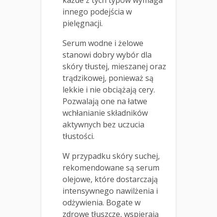
każde z tych typów wymaga
innego podejścia w
pielęgnacji.
Serum wodne i żelowe
stanowi dobry wybór dla
skóry tłustej, mieszanej oraz
trądzikowej, ponieważ są
lekkie i nie obciążają cery.
Pozwalają one na łatwe
wchłanianie składników
aktywnych bez uczucia
tłustości.
W przypadku skóry suchej,
rekomendowane są serum
olejowe, które dostarczają
intensywnego nawilżenia i
odżywienia. Bogate w
zdrowe tłuszcze, wspierają