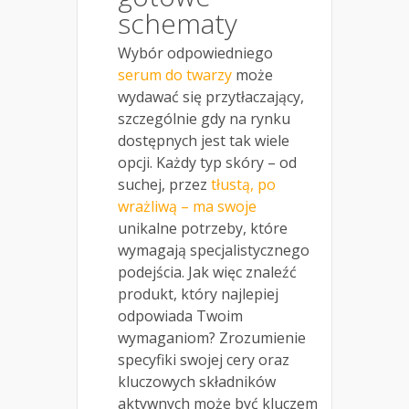
schematy
Wybór odpowiedniego
serum do twarzy
może
wydawać się przytłaczający,
szczególnie gdy na rynku
dostępnych jest tak wiele
opcji. Każdy typ skóry – od
suchej, przez
tłustą, po
wrażliwą – ma swoje
unikalne potrzeby, które
wymagają specjalistycznego
podejścia. Jak więc znaleźć
produkt, który najlepiej
odpowiada Twoim
wymaganiom? Zrozumienie
specyfiki swojej cery oraz
kluczowych składników
aktywnych może być kluczem