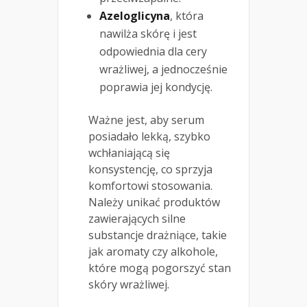
Azeloglicyna
, która
nawilża skórę i jest
odpowiednia dla cery
wrażliwej, a jednocześnie
poprawia jej kondycję.
Ważne jest, aby serum
posiadało lekką, szybko
wchłaniającą się
konsystencję, co sprzyja
komfortowi stosowania.
Należy unikać produktów
zawierających silne
substancje drażniące, takie
jak aromaty czy alkohole,
które mogą pogorszyć stan
skóry wrażliwej.