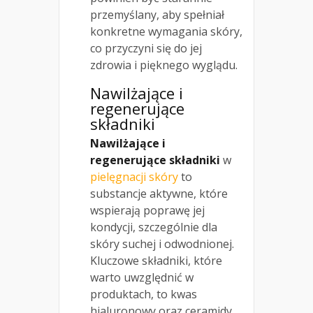
przemyślany, aby spełniał
konkretne wymagania skóry,
co przyczyni się do jej
zdrowia i pięknego wyglądu.
Nawilżające i
regenerujące
składniki
Nawilżające i
regenerujące składniki
w
pielęgnacji skóry
to
substancje aktywne, które
wspierają poprawę jej
kondycji, szczególnie dla
skóry suchej i odwodnionej.
Kluczowe składniki, które
warto uwzględnić w
produktach, to kwas
hialuronowy oraz ceramidy.