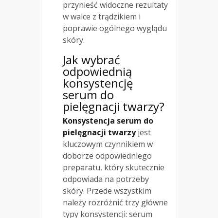
przynieść widoczne rezultaty
w walce z trądzikiem i
poprawie ogólnego wyglądu
skóry.
Jak wybrać
odpowiednią
konsystencję
serum do
pielęgnacji twarzy?
Konsystencja serum do
pielęgnacji twarzy
jest
kluczowym czynnikiem w
doborze odpowiedniego
preparatu, który skutecznie
odpowiada na potrzeby
skóry. Przede wszystkim
należy rozróżnić trzy główne
typy konsystencji: serum