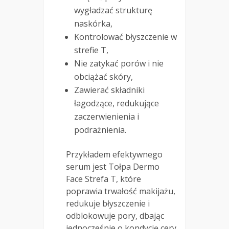
wygładzać strukturę
naskórka,
Kontrolować błyszczenie w
strefie T,
Nie zatykać porów i nie
obciążać skóry,
Zawierać składniki
łagodzące, redukujące
zaczerwienienia i
podrażnienia.
Przykładem efektywnego
serum jest Tołpa Dermo
Face Strefa T, które
poprawia trwałość makijażu,
redukuje błyszczenie i
odblokowuje pory, dbając
jednocześnie o kondycję cery