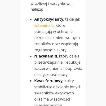
wrażliwej i naczynkowej,
należą:
Antyoksydanty
, takie jak
witamina C
, które
pomagają w ochronie
przed działaniem wolnych
rodników oraz wspierają
regenerację skóry.
Niacynamid
, który działa
przeciwzapalnie, redukuje
zaczerwienienia i poprawia
elastyczność skóry.
Kwas ferulowy
, który
stabilizuje działanie innych
składników aktywnych
oraz ma właściwości
przeciwzapalne.