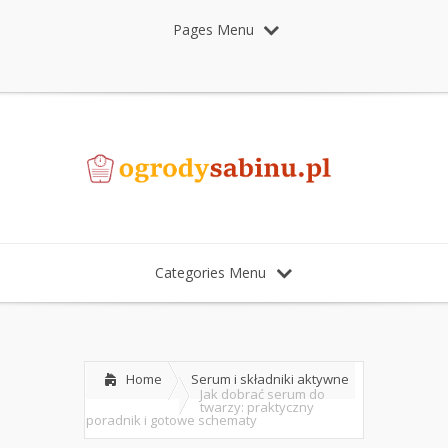
Pages Menu
Categories Menu
Home
Serum i składniki aktywne
Jak dobrać serum do
twarzy: praktyczny
poradnik i gotowe schematy