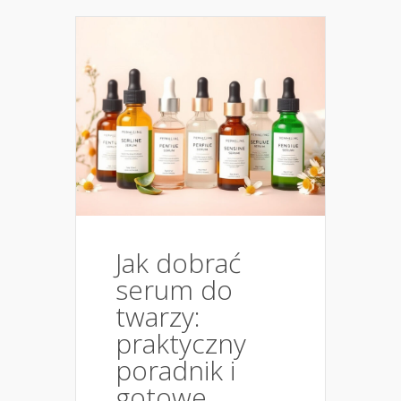
Jak dobrać
serum do
twarzy:
praktyczny
poradnik i
gotowe