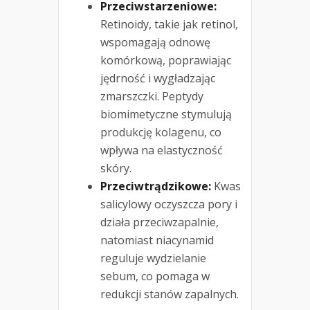
Przeciwstarzeniowe:
Retinoidy, takie jak retinol,
wspomagają odnowę
komórkową, poprawiając
jędrność i wygładzając
zmarszczki. Peptydy
biomimetyczne stymulują
produkcję kolagenu, co
wpływa na elastyczność
skóry.
Przeciwtrądzikowe:
Kwas
salicylowy oczyszcza pory i
działa przeciwzapalnie,
natomiast niacynamid
reguluje wydzielanie
sebum, co pomaga w
redukcji stanów zapalnych.