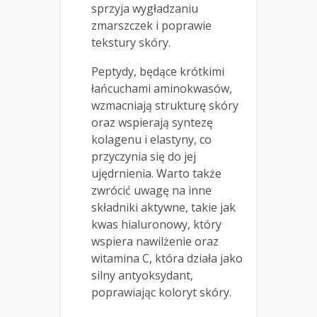
sprzyja wygładzaniu
zmarszczek i poprawie
tekstury skóry.
Peptydy, będące krótkimi
łańcuchami aminokwasów,
wzmacniają strukturę skóry
oraz wspierają syntezę
kolagenu i elastyny, co
przyczynia się do jej
ujędrnienia. Warto także
zwrócić uwagę na inne
składniki aktywne, takie jak
kwas hialuronowy, który
wspiera nawilżenie oraz
witamina C, która działa jako
silny antyoksydant,
poprawiając koloryt skóry.