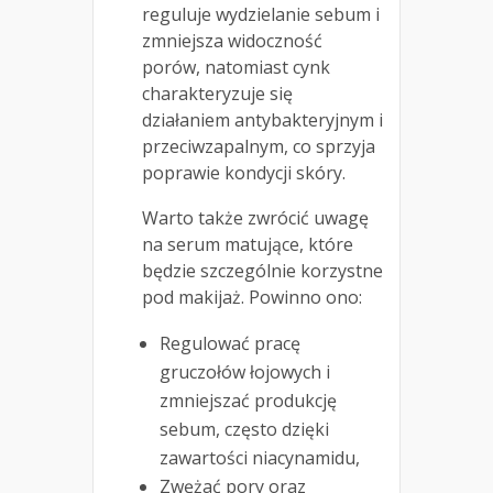
reguluje wydzielanie sebum i
zmniejsza widoczność
porów, natomiast cynk
charakteryzuje się
działaniem antybakteryjnym i
przeciwzapalnym, co sprzyja
poprawie kondycji skóry.
Warto także zwrócić uwagę
na serum matujące, które
będzie szczególnie korzystne
pod makijaż. Powinno ono:
Regulować pracę
gruczołów łojowych i
zmniejszać produkcję
sebum, często dzięki
zawartości niacynamidu,
Zwężać pory oraz