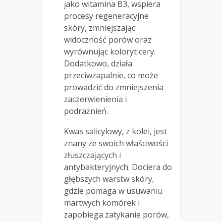
jako witamina B3, wspiera
procesy regeneracyjne
skóry, zmniejszając
widoczność porów oraz
wyrównując koloryt cery.
Dodatkowo, działa
przeciwzapalnie, co może
prowadzić do zmniejszenia
zaczerwienienia i
podrażnień.
Kwas salicylowy, z kolei, jest
znany ze swoich właściwości
złuszczających i
antybakteryjnych. Dociera do
głębszych warstw skóry,
gdzie pomaga w usuwaniu
martwych komórek i
zapobiega zatykanie porów,