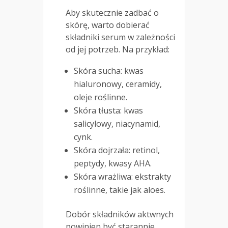
Aby skutecznie zadbać o
skórę, warto dobierać
składniki serum w zależności
od jej potrzeb. Na przykład:
Skóra sucha: kwas
hialuronowy, ceramidy,
oleje roślinne.
Skóra tłusta: kwas
salicylowy, niacynamid,
cynk.
Skóra dojrzała: retinol,
peptydy, kwasy AHA.
Skóra wrażliwa: ekstrakty
roślinne, takie jak aloes.
Dobór składników aktwnych
powinien być starannie