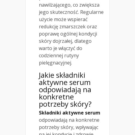
nawilżającego, co zwiększa
jego skuteczność. Regularne
użycie może wspierać
redukcję zmarszczek oraz
poprawę ogólnej kondycji
skóry dojrzałej, dlatego
warto je włączyć do
codziennej rutyny
pielęgnacyjnej.
Jakie składniki
aktywne serum
odpowiadają na
konkretne
potrzeby skóry?
Składniki aktywne serum
odpowiadają na konkretne
potrzeby skóry, wpływając
na jej kondycję i zdrowie.