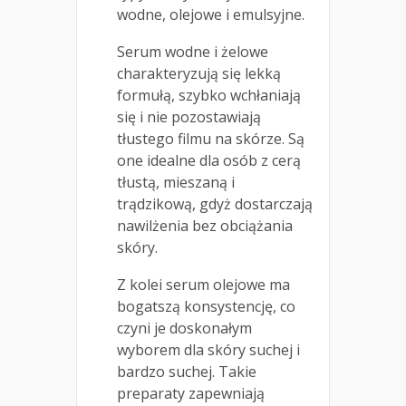
wodne, olejowe i emulsyjne.
Serum wodne i żelowe
charakteryzują się lekką
formułą, szybko wchłaniają
się i nie pozostawiają
tłustego filmu na skórze. Są
one idealne dla osób z cerą
tłustą, mieszaną i
trądzikową, gdyż dostarczają
nawilżenia bez obciążania
skóry.
Z kolei serum olejowe ma
bogatszą konsystencję, co
czyni je doskonałym
wyborem dla skóry suchej i
bardzo suchej. Takie
preparaty zapewniają