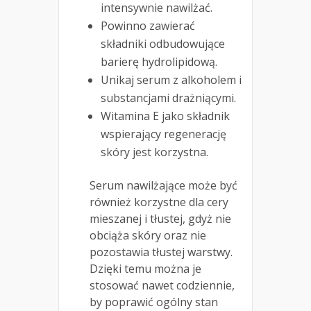
intensywnie nawilżać.
Powinno zawierać
składniki odbudowujące
barierę hydrolipidową.
Unikaj serum z alkoholem i
substancjami drażniącymi.
Witamina E jako składnik
wspierający regenerację
skóry jest korzystna.
Serum nawilżające może być
również korzystne dla cery
mieszanej i tłustej, gdyż nie
obciąża skóry oraz nie
pozostawia tłustej warstwy.
Dzięki temu można je
stosować nawet codziennie,
by poprawić ogólny stan