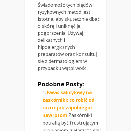
Świadomość tych błędów i
ryzykownych metod jest
istotna, aby skutecznie dbać
o skórę i uniknąć jej
pogorszenia. Używaj
delikatnych i
hipoalergicznych
preparatów oraz konsultuj
się z dermatologiem w
przypadku wątpliwości.
Podobne Posty:
Kwas salicylowy na
zaskórniki: co robić od
razu i jak zapobiegać
nawrotom
Zaskórniki
potrafią być frustrującym
problemem, zwłaszcza gdy