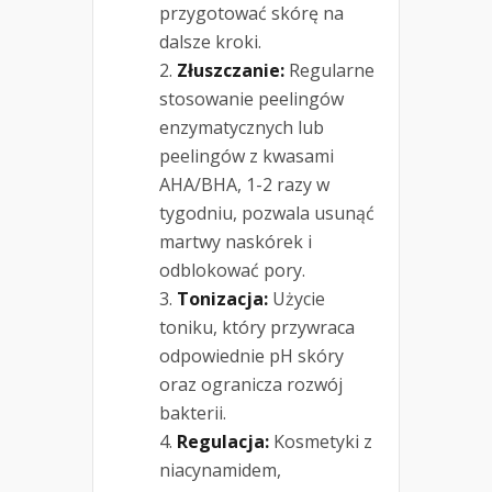
przygotować skórę na
dalsze kroki.
Złuszczanie:
Regularne
stosowanie peelingów
enzymatycznych lub
peelingów z kwasami
AHA/BHA, 1-2 razy w
tygodniu, pozwala usunąć
martwy naskórek i
odblokować pory.
Tonizacja:
Użycie
toniku, który przywraca
odpowiednie pH skóry
oraz ogranicza rozwój
bakterii.
Regulacja:
Kosmetyki z
niacynamidem,