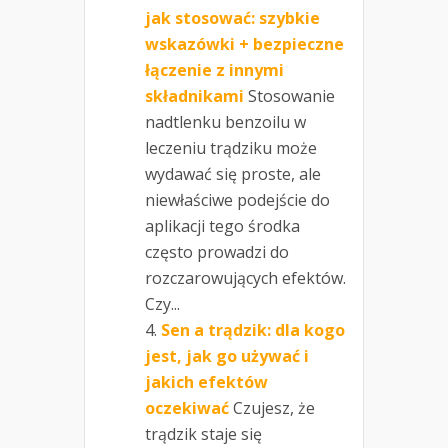
jak stosować: szybkie
wskazówki + bezpieczne
łączenie z innymi
składnikami
Stosowanie
nadtlenku benzoilu w
leczeniu trądziku może
wydawać się proste, ale
niewłaściwe podejście do
aplikacji tego środka
często prowadzi do
rozczarowujących efektów.
Czy...
Sen a trądzik: dla kogo
jest, jak go używać i
jakich efektów
oczekiwać
Czujesz, że
trądzik staje się