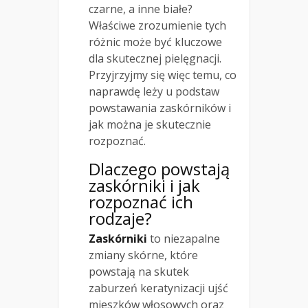
czarne, a inne białe?
Właściwe zrozumienie tych
różnic może być kluczowe
dla skutecznej pielęgnacji.
Przyjrzyjmy się więc temu, co
naprawdę leży u podstaw
powstawania zaskórników i
jak można je skutecznie
rozpoznać.
Dlaczego powstają
zaskórniki i jak
rozpoznać ich
rodzaje?
Zaskórniki
to niezapalne
zmiany skórne, które
powstają na skutek
zaburzeń keratynizacji ujść
mieszków włosowych oraz