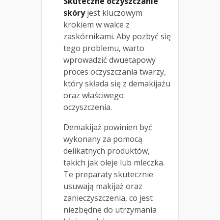
Skuteczne oczyszczanie
skóry
jest kluczowym
krokiem w walce z
zaskórnikami. Aby pozbyć się
tego problemu, warto
wprowadzić dwuetapowy
proces oczyszczania twarzy,
który składa się z demakijażu
oraz właściwego
oczyszczenia.
Demakijaż powinien być
wykonany za pomocą
delikatnych produktów,
takich jak oleje lub mleczka.
Te preparaty skutecznie
usuwają makijaż oraz
zanieczyszczenia, co jest
niezbędne do utrzymania