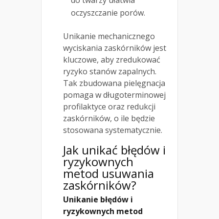
do twarzy ułatwia
oczyszczanie porów.
Unikanie mechanicznego
wyciskania zaskórników jest
kluczowe, aby zredukować
ryzyko stanów zapalnych.
Tak zbudowana pielęgnacja
pomaga w długoterminowej
profilaktyce oraz redukcji
zaskórników, o ile będzie
stosowana systematycznie.
Jak unikać błędów i
ryzykownych
metod usuwania
zaskórników?
Unikanie błędów i
ryzykownych metod