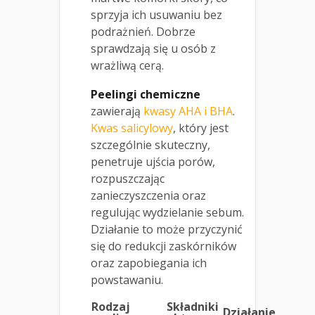
sprzyja ich usuwaniu bez
podrażnień. Dobrze
sprawdzają się u osób z
wrażliwą cerą.
Peelingi chemiczne
zawierają
kwasy AHA i BHA
.
Kwas salicylowy
, który jest
szczególnie skuteczny,
penetruje ujścia porów,
rozpuszczając
zanieczyszczenia oraz
regulując wydzielanie sebum.
Działanie to może przyczynić
się do redukcji zaskórników
oraz zapobiegania ich
powstawaniu.
Rodzaj
Składniki
Działanie