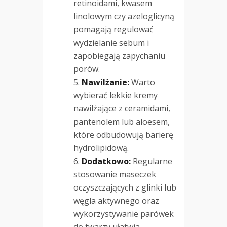
retinoidami, kwasem
linolowym czy azeloglicyną
pomagają regulować
wydzielanie sebum i
zapobiegają zapychaniu
porów.
Nawilżanie:
Warto
wybierać lekkie kremy
nawilżające z ceramidami,
pantenolem lub aloesem,
które odbudowują barierę
hydrolipidową.
Dodatkowo:
Regularne
stosowanie maseczek
oczyszczających z glinki lub
węgla aktywnego oraz
wykorzystywanie parówek