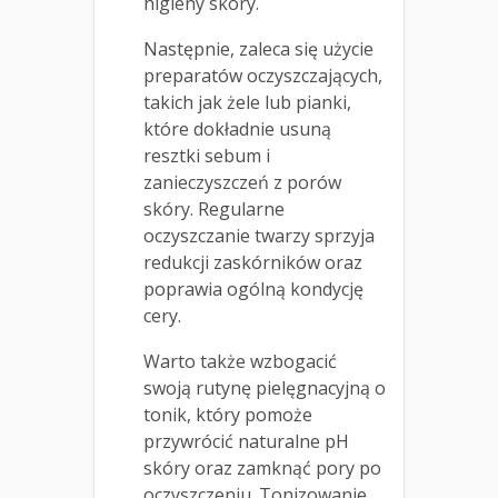
higieny skóry.
Następnie, zaleca się użycie
preparatów oczyszczających,
takich jak żele lub pianki,
które dokładnie usuną
resztki sebum i
zanieczyszczeń z porów
skóry. Regularne
oczyszczanie twarzy sprzyja
redukcji zaskórników oraz
poprawia ogólną kondycję
cery.
Warto także wzbogacić
swoją rutynę pielęgnacyjną o
tonik, który pomoże
przywrócić naturalne pH
skóry oraz zamknąć pory po
oczyszczeniu. Tonizowanie