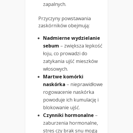
zapalnych.
Przyczyny powstawania
zaskórników obejmują:
Nadmierne wydzielanie
sebum
– zwiększa lepkość
łoju, co prowadzi do
zatykania ujść mieszków
włosowych.
Martwe komórki
naskórka
– nieprawidłowe
rogowacenie naskórka
powoduje ich kumulację i
blokowanie ujść.
Czynniki hormonalne
–
zaburzenia hormonalne,
stres czy brak snu mogą