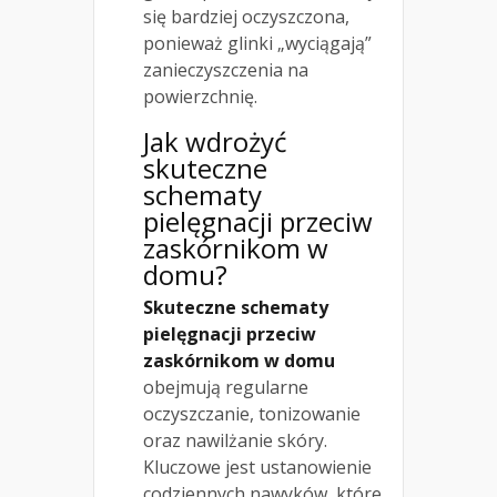
się bardziej oczyszczona,
ponieważ glinki „wyciągają”
zanieczyszczenia na
powierzchnię.
Jak wdrożyć
skuteczne
schematy
pielęgnacji przeciw
zaskórnikom w
domu?
Skuteczne schematy
pielęgnacji przeciw
zaskórnikom w domu
obejmują regularne
oczyszczanie, tonizowanie
oraz nawilżanie skóry.
Kluczowe jest ustanowienie
codziennych nawyków, które