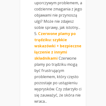
uporczywym problemem, a
codzienne zmagania z jego
objawami nie przynoszą
ulgi? Może nie zdajesz
sobie sprawy, jak istotny...
Czerwone plamy po
trądziku: szybkie
wskazówki + bezpieczne
łączenie z innymi
składnikami
Czerwone
plamy po trądziku mogą
być frustrującym
problemem, który często
pozostaje po ustąpieniu
wyprysków. Czy zdarzyło ci
się zauważyć, że skóra nie
wraca...