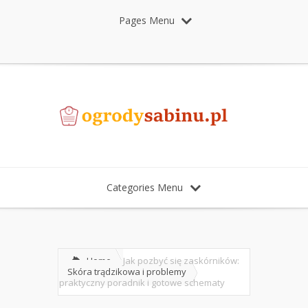
Pages Menu
Categories Menu
Home
Jak pozbyć się zaskórników:
Skóra trądzikowa i problemy
praktyczny poradnik i gotowe schematy