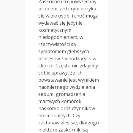
Zaskórniki to powszechny
problem, z którym boryka
się wiele osób, i choć mogą
wydawać się jedynie
kosmetycznym
niedogodnieniem, w
rzeczywistości są
symptomem głębszych
procesów zachodzących w
skórze. Często nie zdajemy
sobie sprawy, że ich
powstawanie jest wynikiem
nadmiernego wydzielania
sebum, gromadzenia
martwych komórek
naskórka oraz czynników
hormonalnych. Czy
zastanawiałeś się, dlaczego
niektóre zaskórniki są