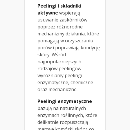
Peelingi i składniki
aktywne
wspierają
usuwanie zaskórników
poprzez różnorodne
mechanizmy działania, które
pomagają w oczyszczaniu
porów i poprawiają kondycję
skóry. Wśród
najpopularniejszych
rodzajów peelingów
wyróżniamy peelingi
enzymatyczne, chemiczne
oraz mechaniczne.
Peelingi enzymatyczne
bazują na naturalnych
enzymach roślinnych, które
delikatnie rozpuszczają
martwe komórki skóry, co