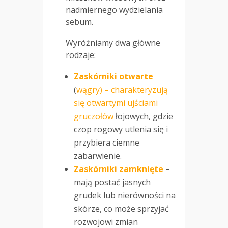
nadmiernego wydzielania
sebum.
Wyróżniamy dwa główne
rodzaje:
Zaskórniki otwarte
(
wągry) – charakteryzują
się otwartymi ujściami
gruczołów
łojowych, gdzie
czop rogowy utlenia się i
przybiera ciemne
zabarwienie.
Zaskórniki zamknięte
–
mają postać jasnych
grudek lub nierówności na
skórze, co może sprzyjać
rozwojowi zmian