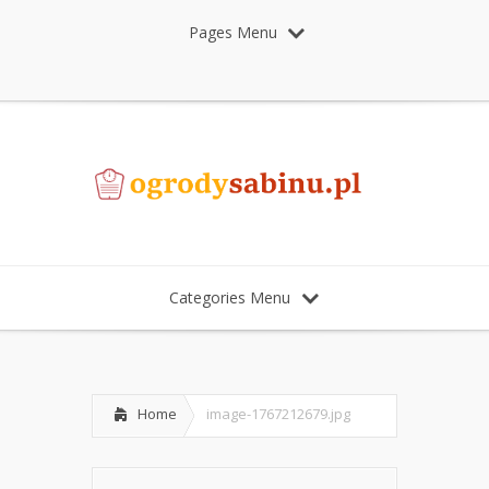
Pages Menu
Categories Menu
Home
image-1767212679.jpg