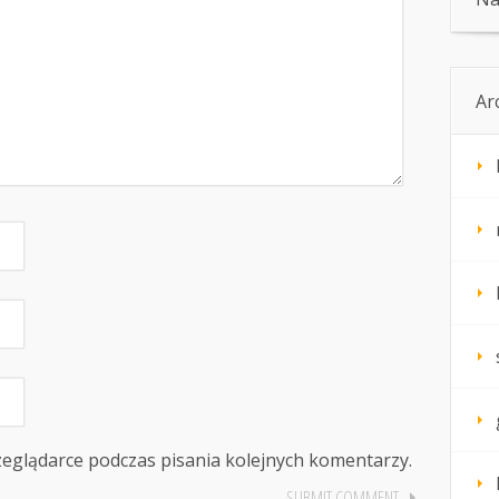
Ar
zeglądarce podczas pisania kolejnych komentarzy.