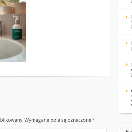
ublikowany.
Wymagane pola są oznaczone
*
Na