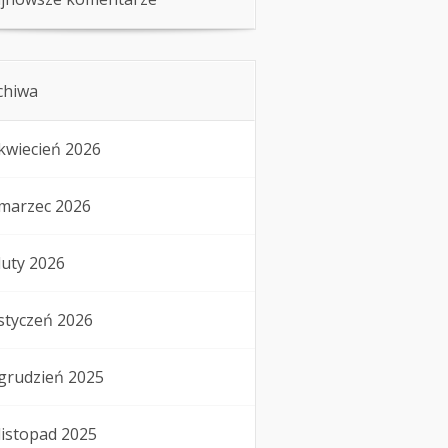
chiwa
kwiecień 2026
marzec 2026
luty 2026
styczeń 2026
grudzień 2025
listopad 2025