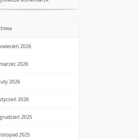
chiwa
kwiecień 2026
marzec 2026
luty 2026
styczeń 2026
grudzień 2025
listopad 2025