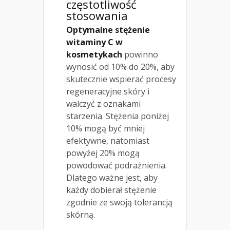
częstotliwość
stosowania
Optymalne stężenie
witaminy C w
kosmetykach
powinno
wynosić od 10% do 20%, aby
skutecznie wspierać procesy
regeneracyjne skóry i
walczyć z oznakami
starzenia. Stężenia poniżej
10% mogą być mniej
efektywne, natomiast
powyżej 20% mogą
powodować podrażnienia.
Dlatego ważne jest, aby
każdy dobierał stężenie
zgodnie ze swoją tolerancją
skórną.