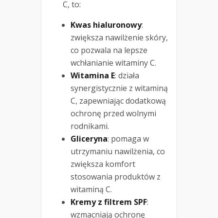
C, to:
Kwas hialuronowy
:
zwiększa nawilżenie skóry,
co pozwala na lepsze
wchłanianie witaminy C.
Witamina E
: działa
synergistycznie z witaminą
C, zapewniając dodatkową
ochronę przed wolnymi
rodnikami.
Gliceryna
: pomaga w
utrzymaniu nawilżenia, co
zwiększa komfort
stosowania produktów z
witaminą C.
Kremy z filtrem SPF
:
wzmacniają ochronę