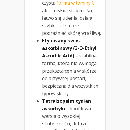
czysta
forma witaminy C
,
ale o niskiej stabilności;
łatwo się utlenia, działa
szybko, ale może
podrażniać skórę wrażliwą.
Etylowany kwas
askorbinowy (3-O-Ethyl
Ascorbic Acid)
– stabilna
forma, która nie wymaga
przekształcenia w skórze
do aktywnej postaci,
bezpieczna dla wszystkich
typów skóry.
Tetraizopalmitynian
askorbylu
– lipofilowa
wersja o wysokiej
skuteczności, dobrze