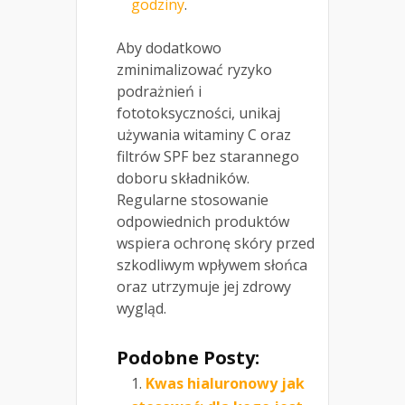
godziny
.
Aby dodatkowo
zminimalizować ryzyko
podrażnień i
fototoksyczności, unikaj
używania witaminy C oraz
filtrów SPF bez starannego
doboru składników.
Regularne stosowanie
odpowiednich produktów
wspiera ochronę skóry przed
szkodliwym wpływem słońca
oraz utrzymuje jej zdrowy
wygląd.
Podobne Posty:
Kwas hialuronowy jak