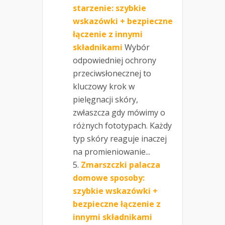
starzenie: szybkie
wskazówki + bezpieczne
łączenie z innymi
składnikami
Wybór
odpowiedniej ochrony
przeciwsłonecznej to
kluczowy krok w
pielęgnacji skóry,
zwłaszcza gdy mówimy o
różnych fototypach. Każdy
typ skóry reaguje inaczej
na promieniowanie...
Zmarszczki palacza
domowe sposoby:
szybkie wskazówki +
bezpieczne łączenie z
innymi składnikami