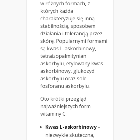
w różnych formach, z
których każda
charakteryzuje się inną
stabilnością, sposobem
działania i tolerancją przez
skórę. Popularnymi formami
są kwas L-askorbinowy,
tetraizopalmitynian
askorbylu, etylowany kwas
askorbinowy, glukozyd
askorbylu oraz sole
fosforanu askorbylu.
Oto krótki przegląd
najważniejszych form
witaminy C:
Kwas L-askorbinowy
–
niezwykle skuteczna,