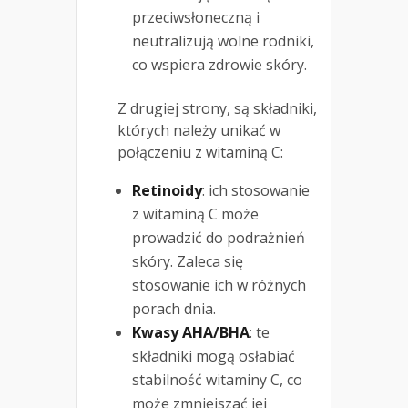
przeciwsłoneczną i
neutralizują wolne rodniki,
co wspiera zdrowie skóry.
Z drugiej strony, są składniki,
których należy unikać w
połączeniu z witaminą C:
Retinoidy
: ich stosowanie
z witaminą C może
prowadzić do podrażnień
skóry. Zaleca się
stosowanie ich w różnych
porach dnia.
Kwasy AHA/BHA
: te
składniki mogą osłabiać
stabilność witaminy C, co
może zmniejszać jej