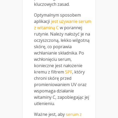
kluczowych zasad.
Optymalnym sposobem
aplikacji
jest używanie serum
z witaminą C
w porannej
rutynie. Należy nałożyć je na
oczyszczoną, lekko wilgotną
skórę, co poprawia
wchłanianie składnika. Po
wchłonięciu serum,
konieczne jest nałożenie
kremu z filtrem
SPF
, który
chroni skórę przed
promieniowaniem UV oraz
wspomaga działanie
witaminy C, zapobiegając jej
utlenieniu.
Ważne jest, aby
serum z