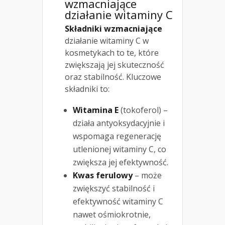
wzmacniające
działanie witaminy C
Składniki wzmacniające
działanie witaminy C w
kosmetykach to te, które
zwiększają jej skuteczność
oraz stabilność. Kluczowe
składniki to:
Witamina E
(tokoferol) –
działa antyoksydacyjnie i
wspomaga regenerację
utlenionej witaminy C, co
zwiększa jej efektywność.
Kwas ferulowy
– może
zwiększyć stabilność i
efektywność witaminy C
nawet ośmiokrotnie,