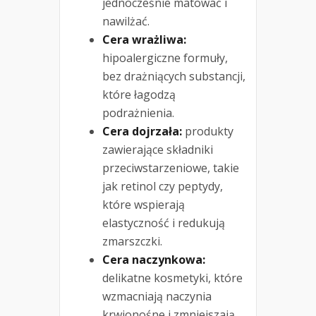
jednocześnie matować i
nawilżać.
Cera wrażliwa:
hipoalergiczne formuły,
bez drażniących substancji,
które łagodzą
podrażnienia.
Cera dojrzała:
produkty
zawierające składniki
przeciwstarzeniowe, takie
jak retinol czy peptydy,
które wspierają
elastyczność i redukują
zmarszczki.
Cera naczynkowa:
delikatne kosmetyki, które
wzmacniają naczynia
krwionośne i zmniejszają