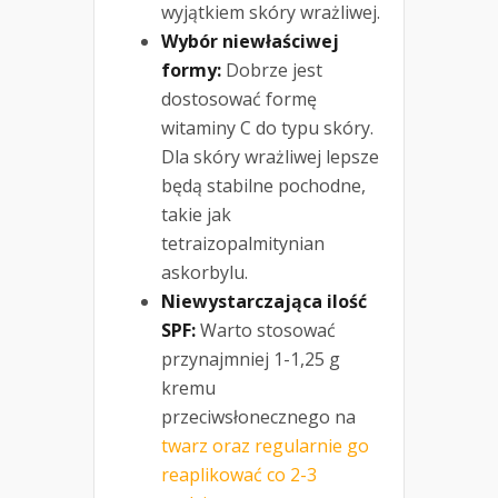
wyjątkiem skóry wrażliwej.
Wybór niewłaściwej
formy:
Dobrze jest
dostosować formę
witaminy C do typu skóry.
Dla skóry wrażliwej lepsze
będą stabilne pochodne,
takie jak
tetraizopalmitynian
askorbylu.
Niewystarczająca ilość
SPF:
Warto stosować
przynajmniej 1-1,25 g
kremu
przeciwsłonecznego na
twarz oraz regularnie go
reaplikować co 2-3