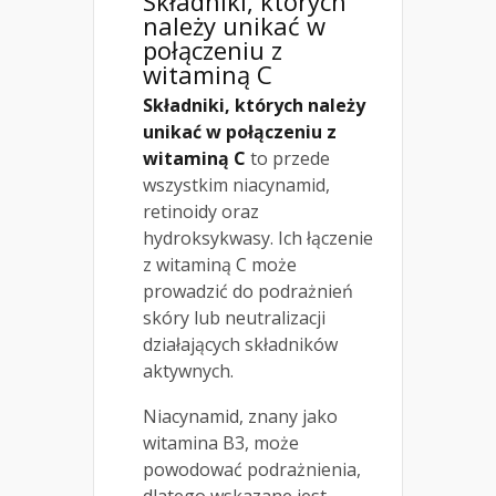
Składniki, których
należy unikać w
połączeniu z
witaminą C
Składniki, których należy
unikać w połączeniu z
witaminą C
to przede
wszystkim niacynamid,
retinoidy oraz
hydroksykwasy. Ich łączenie
z witaminą C może
prowadzić do podrażnień
skóry lub neutralizacji
działających składników
aktywnych.
Niacynamid, znany jako
witamina B3, może
powodować podrażnienia,