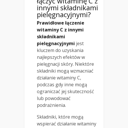
łączyć witaminę C z
innymi składnikami
pielęgnacyjnymi?
Prawidłowe łączenie
witaminy C z innymi
składnikami
pielęgnacyjnymi
jest
kluczem do uzyskania
najlepszych efektów w
pielęgnacji skóry. Niektóre
składniki mogą wzmacniać
działanie witaminy C,
podczas gdy inne mogą
ograniczać jej skuteczność
lub powodować
podrażnienia.
Składniki, które mogą
wspierać działanie witaminy