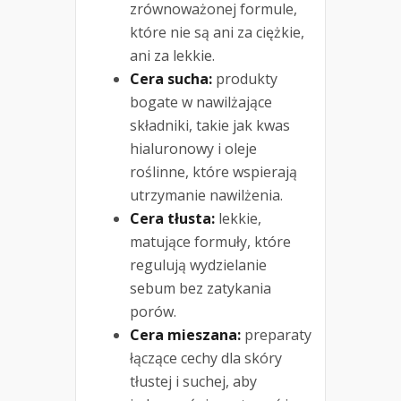
zrównoważonej formule,
które nie są ani za ciężkie,
ani za lekkie.
Cera sucha:
produkty
bogate w nawilżające
składniki, takie jak kwas
hialuronowy i oleje
roślinne, które wspierają
utrzymanie nawilżenia.
Cera tłusta:
lekkie,
matujące formuły, które
regulują wydzielanie
sebum bez zatykania
porów.
Cera mieszana:
preparaty
łączące cechy dla skóry
tłustej i suchej, aby