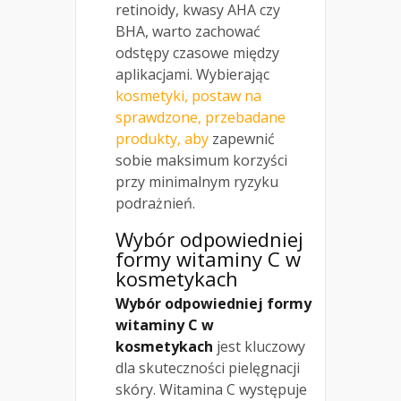
retinoidy, kwasy AHA czy
BHA, warto zachować
odstępy czasowe między
aplikacjami. Wybierając
kosmetyki, postaw na
sprawdzone, przebadane
produkty, aby
zapewnić
sobie maksimum korzyści
przy minimalnym ryzyku
podrażnień.
Wybór odpowiedniej
formy witaminy C w
kosmetykach
Wybór odpowiedniej formy
witaminy C w
kosmetykach
jest kluczowy
dla skuteczności pielęgnacji
skóry. Witamina C występuje