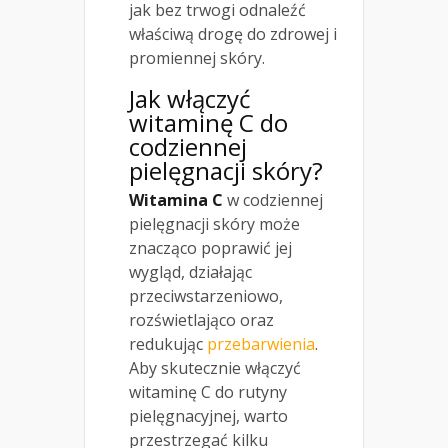
jak bez trwogi odnaleźć
właściwą drogę do zdrowej i
promiennej skóry.
Jak włączyć
witaminę C do
codziennej
pielęgnacji skóry
?
Witamina C
w codziennej
pielęgnacji skóry może
znacząco poprawić jej
wygląd, działając
przeciwstarzeniowo,
rozświetlająco oraz
redukując
przebarwienia
.
Aby skutecznie włączyć
witaminę C do rutyny
pielęgnacyjnej, warto
przestrzegać kilku