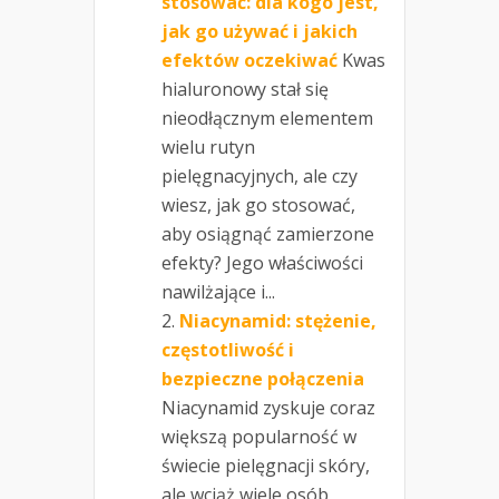
stosować: dla kogo jest,
jak go używać i jakich
efektów oczekiwać
Kwas
hialuronowy stał się
nieodłącznym elementem
wielu rutyn
pielęgnacyjnych, ale czy
wiesz, jak go stosować,
aby osiągnąć zamierzone
efekty? Jego właściwości
nawilżające i...
Niacynamid: stężenie,
częstotliwość i
bezpieczne połączenia
Niacynamid zyskuje coraz
większą popularność w
świecie pielęgnacji skóry,
ale wciąż wiele osób