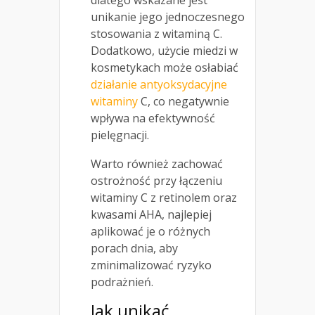
dlatego wskazane jest
unikanie jego jednoczesnego
stosowania z witaminą C.
Dodatkowo, użycie miedzi w
kosmetykach może osłabiać
działanie antyoksydacyjne
witaminy
C, co negatywnie
wpływa na efektywność
pielęgnacji.
Warto również zachować
ostrożność przy łączeniu
witaminy C z retinolem oraz
kwasami AHA, najlepiej
aplikować je o różnych
porach dnia, aby
zminimalizować ryzyko
podrażnień.
Jak unikać