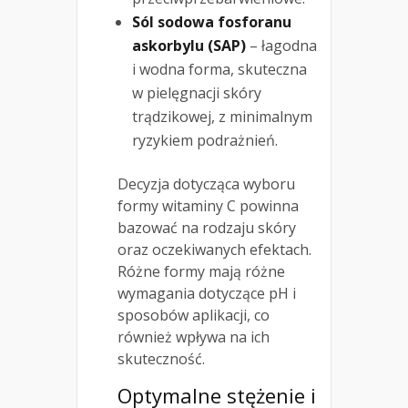
Sól sodowa fosforanu
askorbylu (SAP)
– łagodna
i wodna forma, skuteczna
w pielęgnacji skóry
trądzikowej, z minimalnym
ryzykiem podrażnień.
Decyzja dotycząca wyboru
formy witaminy C powinna
bazować na rodzaju skóry
oraz oczekiwanych efektach.
Różne formy mają różne
wymagania dotyczące pH i
sposobów aplikacji, co
również wpływa na ich
skuteczność.
Optymalne stężenie i