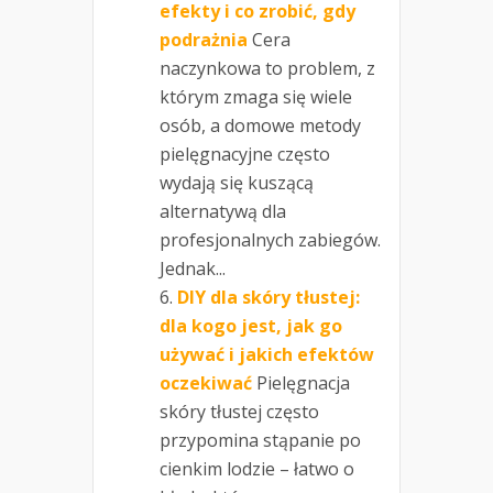
efekty i co zrobić, gdy
podrażnia
Cera
naczynkowa to problem, z
którym zmaga się wiele
osób, a domowe metody
pielęgnacyjne często
wydają się kuszącą
alternatywą dla
profesjonalnych zabiegów.
Jednak...
DIY dla skóry tłustej:
dla kogo jest, jak go
używać i jakich efektów
oczekiwać
Pielęgnacja
skóry tłustej często
przypomina stąpanie po
cienkim lodzie – łatwo o