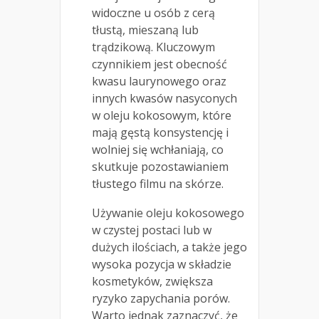
widoczne u osób z cerą
tłustą, mieszaną lub
trądzikową. Kluczowym
czynnikiem jest obecność
kwasu laurynowego oraz
innych kwasów nasyconych
w oleju kokosowym, które
mają gęstą konsystencję i
wolniej się wchłaniają, co
skutkuje pozostawianiem
tłustego filmu na skórze.
Używanie oleju kokosowego
w czystej postaci lub w
dużych ilościach, a także jego
wysoka pozycja w składzie
kosmetyków, zwiększa
ryzyko zapychania porów.
Warto jednak zaznaczyć, że