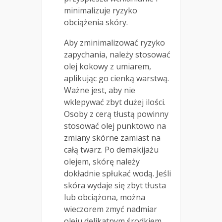
minimalizuje ryzyko
obciążenia skóry.
Aby zminimalizować ryzyko
zapychania, należy stosować
olej kokowy z umiarem,
aplikując go cienką warstwą.
Ważne jest, aby nie
wklepywać zbyt dużej ilości.
Osoby z cerą tłustą powinny
stosować olej punktowo na
zmiany skórne zamiast na
całą twarz. Po demakijażu
olejem, skórę należy
dokładnie spłukać wodą. Jeśli
skóra wydaje się zbyt tłusta
lub obciążona, można
wieczorem zmyć nadmiar
oleju delikatnym środkiem