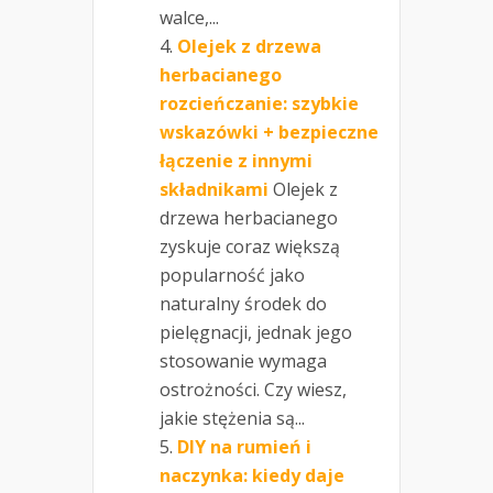
walce,...
Olejek z drzewa
herbacianego
rozcieńczanie: szybkie
wskazówki + bezpieczne
łączenie z innymi
składnikami
Olejek z
drzewa herbacianego
zyskuje coraz większą
popularność jako
naturalny środek do
pielęgnacji, jednak jego
stosowanie wymaga
ostrożności. Czy wiesz,
jakie stężenia są...
DIY na rumień i
naczynka: kiedy daje