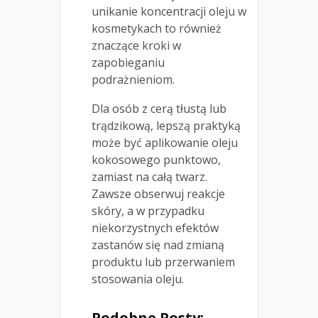
unikanie koncentracji oleju w
kosmetykach to również
znaczące kroki w
zapobieganiu
podrażnieniom.
Dla osób z cerą tłustą lub
trądzikową, lepszą praktyką
może być aplikowanie oleju
kokosowego punktowo,
zamiast na całą twarz.
Zawsze obserwuj reakcje
skóry, a w przypadku
niekorzystnych efektów
zastanów się nad zmianą
produktu lub przerwaniem
stosowania oleju.
Podobne Posty: