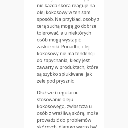
nie każda skóra reaguje na
olej kokosowy w ten sam
sposób. Na przykład, osoby z
cerą suchą mogą go dobrze
tolerować, a u niektórych
osób mogą wystąpić
zaskórniki. Ponadto, olej
kokosowy nie ma tendencji
do zapychania, kiedy jest
zawarty w produktach, które
są szybko spłukiwane, jak
żele pod prysznic.
Dłuższe i regularne
stosowanie oleju
kokosowego, zwłaszcza u
osób z wrażliwą skórą, może
prowadzić do problemów
skórnych, dlatego warto być