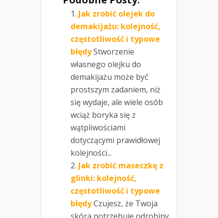
Jak zrobić olejek do
demakijażu: kolejność,
częstotliwość i typowe
błędy
Stworzenie
własnego olejku do
demakijażu może być
prostszym zadaniem, niż
się wydaje, ale wiele osób
wciąż boryka się z
wątpliwościami
dotyczącymi prawidłowej
kolejności...
Jak zrobić maseczkę z
glinki: kolejność,
częstotliwość i typowe
błędy
Czujesz, że Twoja
skóra potrzebuje odrobiny