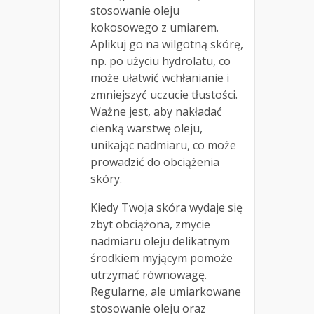
stosowanie oleju
kokosowego z umiarem.
Aplikuj go na wilgotną skórę,
np. po użyciu hydrolatu, co
może ułatwić wchłanianie i
zmniejszyć uczucie tłustości.
Ważne jest, aby nakładać
cienką warstwę oleju,
unikając nadmiaru, co może
prowadzić do obciążenia
skóry.
Kiedy Twoja skóra wydaje się
zbyt obciążona, zmycie
nadmiaru oleju delikatnym
środkiem myjącym pomoże
utrzymać równowagę.
Regularne, ale umiarkowane
stosowanie oleju oraz