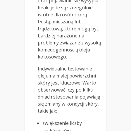
oraz pojawianie się wysypki.
Reakcje te są szczególnie
istotne dla osób z cerą
tłustą, mieszaną lub
trądzikową, które mogą być
bardziej narażone na
problemy związane z wysoką
komedogennością oleju
kokosowego.
Indywidualne testowanie
oleju na małej powierzchni
skóry jest kluczowe. Warto
obserwować, czy po kilku
dniach stosowania pojawiają
się zmiany w kondycji skóry,
takie jak:
zwiększenie liczby
zaskórników