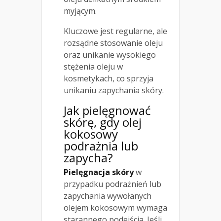
myjącym.
Kluczowe jest regularne, ale
rozsądne stosowanie oleju
oraz unikanie wysokiego
stężenia oleju w
kosmetykach, co sprzyja
unikaniu zapychania skóry.
Jak pielęgnować
skórę, gdy olej
kokosowy
podrażnia lub
zapycha?
Pielęgnacja skóry
w
przypadku podrażnień lub
zapychania wywołanych
olejem kokosowym wymaga
starannego podejścia. Jeśli