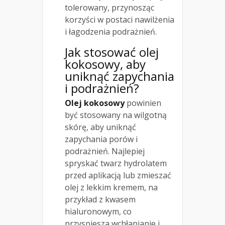
tolerowany, przynosząc
korzyści w postaci nawilżenia
i łagodzenia podrażnień.
Jak stosować olej
kokosowy, aby
uniknąć zapychania
i podrażnień?
Olej kokosowy
powinien
być stosowany na wilgotną
skórę, aby uniknąć
zapychania porów i
podrażnień. Najlepiej
spryskać twarz hydrolatem
przed aplikacją lub zmieszać
olej z lekkim kremem, na
przykład z kwasem
hialuronowym, co
przyspiesza wchłanianie i