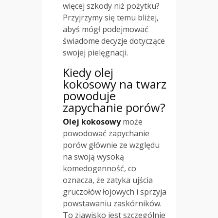
więcej szkody niż pożytku?
Przyjrzymy się temu bliżej,
abyś mógł podejmować
świadome decyzje dotyczące
swojej pielęgnacji.
Kiedy olej
kokosowy na twarz
powoduje
zapychanie porów?
Olej kokosowy
może
powodować zapychanie
porów głównie ze względu
na swoją wysoką
komedogenność, co
oznacza, że zatyka ujścia
gruczołów łojowych i sprzyja
powstawaniu zaskórników.
To zjawisko jest szczególnie