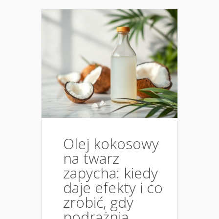
Olej kokosowy
na twarz
zapycha: kiedy
daje efekty i co
zrobić, gdy
podrażnia