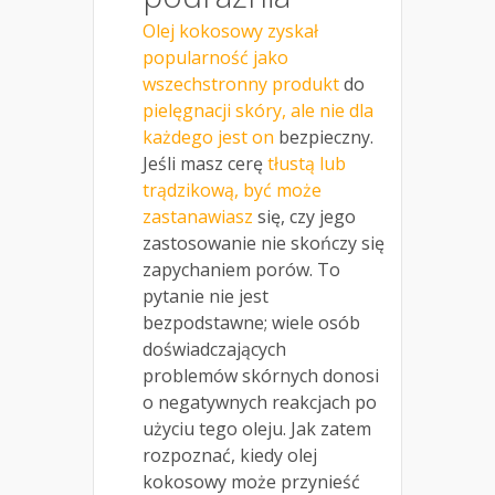
Olej kokosowy zyskał
popularność jako
wszechstronny produkt
do
pielęgnacji skóry, ale nie dla
każdego jest on
bezpieczny.
Jeśli masz cerę
tłustą lub
trądzikową, być może
zastanawiasz
się, czy jego
zastosowanie nie skończy się
zapychaniem porów. To
pytanie nie jest
bezpodstawne; wiele osób
doświadczających
problemów skórnych donosi
o negatywnych reakcjach po
użyciu tego oleju. Jak zatem
rozpoznać, kiedy olej
kokosowy może przynieść