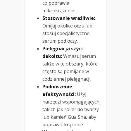
co poprawia
mikrokrążenie.
Stosowanie wrażliwie:
Omijaj okolice oczu lub
stosuj specjalistyczne
serum pod oczy.
Pielęgnacja szyi i
dekoltu:
Wmasuj serum
także w te obszary, które
często są pomijane w
codziennej pielęgnacji.
Podnoszenie
efektywności:
Użyj
narzędzi wspomagających,
takich jak roller do twarzy
lub kamień Gua Sha, aby
poprawić krążenie.