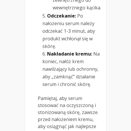
zewnętrznego do
wewnętrznego kącika.
Odczekanie:
Po
nałożeniu serum należy
odczekać 1-3 minut, aby
produkt wchłonął się w
skórę.
Nakładanie kremu:
Na
koniec, nałóż krem
nawilżający lub ochronny,
aby „zamknąć” działanie
serum i chronić skórę.
Pamiętaj, aby serum
stosować na oczyszczoną i
stonizowaną skórę, zawsze
przed nałożeniem kremu,
aby osiągnąć jak najlepsze