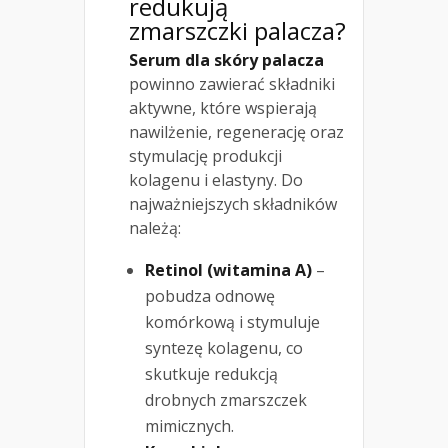
redukują
zmarszczki palacza?
Serum dla skóry palacza
powinno zawierać składniki
aktywne, które wspierają
nawilżenie, regenerację oraz
stymulację produkcji
kolagenu i elastyny. Do
najważniejszych składników
należą:
Retinol (witamina A)
–
pobudza odnowę
komórkową i stymuluje
syntezę kolagenu, co
skutkuje redukcją
drobnych zmarszczek
mimicznych.