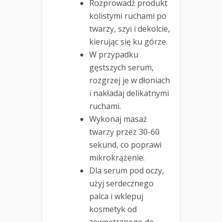
Rozprowadź produkt
kolistymi ruchami po
twarzy, szyi i dekolcie,
kierując się ku górze.
W przypadku
gęstszych serum,
rozgrzej je w dłoniach
i nakładaj delikatnymi
ruchami.
Wykonaj masaż
twarzy przez 30-60
sekund, co poprawi
mikrokrążenie.
Dla serum pod oczy,
użyj serdecznego
palca i wklepuj
kosmetyk od