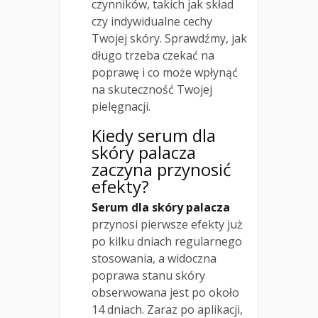
czynników, takich jak skład
czy indywidualne cechy
Twojej skóry. Sprawdźmy, jak
długo trzeba czekać na
poprawę i co może wpłynąć
na skuteczność Twojej
pielęgnacji.
Kiedy serum dla
skóry palacza
zaczyna przynosić
efekty?
Serum dla skóry palacza
przynosi pierwsze efekty już
po kilku dniach regularnego
stosowania, a widoczna
poprawa stanu skóry
obserwowana jest po około
14 dniach. Zaraz po aplikacji,