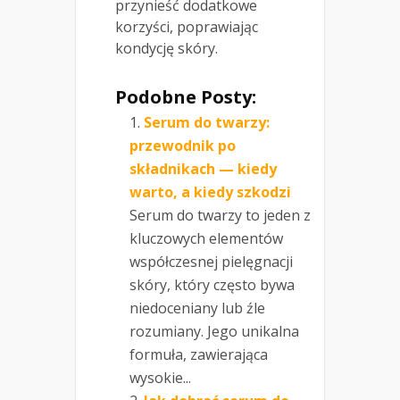
przynieść dodatkowe
korzyści, poprawiając
kondycję skóry.
Podobne Posty:
Serum do twarzy:
przewodnik po
składnikach — kiedy
warto, a kiedy szkodzi
Serum do twarzy to jeden z
kluczowych elementów
współczesnej pielęgnacji
skóry, który często bywa
niedoceniany lub źle
rozumiany. Jego unikalna
formuła, zawierająca
wysokie...