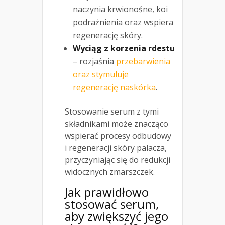
naczynia krwionośne, koi
podrażnienia oraz wspiera
regenerację skóry.
Wyciąg z korzenia rdestu
– rozjaśnia
przebarwienia
oraz stymuluje
regenerację naskórka
.
Stosowanie serum z tymi
składnikami może znacząco
wspierać procesy odbudowy
i regeneracji skóry palacza,
przyczyniając się do redukcji
widocznych zmarszczek.
Jak prawidłowo
stosować serum,
aby zwiększyć jego