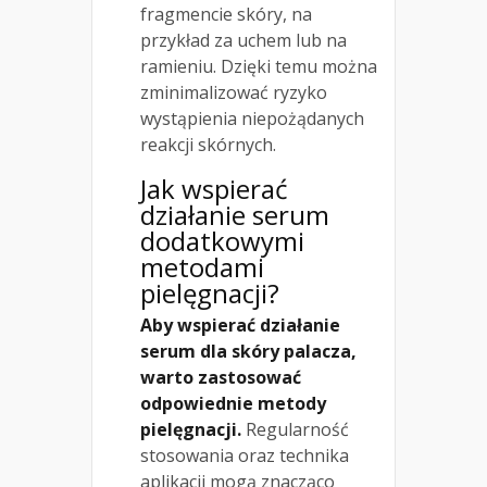
fragmencie skóry, na
przykład za uchem lub na
ramieniu. Dzięki temu można
zminimalizować ryzyko
wystąpienia niepożądanych
reakcji skórnych.
Jak wspierać
działanie serum
dodatkowymi
metodami
pielęgnacji?
Aby wspierać działanie
serum dla skóry palacza,
warto zastosować
odpowiednie metody
pielęgnacji.
Regularność
stosowania oraz technika
aplikacji mogą znacząco