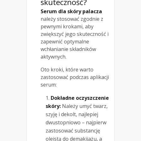
skuteczność?
Serum dla skóry palacza
należy stosować zgodnie z
pewnymi krokami, aby
zwiększyć jego skuteczność i
zapewnić optymalne
wchłanianie składników
aktywnych.
Oto kroki, które warto
zastosować podczas aplikacji
serum:
Dokładne oczyszczenie
skóry:
Należy umyć twarz,
szyję i dekolt, najlepiej
dwustopniowo – najpierw
zastosować substancję
oleistą do demakijażu, a