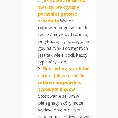
Jak dobrać serum do
twarzy: praktyczny
poradnik i gotowe
schematy
Wybór
odpowiedniego serum do
twarzy może wydawać się
przytłaczający, szczególnie
gdy na rynku dostępnych
jest tak wiele opcji. Każdy
typ skóry – od...
Skin cycling jak ułożyć
serum: jak włączyć do
rutyny i nie popełnić
typowych błędów
Stosowanie serum w
pielęgnacji skóry może
wydawać się prostym
zadaniem, ale niewłaściwe