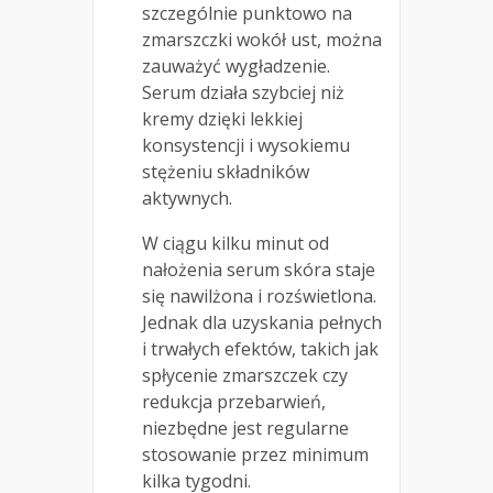
szczególnie punktowo na
zmarszczki wokół ust, można
zauważyć wygładzenie.
Serum działa szybciej niż
kremy dzięki lekkiej
konsystencji i wysokiemu
stężeniu składników
aktywnych.
W ciągu kilku minut od
nałożenia serum skóra staje
się nawilżona i rozświetlona.
Jednak dla uzyskania pełnych
i trwałych efektów, takich jak
spłycenie zmarszczek czy
redukcja przebarwień,
niezbędne jest regularne
stosowanie przez minimum
kilka tygodni.