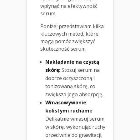
wpłynąć na efektywność
serum.
Poniżej przedstawiam kilka
kluczowych metod, które
mogą pomóc zwiększyć
skuteczność serum:
Nakładanie na czystą
skórę:
Stosuj serum na
dobrze oczyszczoną i
tonizowaną skórę, co
zwiększa jego absorpcję.
Wmasowywanie
kolistymi ruchami:
Delikatnie wmasuj serum
w skórę, wykonując ruchy
przeciwnie do grawitacji,