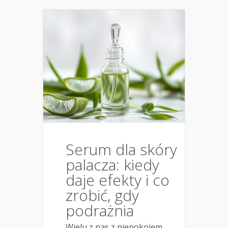
Serum dla skóry
palacza: kiedy
daje efekty i co
zrobić, gdy
podrażnia
Wielu z nas z niepokojem