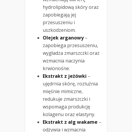
hydrolipidową skóry oraz
zapobiegają jej
przesuszeniu i
uszkodzeniom.
Olejek arganowy
–
zapobiega przesuszeniu,
wygładza zmarszczki oraz
wzmacnia naczynia
krwionośne.
Ekstrakt z jeżówki
–
ujędrnia skórę, rozluźnia
mięśnie mimiczne,
redukuje zmarszczki i
wspomaga produkcję
kolagenu oraz elastyny.
Ekstrakt z alg wakame
–
odżywia i wzmacnia