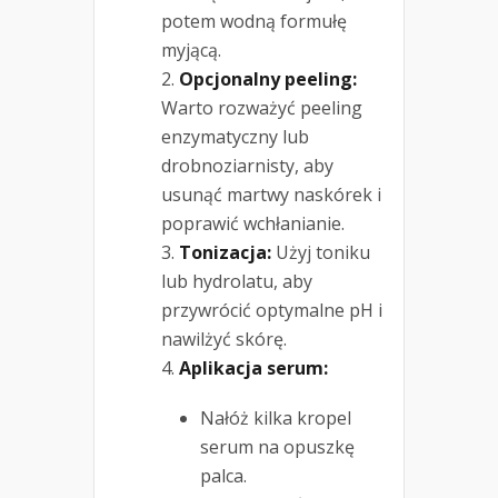
potem wodną formułę
myjącą.
Opcjonalny peeling:
Warto rozważyć peeling
enzymatyczny lub
drobnoziarnisty, aby
usunąć martwy naskórek i
poprawić wchłanianie.
Tonizacja:
Użyj toniku
lub hydrolatu, aby
przywrócić optymalne pH i
nawilżyć skórę.
Aplikacja serum:
Nałóż kilka kropel
serum na opuszkę
palca.