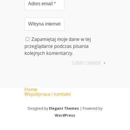
Zapamiętaj moje dane w tej
przeglądarce podczas pisania
kolejnych komentarzy.
Home
Współpraca i kontakt
Designed by
Elegant Themes
| Powered by
WordPress