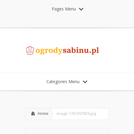
Pages Menu
Categories Menu
Home
image-1767397826.jpg