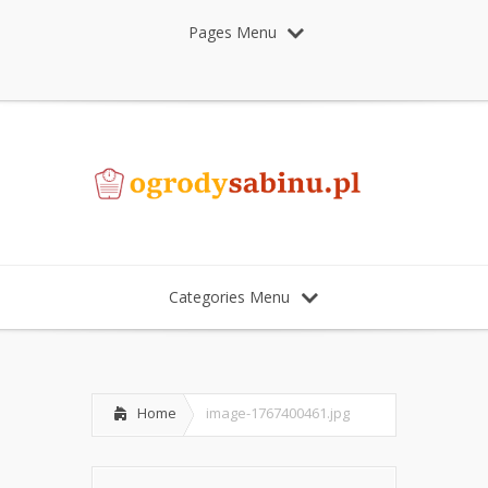
Pages Menu
Categories Menu
Home
image-1767400461.jpg