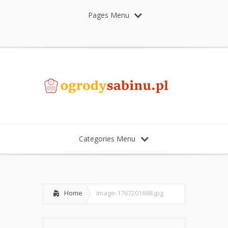
Pages Menu
Categories Menu
Home
image-1767201688.jpg