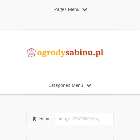
Pages Menu
Categories Menu
Home
image-1767230604.jpg