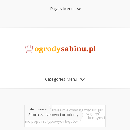
Pages Menu
Categories Menu
Home
Kwas mlekowy na trądzik: jak
włączyć
Skóra trądzikowa i problemy
do rutyny i
nie popełnić typowych błędów