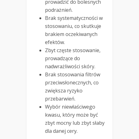
prowadzić do bolesnych
podrażnień.
Brak systematyczności w
stosowaniu, co skutkuje
brakiem oczekiwanych
efektów.
Zbyt częste stosowanie,
prowadzące do
nadwrażliwości skóry.
Brak stosowania filtrów
przeciwsłonecznych, co
zwiększa ryzyko
przebarwień.
Wybór niewłaściwego
kwasu, który może być
zbyt mocny lub zbyt słaby
dla danej cery.