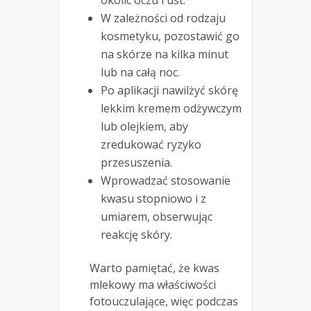
okolic oczu i ust.
W zależności od rodzaju
kosmetyku, pozostawić go
na skórze na kilka minut
lub na całą noc.
Po aplikacji nawilżyć skórę
lekkim kremem odżywczym
lub olejkiem, aby
zredukować ryzyko
przesuszenia.
Wprowadzać stosowanie
kwasu stopniowo i z
umiarem, obserwując
reakcję skóry.
Warto pamiętać, że kwas
mlekowy ma właściwości
fotouczulające, więc podczas