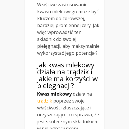
Właściwe zastosowanie
kwasu mlekowego może być
kluczem do zdrowszej,
bardziej promiennej cery. Jak
więc wprowadzić ten
składnik do swojej
pielęgnacji, aby maksymalnie
wykorzystać jego potencjał?
Jak kwas mlekowy
działa na
trądzik i
jakie ma korzyści w
pielęgnacji
?
Kwas mlekowy
działa na
trądzik
poprzez swoje
właściwości złuszczające i
oczyszczające, co sprawia, że
jest skutecznym składnikiem
w pielęgnacji skóry