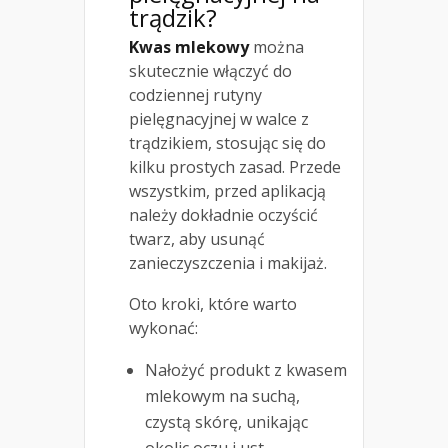
trądzik?
Kwas mlekowy
można
skutecznie włączyć do
codziennej rutyny
pielęgnacyjnej w walce z
trądzikiem, stosując się do
kilku prostych zasad. Przede
wszystkim, przed aplikacją
należy dokładnie oczyścić
twarz, aby usunąć
zanieczyszczenia i makijaż.
Oto kroki, które warto
wykonać:
Nałożyć produkt z kwasem
mlekowym na suchą,
czystą skórę, unikając