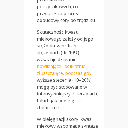
potrądzikowych, co
przyspiesza proces
odbudowy cery po trądziku.
Skuteczność kwasu
mlekowego zależy od jego
stężenia: w niskich
stężeniach (do 10%)
wykazuje działanie
nawilżające i delikatnie
złuszczające, podczas gdy
wyższe stężenia (10–20%)
mogą być stosowane w
intensywniejszych terapiach,
takich jak peelingi
chemiczne.
W pielęgnacji skóry, kwas
mlekowy wspomaga syntezę