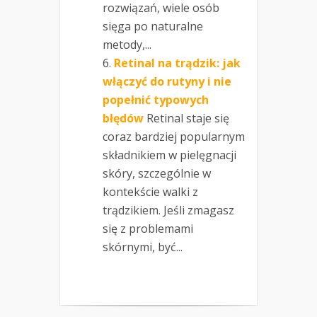
rozwiązań, wiele osób
sięga po naturalne
metody,...
Retinal na trądzik: jak
włączyć do rutyny i nie
popełnić typowych
błędów
Retinal staje się
coraz bardziej popularnym
składnikiem w pielęgnacji
skóry, szczególnie w
kontekście walki z
trądzikiem. Jeśli zmagasz
się z problemami
skórnymi, być...