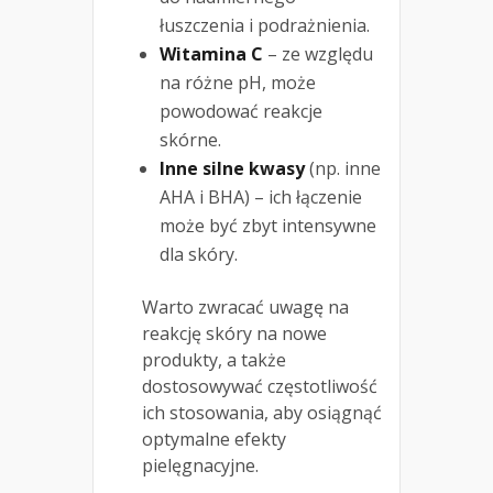
łuszczenia i podrażnienia.
Witamina C
– ze względu
na różne pH, może
powodować reakcje
skórne.
Inne silne kwasy
(np. inne
AHA i BHA) – ich łączenie
może być zbyt intensywne
dla skóry.
Warto zwracać uwagę na
reakcję skóry na nowe
produkty, a także
dostosowywać częstotliwość
ich stosowania, aby osiągnąć
optymalne efekty
pielęgnacyjne.