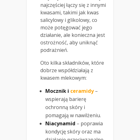
najczęściej łączy się z innymi
kwasami, takimi jak kwas
salicylowy i glikolowy, co
może potęgować jego
działanie, ale konieczna jest
ostrożność, aby uniknąć
podrażnień.
Oto kilka składników, które
dobrze współdziałają z
kwasem mlekowym:
Mocznik i
ceramidy
–
wspierają barierę
ochronną skóry i
pomagają w nawilżeniu.
Niacynamid
– poprawia
kondycję skóry oraz ma
działanie przeciwzapalne.