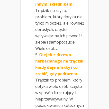
innymi składnikami
Trądzik na szyi to
problem, który dotyka nie
tylko młodzież, ale również
dorosłych, często
wpływając na ich pewność
siebie i samopoczucie.
Wiele osób...
Olejek z drzewa
herbacianego na trądzik:
kiedy daje efekty i co
zrobić, gdy podrażnia
Trądzik to problem, który
dotyka wielu osób, często
w sposób frustrujący i
nieprzewidywalny. W
poszukiwaniu skutecznych