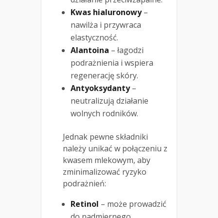
Kwas hialuronowy
–
nawilża i przywraca
elastyczność.
Alantoina
– łagodzi
podrażnienia i wspiera
regenerację skóry.
Antyoksydanty
–
neutralizują działanie
wolnych rodników.
Jednak pewne składniki
należy unikać w połączeniu z
kwasem mlekowym, aby
zminimalizować ryzyko
podrażnień:
Retinol
– może prowadzić
do nadmiernego