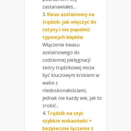
zastanawiałeś...
Kwas azelainowy na
trądzik: jak włączyć do
rutyny i nie popełnić
typowych błędów
Włączenie kwasu
azelainowego do
codziennej pielęgnacji
skóry trądzikowej może
być kluczowym krokiem w
walce z
niedoskonałościami,
jednak nie każdy wie, jak to
zrobić...
Trądzik na szyi:
szybkie wskazówki +
bezpieczne łączenie z