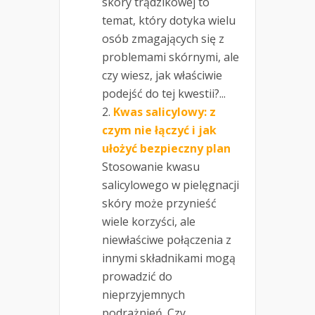
skóry trądzikowej to
temat, który dotyka wielu
osób zmagających się z
problemami skórnymi, ale
czy wiesz, jak właściwie
podejść do tej kwestii?...
Kwas salicylowy: z
czym nie łączyć i jak
ułożyć bezpieczny plan
Stosowanie kwasu
salicylowego w pielęgnacji
skóry może przynieść
wiele korzyści, ale
niewłaściwe połączenia z
innymi składnikami mogą
prowadzić do
nieprzyjemnych
podrażnień. Czy