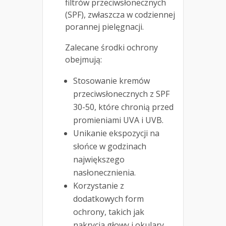
filtrów przeciwsłonecznych
(SPF), zwłaszcza w codziennej
porannej pielęgnacji.
Zalecane środki ochrony
obejmują:
Stosowanie kremów
przeciwsłonecznych z SPF
30-50, które chronią przed
promieniami UVA i UVB.
Unikanie ekspozycji na
słońce w godzinach
największego
nasłonecznienia.
Korzystanie z
dodatkowych form
ochrony, takich jak
nakrycia głowy i okulary