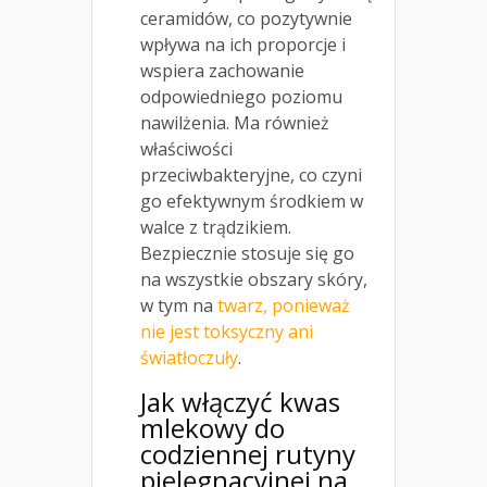
ceramidów, co pozytywnie
wpływa na ich proporcje i
wspiera zachowanie
odpowiedniego poziomu
nawilżenia. Ma również
właściwości
przeciwbakteryjne, co czyni
go efektywnym środkiem w
walce z trądzikiem.
Bezpiecznie stosuje się go
na wszystkie obszary skóry,
w tym na
twarz, ponieważ
nie jest toksyczny ani
światłoczuły
.
Jak włączyć kwas
mlekowy do
codziennej rutyny
pielęgnacyjnej na