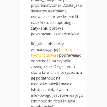
problematycznej. Działa jako
delikatny eksfoliant,
usuwając martwe komórki
naskórka, co zapobiega
zatykaniu porów i
powstawaniu zaskórników.
Reguluje pH skóry,
wzmacniając jej
barierę
hydrolipidową
i poprawiając
odporność na czynniki
zewnętrzne. Dzięki temu
skóra łatwiej się oczyszcza, a
jej podatność na
niedoskonałości maleje.
Istotną zaletą kwasu
mlekowego jest również jego
zdolność do rozjaśniania
przebarwień