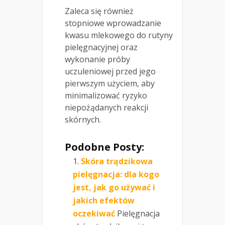
Zaleca się również
stopniowe wprowadzanie
kwasu mlekowego do rutyny
pielęgnacyjnej oraz
wykonanie próby
uczuleniowej przed jego
pierwszym użyciem, aby
minimalizować ryzyko
niepożądanych reakcji
skórnych.
Podobne Posty:
Skóra trądzikowa
pielęgnacja: dla kogo
jest, jak go używać i
jakich efektów
oczekiwać
Pielęgnacja