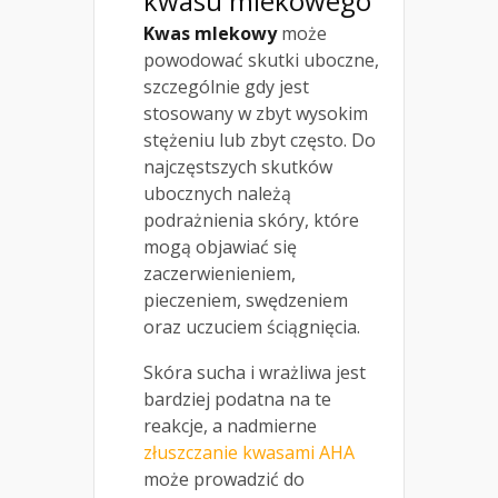
kwasu mlekowego
Kwas mlekowy
może
powodować skutki uboczne,
szczególnie gdy jest
stosowany w zbyt wysokim
stężeniu lub zbyt często. Do
najczęstszych skutków
ubocznych należą
podrażnienia skóry, które
mogą objawiać się
zaczerwienieniem,
pieczeniem, swędzeniem
oraz uczuciem ściągnięcia.
Skóra sucha i wrażliwa jest
bardziej podatna na te
reakcje, a nadmierne
złuszczanie kwasami AHA
może prowadzić do