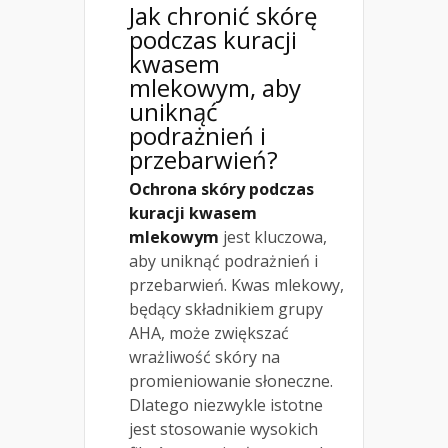
Jak chronić skórę
podczas kuracji
kwasem
mlekowym, aby
uniknąć
podrażnień i
przebarwień?
Ochrona skóry podczas
kuracji kwasem
mlekowym
jest kluczowa,
aby uniknąć podrażnień i
przebarwień. Kwas mlekowy,
będący składnikiem grupy
AHA, może zwiększać
wrażliwość skóry na
promieniowanie słoneczne.
Dlatego niezwykle istotne
jest stosowanie wysokich