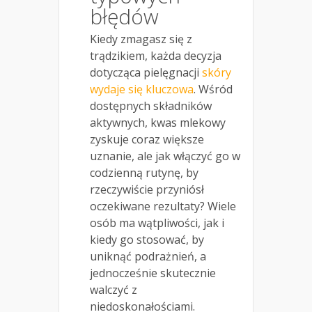
błędów
Kiedy zmagasz się z
trądzikiem, każda decyzja
dotycząca pielęgnacji
skóry
wydaje się kluczowa
. Wśród
dostępnych składników
aktywnych, kwas mlekowy
zyskuje coraz większe
uznanie, ale jak włączyć go w
codzienną rutynę, by
rzeczywiście przyniósł
oczekiwane rezultaty? Wiele
osób ma wątpliwości, jak i
kiedy go stosować, by
uniknąć podrażnień, a
jednocześnie skutecznie
walczyć z
niedoskonałościami.