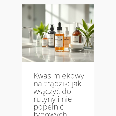
Kwas mlekowy
na trądzik: jak
włączyć do
rutyny i nie
popełnić
typowych