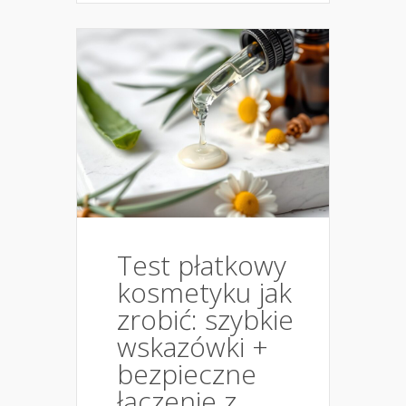
Test płatkowy
kosmetyku jak
zrobić: szybkie
wskazówki +
bezpieczne
łączenie z