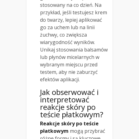
stosowany na co dzień. Na
przykład, jeśli testujesz krem
do twarzy, lepiej aplikować
go za uchem lub na linii
żuchwy, co zwiększa
wiarygodność wyników.
Unikaj stosowania balsamów
lub płynów micelarnych w
wybranym miejscu przed
testem, aby nie zaburzyć
efektów aplikacji.
Jak obserwować i
interpretować
reakcje skóry po
teście płatkowym?
Reakcje skóry po teście
płatkowym
mogą przybrać
różne formy i są kluczowe