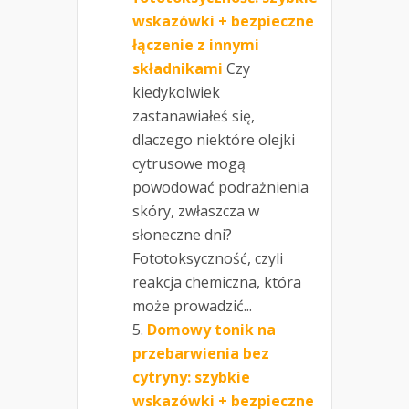
wskazówki + bezpieczne
łączenie z innymi
składnikami
Czy
kiedykolwiek
zastanawiałeś się,
dlaczego niektóre olejki
cytrusowe mogą
powodować podrażnienia
skóry, zwłaszcza w
słoneczne dni?
Fototoksyczność, czyli
reakcja chemiczna, która
może prowadzić...
Domowy tonik na
przebarwienia bez
cytryny: szybkie
wskazówki + bezpieczne