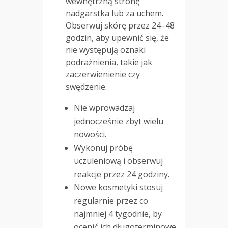
wewnętrzną stronę
nadgarstka lub za uchem.
Obserwuj skórę przez 24–48
godzin, aby upewnić się, że
nie występują oznaki
podrażnienia, takie jak
zaczerwienienie czy
swędzenie.
Nie wprowadzaj
jednocześnie zbyt wielu
nowości.
Wykonuj próbę
uczuleniową i obserwuj
reakcje przez 24 godziny.
Nowe kosmetyki stosuj
regularnie przez co
najmniej 4 tygodnie, by
ocenić ich długoterminowe