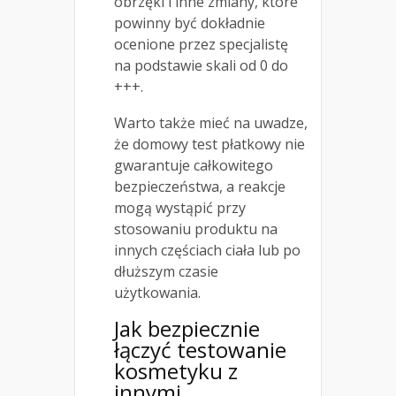
obrzęki i inne zmiany, które
powinny być dokładnie
ocenione przez specjalistę
na podstawie skali od 0 do
+++.
Warto także mieć na uwadze,
że domowy test płatkowy nie
gwarantuje całkowitego
bezpieczeństwa, a reakcje
mogą wystąpić przy
stosowaniu produktu na
innych częściach ciała lub po
dłuższym czasie
użytkowania.
Jak bezpiecznie
łączyć testowanie
kosmetyku z
innymi