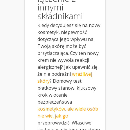
innymi
składnikami
Kiedy decydujesz się na nowy
kosmetyk, niepewność
dotycząca jego wpływu na
Twoją skórę może być
przytłaczająca. Czy ten nowy
krem nie wywoła reakcji
alergicznej? Jak upewnić się,
że nie podrażni
wrażliwej
skóry
? Domowy test
płatkowy stanowi kluczowy
krok w ocenie
bezpieczeństwa
kosmetyków, ale wiele osób
nie wie, jak go
przeprowadzić. Właściwe
zastosowanie tego prostego