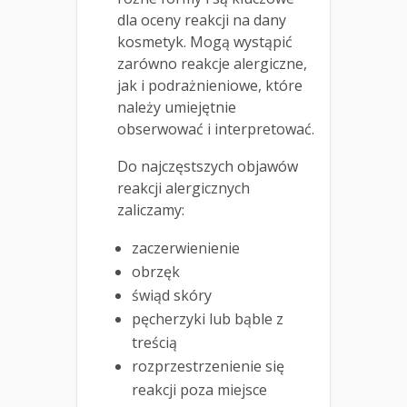
dla oceny reakcji na dany
kosmetyk. Mogą wystąpić
zarówno reakcje alergiczne,
jak i podrażnieniowe, które
należy umiejętnie
obserwować i interpretować.
Do najczęstszych objawów
reakcji alergicznych
zaliczamy:
zaczerwienienie
obrzęk
świąd skóry
pęcherzyki lub bąble z
treścią
rozprzestrzenienie się
reakcji poza miejsce