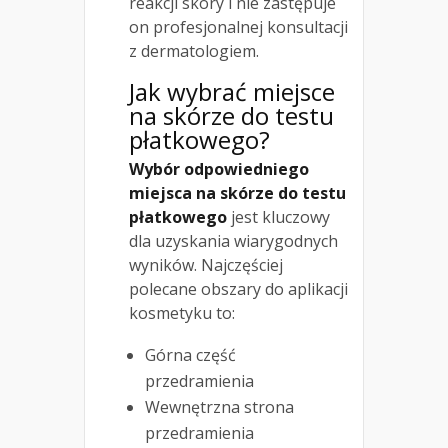
reakcji skóry i nie zastępuje
on profesjonalnej konsultacji
z dermatologiem.
Jak wybrać miejsce
na skórze do testu
płatkowego?
Wybór odpowiedniego
miejsca na skórze do testu
płatkowego
jest kluczowy
dla uzyskania wiarygodnych
wyników. Najczęściej
polecane obszary do aplikacji
kosmetyku to:
Górna część
przedramienia
Wewnętrzna strona
przedramienia