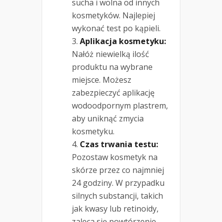
sucha i wolna od innych
kosmetyków. Najlepiej
wykonać test po kąpieli.
Aplikacja kosmetyku:
Nałóż niewielką ilość
produktu na wybrane
miejsce. Możesz
zabezpieczyć aplikację
wodoodpornym plastrem,
aby uniknąć zmycia
kosmetyku.
Czas trwania testu:
Pozostaw kosmetyk na
skórze przez co najmniej
24 godziny. W przypadku
silnych substancji, takich
jak kwasy lub retinoidy,
zaleca się powtórzenie