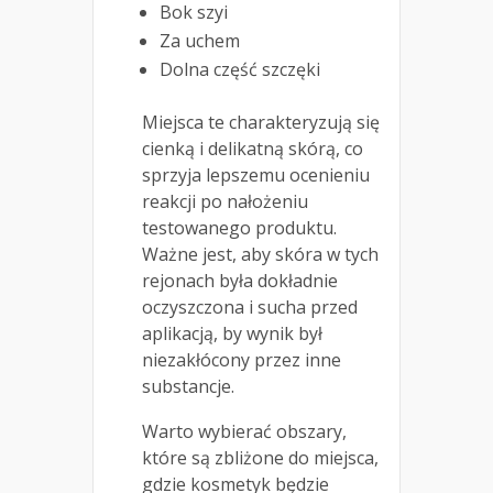
Bok szyi
Za uchem
Dolna część szczęki
Miejsca te charakteryzują się
cienką i delikatną skórą, co
sprzyja lepszemu ocenieniu
reakcji po nałożeniu
testowanego produktu.
Ważne jest, aby skóra w tych
rejonach była dokładnie
oczyszczona i sucha przed
aplikacją, by wynik był
niezakłócony przez inne
substancje.
Warto wybierać obszary,
które są zbliżone do miejsca,
gdzie kosmetyk będzie