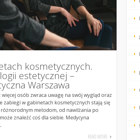
netach kosmetycznych.
logii estetycznej –
tyczna Warszawa
z więcej osób zwraca uwagę na swój wygląd oraz
e zabiegi w gabinetach kosmetycznych stają się
i różnorodnym metodom, od nawilżania po
może znaleźć coś dla siebie. Medycyna
.
READ MORE