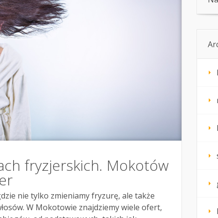
Ar
ach fryzjerskich. Mokotów
er
gdzie nie tylko zmieniamy fryzurę, ale także
łosów. W Mokotowie znajdziemy wiele ofert,