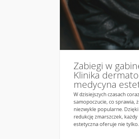
Zabiegi w gabi
Klinika dermato
medycyna este
W dzisiejszych czasach cora
samopoczucie, co sprawia, ż
niezwykle popularne. Dzięk
redukcję zmarszczek, każdy 
estetyczna oferuje nie tylko..