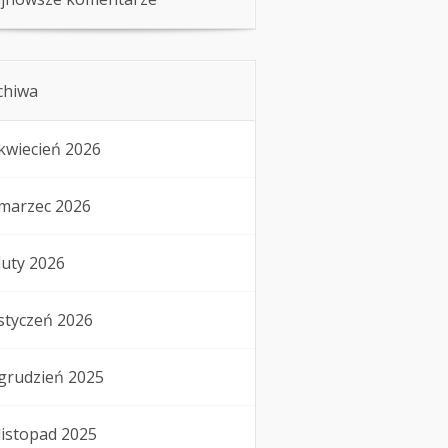
chiwa
kwiecień 2026
marzec 2026
luty 2026
styczeń 2026
grudzień 2025
listopad 2025