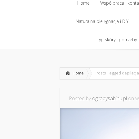
Home
Współpraca i konta
Naturalna pielęgnacja i DIY
Home
Współpraca i konta
Naturalna pielęgnacja i DIY
Typ skóry i potrzeby
Typ skóry i potrzeby
Home
Posts Tagged
depilacja
Posted by
ogrodysabinu.pl
on wr