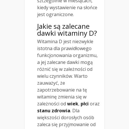
szczególnie w miesiącach,
kiedy wystawienie na słońce
jest ograniczone.
Jakie są zalecane
dawki witaminy D?
Witamina D jest niezwykle
istotna dla prawidłowego
funkcjonowania organizmu,
a jej zalecane dawki mogą
różnić się w zależności od
wielu czynników. Warto
zauważyć, że
zapotrzebowanie na tę
witaminę zmienia się w
zależności od
wiek
,
płci
oraz
stanu zdrowia
. Dla
większości dorosłych osób
zaleca się przyjmowanie od