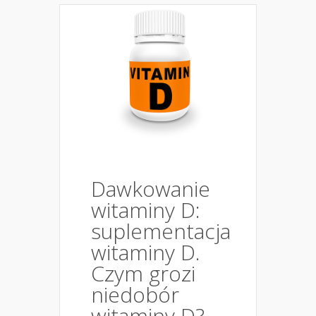
Dawkowanie
witaminy D:
suplementacja
witaminy D.
Czym grozi
niedobór
witaminy D?