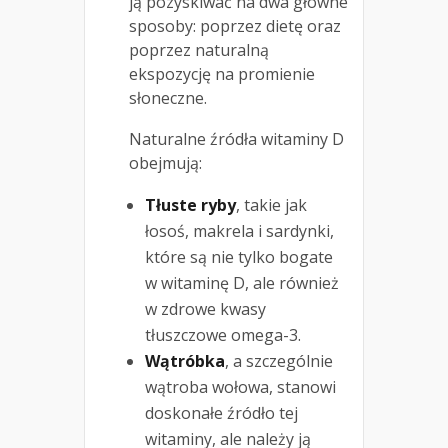
ją pozyskiwać na dwa główne
sposoby: poprzez dietę oraz
poprzez naturalną
ekspozycję na promienie
słoneczne.
Naturalne źródła witaminy D
obejmują:
Tłuste ryby
, takie jak
łosoś, makrela i sardynki,
które są nie tylko bogate
w witaminę D, ale również
w zdrowe kwasy
tłuszczowe omega-3.
Wątróbka
, a szczególnie
wątroba wołowa, stanowi
doskonałe źródło tej
witaminy, ale należy ją