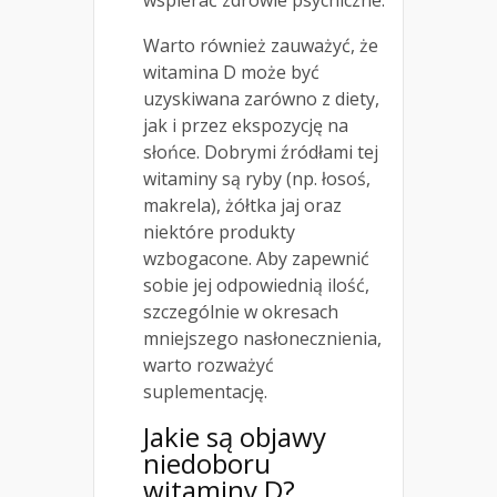
wspierać zdrowie psychiczne.
Warto również zauważyć, że
witamina D może być
uzyskiwana zarówno z diety,
jak i przez ekspozycję na
słońce. Dobrymi źródłami tej
witaminy są ryby (np. łosoś,
makrela), żółtka jaj oraz
niektóre produkty
wzbogacone. Aby zapewnić
sobie jej odpowiednią ilość,
szczególnie w okresach
mniejszego nasłonecznienia,
warto rozważyć
suplementację.
Jakie są objawy
niedoboru
witaminy D?