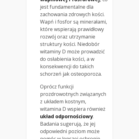
jest fundamentalne dla
zachowania zdrowych kości.
Wapń i fosfor są minerałami,
które wspierają prawidłowy
rozwój oraz utrzymanie
struktury kości. Niedobór
witaminy D może prowadzić
do osłabienia kości, a w
konsekwencji do takich
schorzeń jak osteoporoza.
Oprócz funkcji
prozdrowotnych związanych
z układem kostnym,
witamina D wspiera również
układ odpornościowy
.
Badania sugerują, że jej
odpowiedni poziom może
pomóc w lepszej ochronie