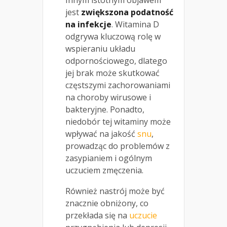
Innym istotnym objawem
jest
zwiększona podatność
na infekcje
. Witamina D
odgrywa kluczową rolę w
wspieraniu układu
odpornościowego, dlatego
jej brak może skutkować
częstszymi zachorowaniami
na choroby wirusowe i
bakteryjne. Ponadto,
niedobór tej witaminy może
wpływać na jakość
snu
,
prowadząc do problemów z
zasypianiem i ogólnym
uczuciem zmęczenia.
Również nastrój może być
znacznie obniżony, co
przekłada się na
uczucie