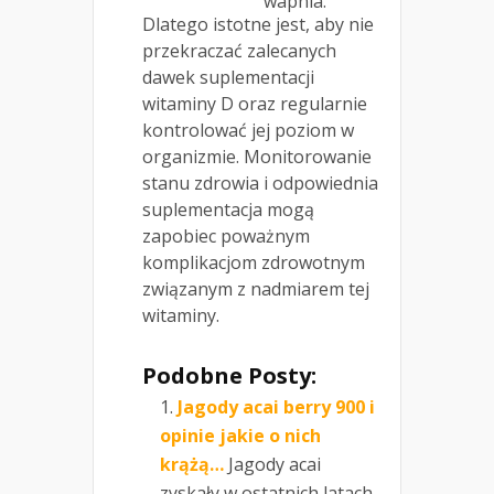
wapnia.
Dlatego istotne jest, aby nie
przekraczać zalecanych
dawek suplementacji
witaminy D oraz regularnie
kontrolować jej poziom w
organizmie. Monitorowanie
stanu zdrowia i odpowiednia
suplementacja mogą
zapobiec poważnym
komplikacjom zdrowotnym
związanym z nadmiarem tej
witaminy.
Podobne Posty:
Jagody acai berry 900 i
opinie jakie o nich
krążą…
Jagody acai
zyskały w ostatnich latach