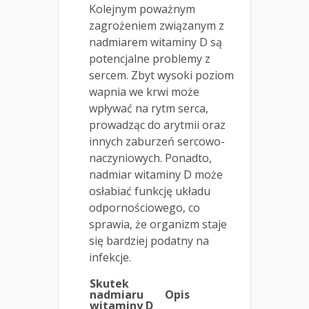
Kolejnym poważnym
zagrożeniem związanym z
nadmiarem witaminy D są
potencjalne problemy z
sercem. Zbyt wysoki poziom
wapnia we krwi może
wpływać na rytm serca,
prowadząc do arytmii oraz
innych zaburzeń sercowo-
naczyniowych. Ponadto,
nadmiar witaminy D może
osłabiać funkcję układu
odpornościowego, co
sprawia, że organizm staje
się bardziej podatny na
infekcje.
Skutek
nadmiaru
Opis
witaminy D