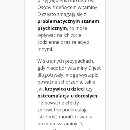
przygnębienia lub depresji.
Osoby z deficytem witaminy
D często zmagają się z
problematycznym stanem
psychicznym
, co może
wpływać na ich życie
codzienne oraz relacje z
innymi.
W skrajnych przypadkach,
gdy niedobór witaminy D jest
długotrwały, mogą wystąpić
poważne schorzenia, takie
jak
krzywica u dzieci
czy
osteomalacja u dorosłych
.
Te poważne efekty
zdrowotne podkreślają
istotność monitorowania
poziomu witaminy D,