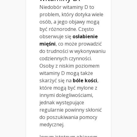
Niedobór witaminy D to
problem, który dotyka wiele
osób, a jego objawy mogą
być różnorodne. Często
obserwuje się
osłabienie
mięśni
, co może prowadzić
do trudności w wykonywaniu
codziennych czynności.
Osoby z niskim poziomem
witaminy D mogą także
skarżyć się na
bóle kości
,
które mogą być mylone z
innymi dolegliwościami,
jednak występujące
regularnie powinny skłonić
do poszukiwania pomocy
medycznej.