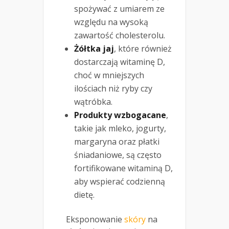
spożywać z umiarem ze
względu na wysoką
zawartość cholesterolu.
Żółtka jaj
, które również
dostarczają witaminę D,
choć w mniejszych
ilościach niż ryby czy
wątróbka.
Produkty wzbogacane
,
takie jak mleko, jogurty,
margaryna oraz płatki
śniadaniowe, są często
fortifikowane witaminą D,
aby wspierać codzienną
dietę.
Eksponowanie
skóry
na