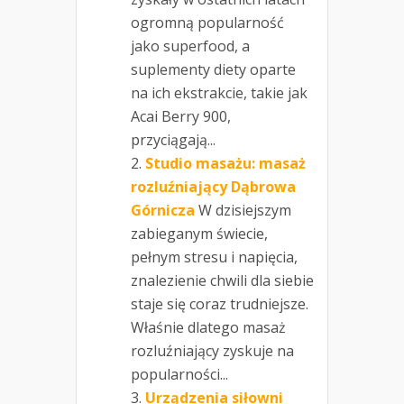
ogromną popularność
jako superfood, a
suplementy diety oparte
na ich ekstrakcie, takie jak
Acai Berry 900,
przyciągają...
Studio masażu: masaż
rozluźniający Dąbrowa
Górnicza
W dzisiejszym
zabieganym świecie,
pełnym stresu i napięcia,
znalezienie chwili dla siebie
staje się coraz trudniejsze.
Właśnie dlatego masaż
rozluźniający zyskuje na
popularności...
Urządzenia siłowni