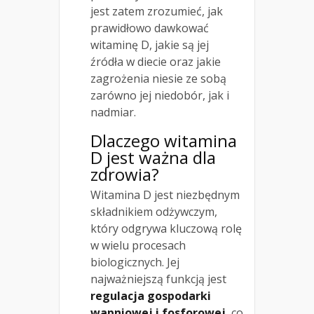
jest zatem zrozumieć, jak
prawidłowo dawkować
witaminę D, jakie są jej
źródła w diecie oraz jakie
zagrożenia niesie ze sobą
zarówno jej niedobór, jak i
nadmiar.
Dlaczego witamina
D jest ważna dla
zdrowia?
Witamina D jest niezbędnym
składnikiem odżywczym,
który odgrywa kluczową rolę
w wielu procesach
biologicznych. Jej
najważniejszą funkcją jest
regulacja gospodarki
wapniowej i fosforowej
, co