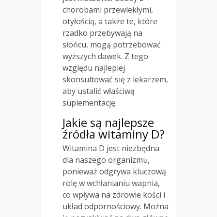
chorobami przewlekłymi,
otyłością, a także te, które
rzadko przebywają na
słońcu, mogą potrzebować
wyższych dawek. Z tego
względu najlepiej
skonsultować się z lekarzem,
aby ustalić właściwą
suplementację.
Jakie są najlepsze
źródła witaminy D?
Witamina D jest niezbędna
dla naszego organizmu,
ponieważ odgrywa kluczową
rolę w wchłanianiu wapnia,
co wpływa na zdrowie kości i
układ odpornościowy. Można