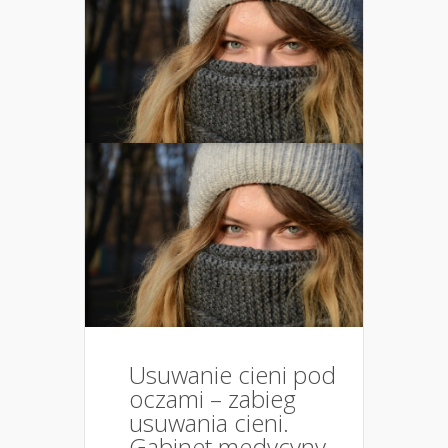
Usuwanie cieni pod
oczami – zabieg
usuwania cieni.
Gabinet medycyny