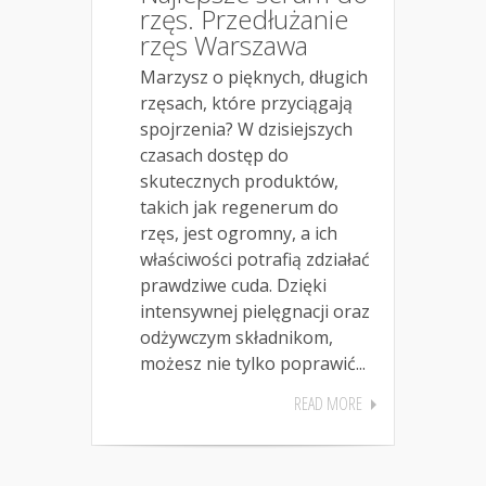
rzęs. Przedłużanie
rzęs Warszawa
Marzysz o pięknych, długich
rzęsach, które przyciągają
spojrzenia? W dzisiejszych
czasach dostęp do
skutecznych produktów,
takich jak regenerum do
rzęs, jest ogromny, a ich
właściwości potrafią zdziałać
prawdziwe cuda. Dzięki
intensywnej pielęgnacji oraz
odżywczym składnikom,
możesz nie tylko poprawić...
READ MORE