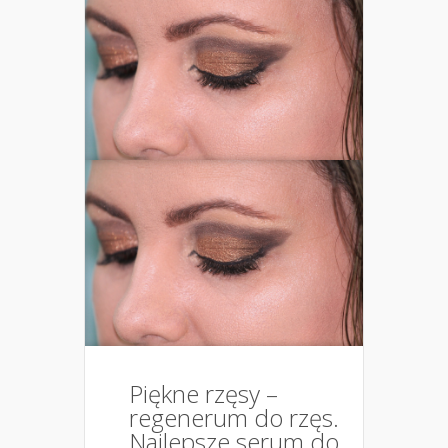
Piękne rzęsy –
regenerum do rzęs.
Najlepsze serum do