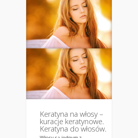
Keratyna na włosy –
kuracje keratynowe.
Keratyna do włosów.
Włosy są jednym z