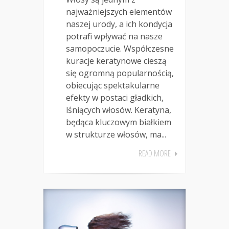
najważniejszych elementów
naszej urody, a ich kondycja
potrafi wpływać na nasze
samopoczucie. Współczesne
kuracje keratynowe cieszą
się ogromną popularnością,
obiecując spektakularne
efekty w postaci gładkich,
lśniących włosów. Keratyna,
będąca kluczowym białkiem
w strukturze włosów, ma...
READ MORE