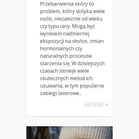
Przebarwienia skóry to
problem, który dotyka wiele
osób, niezależnie od wieku
czy typu cery. Mogą być
wynikiem nadmiernej
ekspozycji na słońce, zmian
hormonalnych czy
naturalnych procesów
starzenia się. W dzisiejszych
czasach istnieje wiele
skutecznych metod ich
usuwania, w tym popularne
zabiegi laserowe...
READ MORE