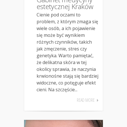
estetycznej Kraków
Cienie pod oczami to
problem, z którym zmaga się
wiele osób, a ich pojawienie
się może być wynikiem
różnych czynników, takich
jak zmęczenie, stres czy
genetyka. Warto pamiętać,
że delikatna skóra w tej
okolicy sprawia, że naczynia
krwionośne stają się bardziej
widoczne, co potęguje efekt
cieni. Na szczęście...
READ MORE