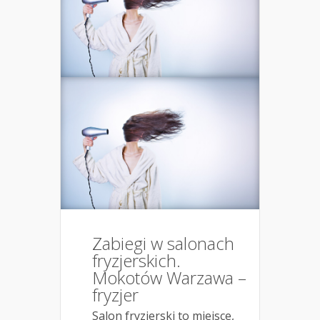
Zabiegi w salonach
fryzjerskich.
Mokotów Warzawa –
fryzjer
Salon fryzjerski to miejsce,