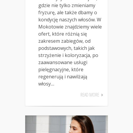
gdzie nie tylko zmieniamy
fryzurę, ale także dbamy o
kondycję naszych włosów. W
Mokotowie znajdziemy wiele
ofert, które różnią się
zakresem zabiegów, od
podstawowych, takich jak
strzyżenie i koloryzacja, po
zaawansowane usługi
pielęgnacyjne, które
regenerują i nawilżają
włosy....
READ MORE