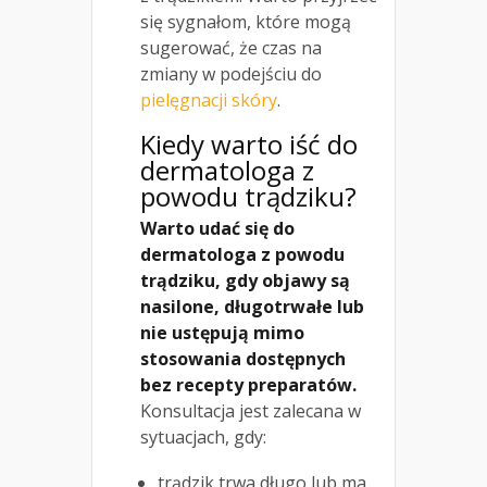
się sygnałom, które mogą
sugerować, że czas na
zmiany w podejściu do
pielęgnacji skóry
.
Kiedy warto iść do
dermatologa z
powodu trądziku?
Warto udać się do
dermatologa z powodu
trądziku, gdy objawy są
nasilone, długotrwałe lub
nie ustępują mimo
stosowania dostępnych
bez recepty preparatów.
Konsultacja jest zalecana w
sytuacjach, gdy:
trądzik trwa długo lub ma