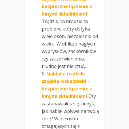
bezpieczne łączenie z
innymi składnikami
Trądzik na brodzie to
problem, który dotyka
wiele osób, niezależnie od
wieku. W obliczu nagłych
wyprysków, zaskórników
czy zaczerwienienia,
trudno jest nie czuć...
Nabiał a trądzik:
szybkie wskazówki +
bezpieczne łączenie z
innymi składnikami
Czy
zastanawiałeś się kiedyś,
jak nabiał wpływa na twoją
cerę? Wiele osób
zmagających się z