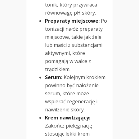
tonik, który przywraca
równowagę pH skóry.
Preparaty miejscowe:
Po
tonizacji nałóż preparaty
miejscowe, takie jak żele
lub maści z substancjami
aktywnymi, które
pomagają w walce z
trądzikiem.
Serum:
Kolejnym krokiem
powinno być nałożenie
serum, które może
wspierać regenerację i
nawilżenie skóry.
Krem nawilżający:
Zakończ pielęgnację
stosując lekki krem