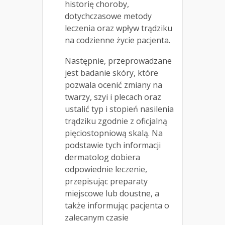
historię choroby,
dotychczasowe metody
leczenia oraz wpływ trądziku
na codzienne życie pacjenta.
Następnie, przeprowadzane
jest badanie skóry, które
pozwala ocenić zmiany na
twarzy, szyi i plecach oraz
ustalić typ i stopień nasilenia
trądziku zgodnie z oficjalną
pięciostopniową skalą. Na
podstawie tych informacji
dermatolog dobiera
odpowiednie leczenie,
przepisując preparaty
miejscowe lub doustne, a
także informując pacjenta o
zalecanym czasie