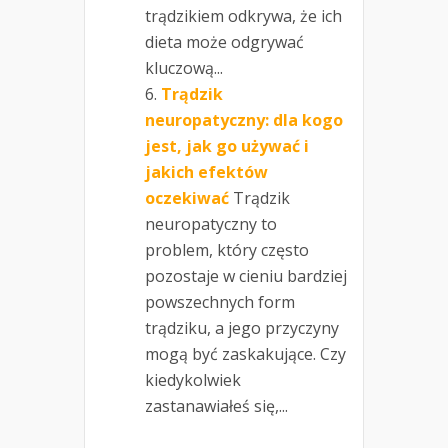
trądzikiem odkrywa, że ich
dieta może odgrywać
kluczową...
Trądzik
neuropatyczny: dla kogo
jest, jak go używać i
jakich efektów
oczekiwać
Trądzik
neuropatyczny to
problem, który często
pozostaje w cieniu bardziej
powszechnych form
trądziku, a jego przyczyny
mogą być zaskakujące. Czy
kiedykolwiek
zastanawiałeś się,...