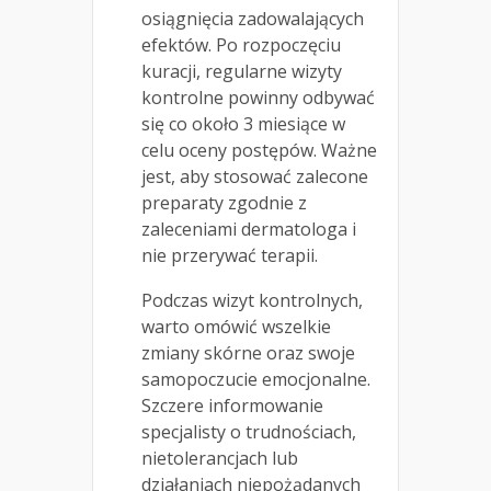
osiągnięcia zadowalających
efektów. Po rozpoczęciu
kuracji, regularne wizyty
kontrolne powinny odbywać
się co około 3 miesiące w
celu oceny postępów. Ważne
jest, aby stosować zalecone
preparaty zgodnie z
zaleceniami dermatologa i
nie przerywać terapii.
Podczas wizyt kontrolnych,
warto omówić wszelkie
zmiany skórne oraz swoje
samopoczucie emocjonalne.
Szczere informowanie
specjalisty o trudnościach,
nietolerancjach lub
działaniach niepożądanych