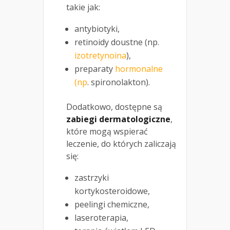
takie jak:
antybiotyki,
retinoidy doustne (np.
izotretynoina
),
preparaty
hormonalne
(np
. spironolakton).
Dodatkowo, dostępne są
zabiegi dermatologiczne
,
które mogą wspierać
leczenie, do których zaliczają
się:
zastrzyki
kortykosteroidowe,
peelingi chemiczne,
laseroterapia,