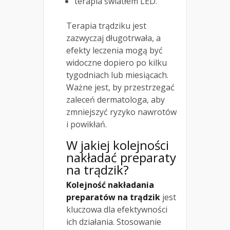
terapia światłem LED.
Terapia trądziku jest
zazwyczaj długotrwała, a
efekty leczenia mogą być
widoczne dopiero po kilku
tygodniach lub miesiącach.
Ważne jest, by przestrzegać
zaleceń dermatologa, aby
zmniejszyć ryzyko nawrotów
i powikłań.
W jakiej kolejności
nakładać preparaty
na trądzik?
Kolejność nakładania
preparatów na trądzik
jest
kluczowa dla efektywności
ich działania. Stosowanie