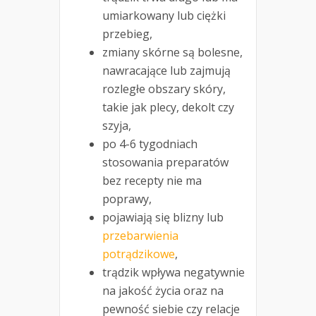
umiarkowany lub ciężki
przebieg,
zmiany skórne są bolesne,
nawracające lub zajmują
rozległe obszary skóry,
takie jak plecy, dekolt czy
szyja,
po 4-6 tygodniach
stosowania preparatów
bez recepty nie ma
poprawy,
pojawiają się blizny lub
przebarwienia
potrądzikowe
,
trądzik wpływa negatywnie
na jakość życia oraz na
pewność siebie czy relacje