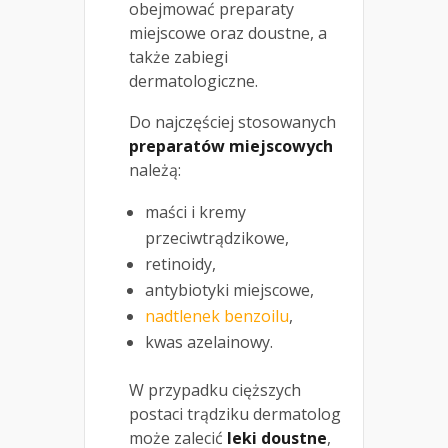
obejmować preparaty
miejscowe oraz doustne, a
także zabiegi
dermatologiczne.
Do najczęściej stosowanych
preparatów miejscowych
należą:
maści i kremy
przeciwtrądzikowe,
retinoidy,
antybiotyki miejscowe,
nadtlenek benzoilu
,
kwas azelainowy.
W przypadku cięższych
postaci trądziku dermatolog
może zalecić
leki doustne
,