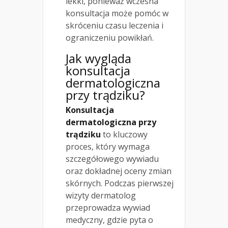
lekki, ponieważ wczesna
konsultacja może pomóc w
skróceniu czasu leczenia i
ograniczeniu powikłań.
Jak wygląda
konsultacja
dermatologiczna
przy trądziku?
Konsultacja
dermatologiczna przy
trądziku
to kluczowy
proces, który wymaga
szczegółowego wywiadu
oraz dokładnej oceny zmian
skórnych. Podczas pierwszej
wizyty dermatolog
przeprowadza wywiad
medyczny, gdzie pyta o