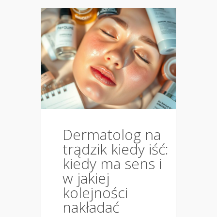
Dermatolog na
trądzik kiedy iść:
kiedy ma sens i
w jakiej
kolejności
nakładać