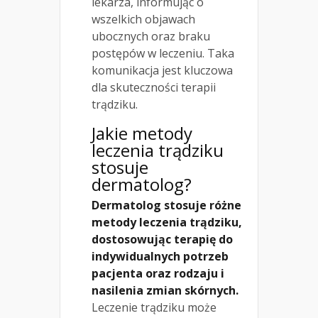
lekarza, informując o
wszelkich objawach
ubocznych oraz braku
postępów w leczeniu. Taka
komunikacja jest kluczowa
dla skuteczności terapii
trądziku.
Jakie metody
leczenia trądziku
stosuje
dermatolog?
Dermatolog stosuje różne
metody leczenia trądziku,
dostosowując terapię do
indywidualnych potrzeb
pacjenta oraz rodzaju i
nasilenia zmian skórnych.
Leczenie trądziku może