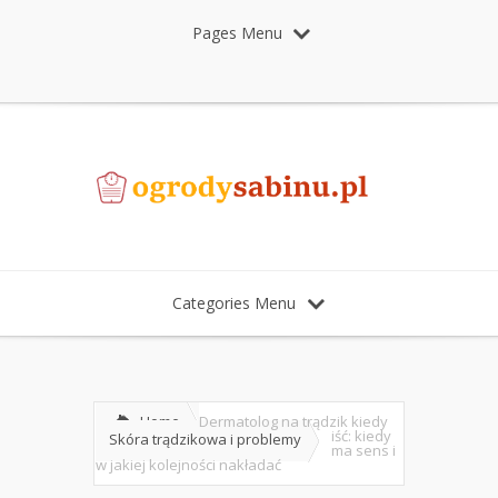
Pages Menu
Categories Menu
Home
Dermatolog na trądzik kiedy
iść: kiedy
Skóra trądzikowa i problemy
ma sens i
w jakiej kolejności nakładać