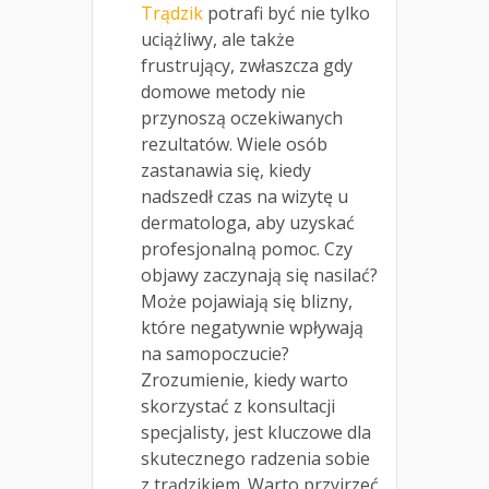
Trądzik
potrafi być nie tylko
uciążliwy, ale także
frustrujący, zwłaszcza gdy
domowe metody nie
przynoszą oczekiwanych
rezultatów. Wiele osób
zastanawia się, kiedy
nadszedł czas na wizytę u
dermatologa, aby uzyskać
profesjonalną pomoc. Czy
objawy zaczynają się nasilać?
Może pojawiają się blizny,
które negatywnie wpływają
na samopoczucie?
Zrozumienie, kiedy warto
skorzystać z konsultacji
specjalisty, jest kluczowe dla
skutecznego radzenia sobie
z trądzikiem. Warto przyjrzeć