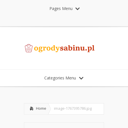
Pages Menu
Categories Menu
Home
image-1767395786.jpg