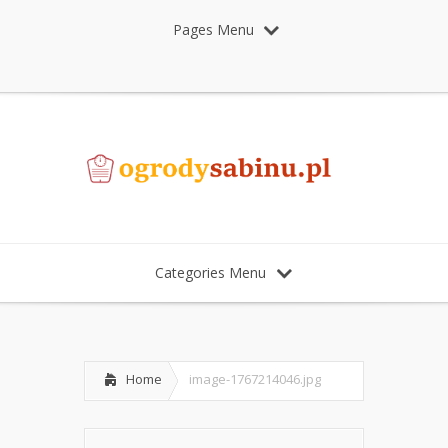
Pages Menu
Categories Menu
Home
image-1767214046.jpg