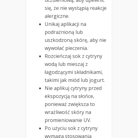
uczuleniową, aby upewnić
się, że nie wystąpią reakcje
alergiczne.
Unikaj aplikacji na
podrażnioną lub
uszkodzoną skórę, aby nie
wywołać pieczenia.
Rozcieńczaj sok z cytryny
wodą lub mieszaj z
łagodzącymi składnikami,
takimi jak miód lub jogurt.
Nie aplikuj cytryny przed
ekspozycją na słońce,
ponieważ zwiększa to
wrażliwość skóry na
promieniowanie UV.
Po użyciu sok z cytryny
wymaga stosowania