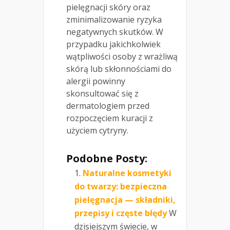
pielęgnacji skóry oraz
zminimalizowanie ryzyka
negatywnych skutków. W
przypadku jakichkolwiek
wątpliwości osoby z wrażliwą
skórą lub skłonnościami do
alergii powinny
skonsultować się z
dermatologiem przed
rozpoczęciem kuracji z
użyciem cytryny.
Podobne Posty:
Naturalne kosmetyki
do twarzy: bezpieczna
pielęgnacja — składniki,
przepisy i częste błędy
W
dzisiejszym świecie, w