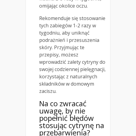
omijając okolice oczu.
Rekomenduje się stosowanie
tych zabiegów 1-2 razy w
tygodniu, aby uniknąć
podrażnień i przesuszenia
skóry. Przyjmując te
przepisy, możesz
wprowadzić zalety cytryny do
swojej codziennej pielęgnacji,
korzystając z naturalnych
składników w domowym
zaciszu.
Na co zwracać
uwagę, by nie
popełnić błędów
stosując cytrynę na
przebarwienia?