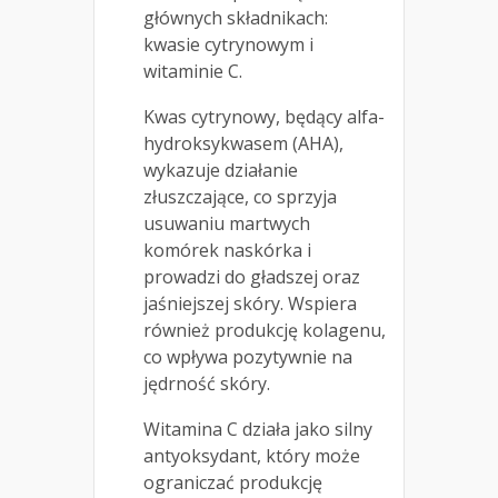
głównych składnikach:
kwasie cytrynowym i
witaminie C.
Kwas cytrynowy, będący alfa-
hydroksykwasem (AHA),
wykazuje działanie
złuszczające, co sprzyja
usuwaniu martwych
komórek naskórka i
prowadzi do gładszej oraz
jaśniejszej skóry. Wspiera
również produkcję kolagenu,
co wpływa pozytywnie na
jędrność skóry.
Witamina C działa jako silny
antyoksydant, który może
ograniczać produkcję