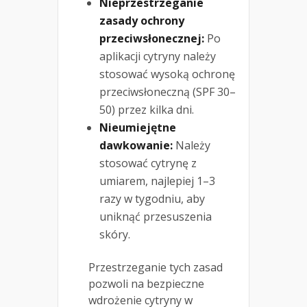
Nieprzestrzeganie
zasady ochrony
przeciwsłonecznej:
Po
aplikacji cytryny należy
stosować wysoką ochronę
przeciwsłoneczną (SPF 30–
50) przez kilka dni.
Nieumiejętne
dawkowanie:
Należy
stosować cytrynę z
umiarem, najlepiej 1–3
razy w tygodniu, aby
uniknąć przesuszenia
skóry.
Przestrzeganie tych zasad
pozwoli na bezpieczne
wdrożenie cytryny w