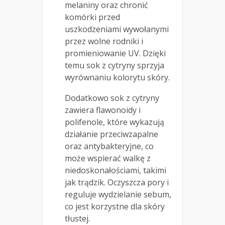
melaniny oraz chronić
komórki przed
uszkodzeniami wywołanymi
przez wolne rodniki i
promieniowanie UV. Dzięki
temu sok z cytryny sprzyja
wyrównaniu kolorytu skóry.
Dodatkowo sok z cytryny
zawiera flawonoidy i
polifenole, które wykazują
działanie przeciwzapalne
oraz antybakteryjne, co
może wspierać walkę z
niedoskonałościami, takimi
jak trądzik. Oczyszcza pory i
reguluje wydzielanie sebum,
co jest korzystne dla skóry
tłustej.