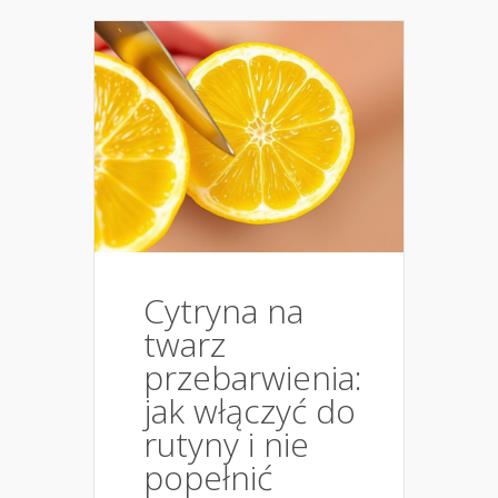
Cytryna na
twarz
przebarwienia:
jak włączyć do
rutyny i nie
popełnić