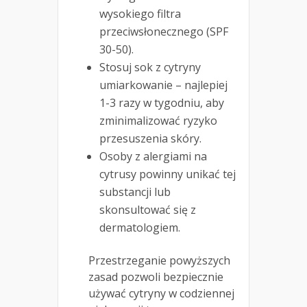
wysokiego filtra
przeciwsłonecznego (SPF
30-50).
Stosuj sok z cytryny
umiarkowanie – najlepiej
1-3 razy w tygodniu, aby
zminimalizować ryzyko
przesuszenia skóry.
Osoby z alergiami na
cytrusy powinny unikać tej
substancji lub
skonsultować się z
dermatologiem.
Przestrzeganie powyższych
zasad pozwoli bezpiecznie
używać cytryny w codziennej