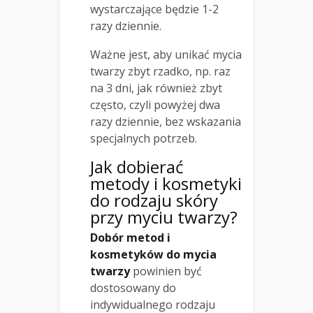
wystarczające będzie 1-2
razy dziennie.
Ważne jest, aby unikać mycia
twarzy zbyt rzadko, np. raz
na 3 dni, jak również zbyt
często, czyli powyżej dwa
razy dziennie, bez wskazania
specjalnych potrzeb.
Jak dobierać
metody i kosmetyki
do rodzaju skóry
przy myciu twarzy?
Dobór metod i
kosmetyków do mycia
twarzy
powinien być
dostosowany do
indywidualnego rodzaju