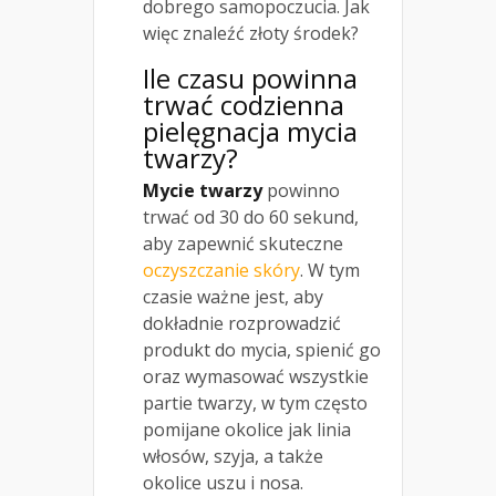
dobrego samopoczucia. Jak
więc znaleźć złoty środek?
Ile czasu powinna
trwać codzienna
pielęgnacja mycia
twarzy?
Mycie twarzy
powinno
trwać od 30 do 60 sekund,
aby zapewnić skuteczne
oczyszczanie skóry
. W tym
czasie ważne jest, aby
dokładnie rozprowadzić
produkt do mycia, spienić go
oraz wymasować wszystkie
partie twarzy, w tym często
pomijane okolice jak linia
włosów, szyja, a także
okolice uszu i nosa.