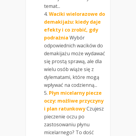
temat...
Waciki wielorazowe do
demakijażu: kiedy daje
efekty i co zrobić, gdy
podrażnia
Wybór
odpowiednich wacików do
demakijażu może wydawać
się prostą sprawą, ale dla
wielu osób wiąże się z
dylematami, które mogą
wpływać na codzienną...
Płyn micelarny piecze
oczy: możliwe przyczyny
i plan ratunkowy
Czujesz
pieczenie oczu po
zastosowaniu płynu
micelarnego? To dość