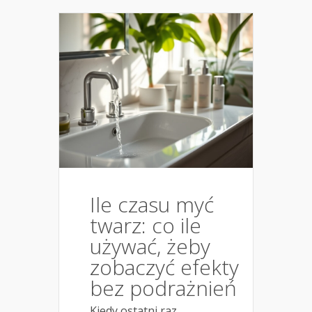
Ile czasu myć
twarz: co ile
używać, żeby
zobaczyć efekty
bez podrażnień
Kiedy ostatni raz