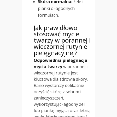
Skóra normalna:
żele i
pianki o łagodnych
formułach.
Jak prawidłowo
stosować mycie
twarzy w porannej i
wieczornej rutynie
pielęgnacyjnej?
Odpowiednia pielęgnacja
mycia twarzy
w porannej i
wieczornej rutynie jest
kluczowa dla zdrowia skóry.
Rano wystarczy delikatnie
oczyścić skórę z sebum i
zanieczyszczeń,
wykorzystując łagodny żel
lub piankę myjącą oraz letnią
wodę. Mycie powinno trwać