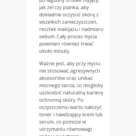
po łagodny środek myjący,
jak żel czy pianka, aby
dokładnie oczyścić skórę z
wszelkich zanieczyszczeń,
resztek makijażu i nadmiaru
sebum. Cały proces mycia
powinien również trwać
około minuty.
Ważne jest, aby przy myciu
nie stosować agresywnych
akcesoriów oraz unikać
mocnego tarcia, co mogłoby
uszkodzić naturalną barierę
ochronną skóry. Po
oczyszczeniu warto nałożyć
toner i nawilżający krem lub
serum, co pomoże w
utrzymaniu równowagi