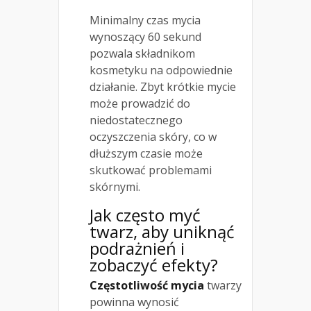
Minimalny czas mycia
wynoszący 60 sekund
pozwala składnikom
kosmetyku na odpowiednie
działanie. Zbyt krótkie mycie
może prowadzić do
niedostatecznego
oczyszczenia skóry, co w
dłuższym czasie może
skutkować problemami
skórnymi.
Jak często myć
twarz
, aby uniknąć
podrażnień i
zobaczyć efekty?
Częstotliwość mycia
twarzy
powinna wynosić