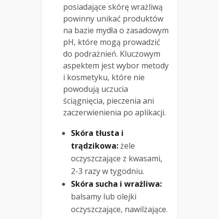
posiadające skórę wrażliwą
powinny unikać produktów
na bazie mydła o zasadowym
pH, które mogą prowadzić
do podrażnień. Kluczowym
aspektem jest wybor metody
i kosmetyku, które nie
powodują uczucia
ściągnięcia, pieczenia ani
zaczerwienienia po aplikacji.
Skóra tłusta i
trądzikowa:
żele
oczyszczające z kwasami,
2-3 razy w tygodniu.
Skóra sucha i wrażliwa:
balsamy lub olejki
oczyszczające, nawilżające.