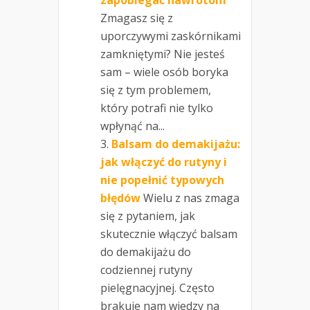
zapobiegać nawrotom
Zmagasz się z
uporczywymi zaskórnikami
zamkniętymi? Nie jesteś
sam – wiele osób boryka
się z tym problemem,
który potrafi nie tylko
wpłynąć na...
Balsam do demakijażu:
jak włączyć do rutyny i
nie popełnić typowych
błędów
Wielu z nas zmaga
się z pytaniem, jak
skutecznie włączyć balsam
do demakijażu do
codziennej rutyny
pielęgnacyjnej. Często
brakuje nam wiedzy na