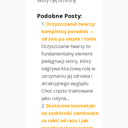
skóry i jej ochrony.
Podobne Posty:
Oczyszczanie twarzy:
kompletny poradnik —
od żelu po olejek i tonik
Oczyszczanie twarzy to
fundamentalny element
pielęgnacji skóry, który
odgrywa kluczową rolę w
utrzymaniu jej zdrowia i
atrakcyjnego wyglądu.
Choć często traktowane
jako rutyna,...
Skuteczne kosmetyki
na zaskórniki zamknięte:
co robić od razu i jak