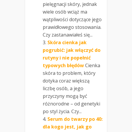
pielęgnacji skóry, jednak
wiele osób wciąż ma
wątpliwości dotyczące jego
prawidłowego stosowania.
Czy zastanawiałeś się...
Skóra cienka jak
pogrubić: jak włączyć do
rutyny i nie popełnić
typowych błędów
Cienka
skóra to problem, który
dotyka coraz większą
liczbę osób, a jego
przyczyny mogą być
różnorodne – od genetyki
po styl życia. Czy...
Serum do twarzy po 40:
dla kogo jest, jak go