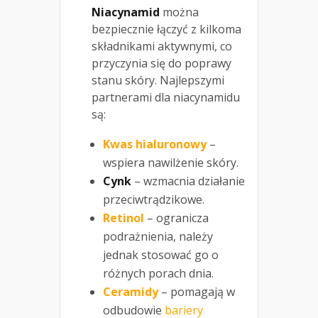
Niacynamid
można
bezpiecznie łączyć z kilkoma
składnikami aktywnymi, co
przyczynia się do poprawy
stanu skóry. Najlepszymi
partnerami dla niacynamidu
są:
Kwas hialuronowy
–
wspiera nawilżenie skóry.
Cynk
– wzmacnia działanie
przeciwtrądzikowe.
Retinol
– ogranicza
podrażnienia, należy
jednak stosować go o
różnych porach dnia.
Ceramidy
– pomagają w
odbudowie
bariery