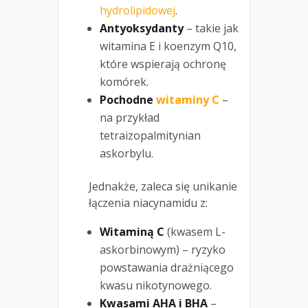
hydrolipidowej
.
Antyoksydanty
– takie jak
witamina E i koenzym Q10,
które wspierają ochronę
komórek.
Pochodne
witaminy C
–
na przykład
tetraizopalmitynian
askorbylu.
Jednakże, zaleca się unikanie
łączenia niacynamidu z:
Witaminą C
(kwasem L-
askorbinowym) – ryzyko
powstawania drażniącego
kwasu nikotynowego.
Kwasami AHA i BHA
–