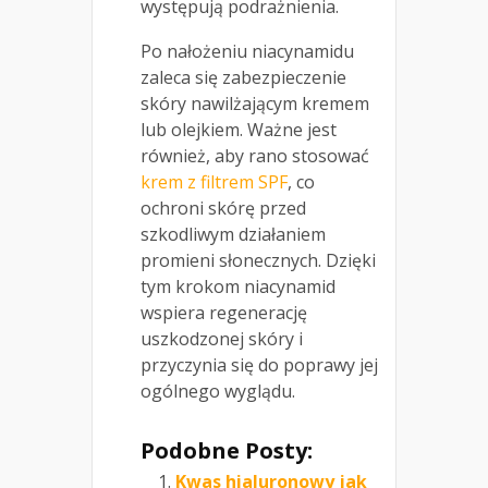
występują podrażnienia.
Po nałożeniu niacynamidu
zaleca się zabezpieczenie
skóry nawilżającym kremem
lub olejkiem. Ważne jest
również, aby rano stosować
krem z filtrem SPF
, co
ochroni skórę przed
szkodliwym działaniem
promieni słonecznych. Dzięki
tym krokom niacynamid
wspiera regenerację
uszkodzonej skóry i
przyczynia się do poprawy jej
ogólnego wyglądu.
Podobne Posty:
Kwas hialuronowy jak