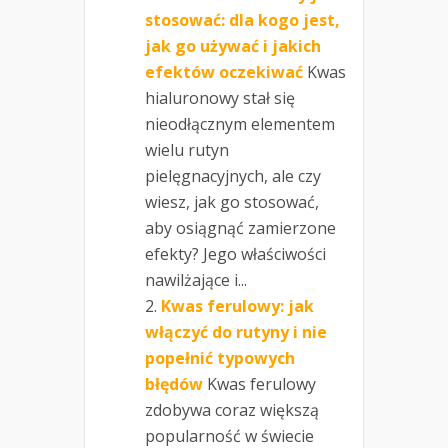
stosować: dla kogo jest,
jak go używać i jakich
efektów oczekiwać
Kwas
hialuronowy stał się
nieodłącznym elementem
wielu rutyn
pielęgnacyjnych, ale czy
wiesz, jak go stosować,
aby osiągnąć zamierzone
efekty? Jego właściwości
nawilżające i...
Kwas ferulowy: jak
włączyć do rutyny i nie
popełnić typowych
błędów
Kwas ferulowy
zdobywa coraz większą
popularność w świecie