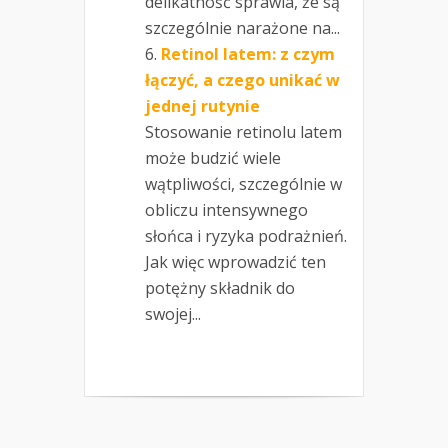
delikatność sprawia, że są
szczególnie narażone na...
Retinol latem: z czym
łączyć, a czego unikać w
jednej rutynie
Stosowanie retinolu latem
może budzić wiele
wątpliwości, szczególnie w
obliczu intensywnego
słońca i ryzyka podrażnień.
Jak więc wprowadzić ten
potężny składnik do
swojej...