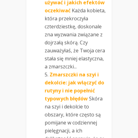
używać i jakich efektów
oczekiwać
Każda kobieta,
która przekroczyła
czterdziestkę, doskonale
zna wyzwania związane z
dojrzałą skórą. Czy
zauważyłaś, że Twoja cera
stała się mniej elastyczna,
a zmarszczki...
Zmarszczki na szyi i
dekolcie: jak włączyć do
rutyny i nie popełnić
typowych błędów
Skóra
na szyi i dekolcie to
obszary, które często są
pomijane w codziennej
pielęgnacji, a ich