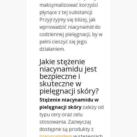
maksymalizować korzyści
płynące z tej substancji.
Przyjrzyjmy się bliżej, jak
wprowadzić niacynamid do
codziennej pielęgnacji, by w
pełni cieszyć się jego
działaniem.
Jakie stężenie
niacynamidu jest
bezpieczne i
skuteczne w
pielęgnacji skóry
?
Stężenie niacynamidu w
pielęgnacji skóry
zależy od
typu cery oraz celu
stosowania. Zazwyczaj
dostępne są produkty z
niacynamidem
w stężeniach