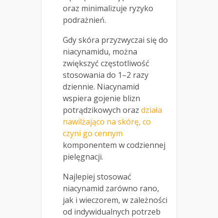
oraz minimalizuje ryzyko
podrażnień.
Gdy skóra przyzwyczai się do
niacynamidu, można
zwiększyć częstotliwość
stosowania do 1–2 razy
dziennie. Niacynamid
wspiera gojenie blizn
potrądzikowych oraz
działa
nawilżająco na skórę, co
czyni go cennym
komponentem w codziennej
pielęgnacji.
Najlepiej stosować
niacynamid zarówno rano,
jak i wieczorem, w zależności
od indywidualnych potrzeb