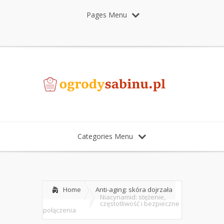
Pages Menu
Categories Menu
Home
Anti-aging: skóra dojrzała
Niacynamid: stężenie,
częstotliwość i bezpieczne
połączenia