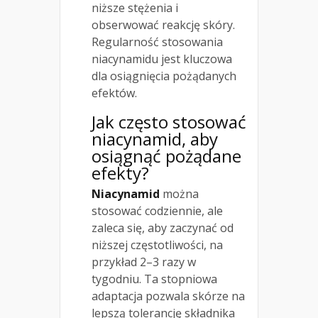
niższe stężenia i
obserwować reakcję skóry.
Regularność stosowania
niacynamidu jest kluczowa
dla osiągnięcia pożądanych
efektów.
Jak często stosować
niacynamid, aby
osiągnąć pożądane
efekty?
Niacynamid
można
stosować codziennie, ale
zaleca się, aby zaczynać od
niższej częstotliwości, na
przykład 2–3 razy w
tygodniu. Ta stopniowa
adaptacja pozwala skórze na
lepszą tolerancję składnika