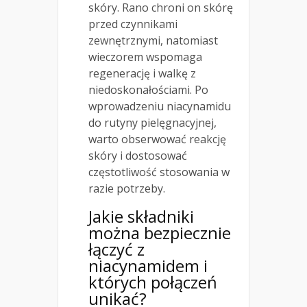
skóry. Rano chroni on skórę
przed czynnikami
zewnętrznymi, natomiast
wieczorem wspomaga
regenerację i walkę z
niedoskonałościami. Po
wprowadzeniu niacynamidu
do rutyny pielęgnacyjnej,
warto obserwować reakcję
skóry i dostosować
częstotliwość stosowania w
razie potrzeby.
Jakie składniki
można bezpiecznie
łączyć z
niacynamidem i
których połączeń
unikać?