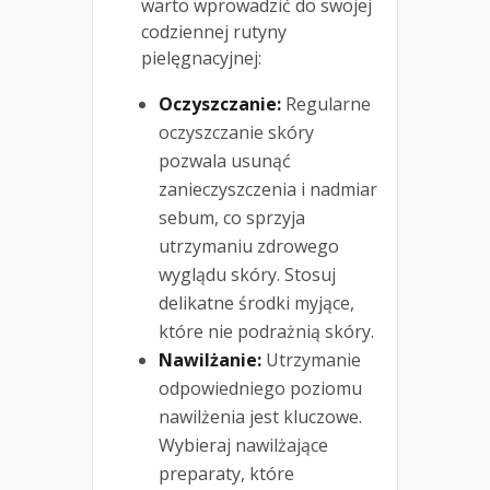
warto wprowadzić do swojej
codziennej rutyny
pielęgnacyjnej:
Oczyszczanie:
Regularne
oczyszczanie skóry
pozwala usunąć
zanieczyszczenia i nadmiar
sebum, co sprzyja
utrzymaniu zdrowego
wyglądu skóry. Stosuj
delikatne środki myjące,
które nie podrażnią skóry.
Nawilżanie:
Utrzymanie
odpowiedniego poziomu
nawilżenia jest kluczowe.
Wybieraj nawilżające
preparaty, które