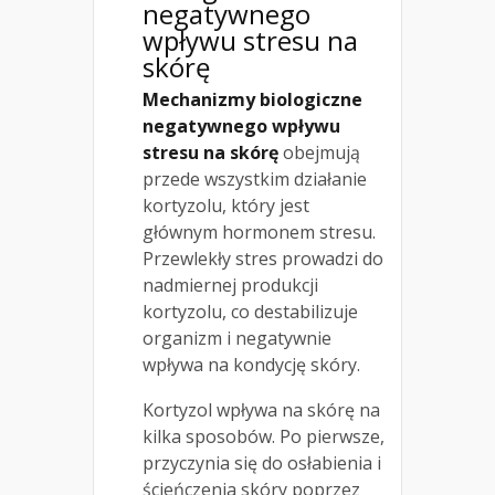
negatywnego
wpływu stresu na
skórę
Mechanizmy biologiczne
negatywnego wpływu
stresu na skórę
obejmują
przede wszystkim działanie
kortyzolu, który jest
głównym hormonem stresu.
Przewlekły stres prowadzi do
nadmiernej produkcji
kortyzolu, co destabilizuje
organizm i negatywnie
wpływa na kondycję skóry.
Kortyzol wpływa na skórę na
kilka sposobów. Po pierwsze,
przyczynia się do osłabienia i
ścieńczenia skóry poprzez