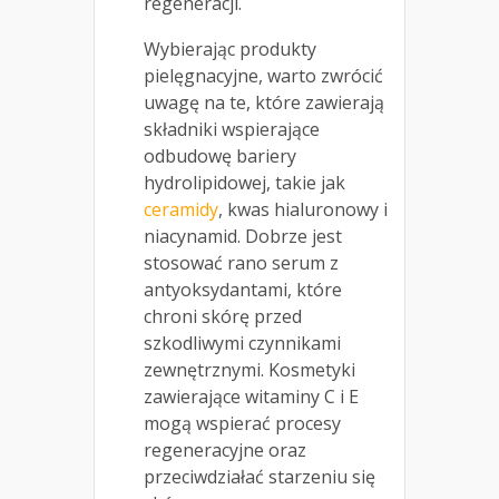
regeneracji.
Wybierając produkty
pielęgnacyjne, warto zwrócić
uwagę na te, które zawierają
składniki wspierające
odbudowę bariery
hydrolipidowej, takie jak
ceramidy
, kwas hialuronowy i
niacynamid. Dobrze jest
stosować rano serum z
antyoksydantami, które
chroni skórę przed
szkodliwymi czynnikami
zewnętrznymi. Kosmetyki
zawierające witaminy C i E
mogą wspierać procesy
regeneracyjne oraz
przeciwdziałać starzeniu się