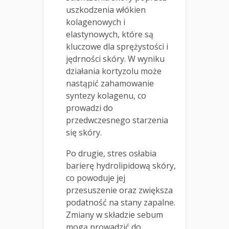
uszkodzenia włókien
kolagenowych i
elastynowych, które są
kluczowe dla sprężystości i
jędrności skóry. W wyniku
działania kortyzolu może
nastąpić zahamowanie
syntezy kolagenu, co
prowadzi do
przedwczesnego starzenia
się skóry.
Po drugie, stres osłabia
barierę hydrolipidową skóry,
co powoduje jej
przesuszenie oraz zwiększa
podatność na stany zapalne.
Zmiany w składzie sebum
mogą prowadzić do