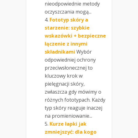
nieodpowiednie metody
oczyszczania mogą...
Fototyp skóry a
starzenie: szybkie
wskazówki + bezpieczne
łączenie z innymi
składnikami
Wybór
odpowiedniej ochrony
przeciwsłonecznej to
kluczowy krok w
pielęgnacji skóry,
zwłaszcza gdy mówimy o
różnych fototypach. Każdy
typ skóry reaguje inaczej
na promieniowanie...
Kurze łapki jak
zmniejszyć: dla kogo