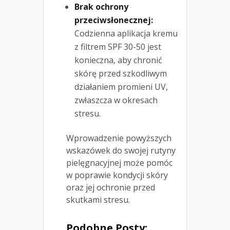
Brak ochrony
przeciwsłonecznej:
Codzienna aplikacja kremu
z filtrem SPF 30-50 jest
konieczna, aby chronić
skórę przed szkodliwym
działaniem promieni UV,
zwłaszcza w okresach
stresu.
Wprowadzenie powyższych
wskazówek do swojej rutyny
pielęgnacyjnej może pomóc
w poprawie kondycji skóry
oraz jej ochronie przed
skutkami stresu.
Podobne Posty: