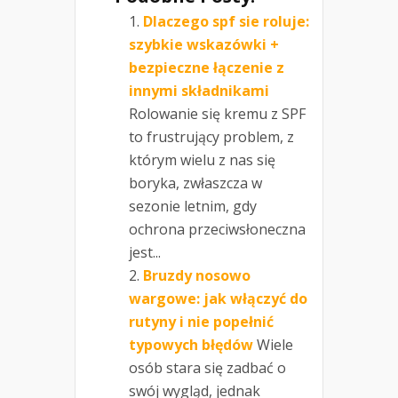
Dlaczego spf sie roluje:
szybkie wskazówki +
bezpieczne łączenie z
innymi składnikami
Rolowanie się kremu z SPF
to frustrujący problem, z
którym wielu z nas się
boryka, zwłaszcza w
sezonie letnim, gdy
ochrona przeciwsłoneczna
jest...
Bruzdy nosowo
wargowe: jak włączyć do
rutyny i nie popełnić
typowych błędów
Wiele
osób stara się zadbać o
swój wygląd, jednak