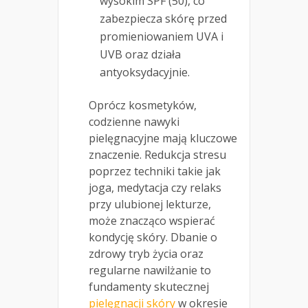
wysokim SPF (50), co
zabezpiecza skórę przed
promieniowaniem UVA i
UVB oraz działa
antyoksydacyjnie.
Oprócz kosmetyków,
codzienne nawyki
pielęgnacyjne mają kluczowe
znaczenie. Redukcja stresu
poprzez techniki takie jak
joga, medytacja czy relaks
przy ulubionej lekturze,
może znacząco wspierać
kondycję skóry. Dbanie o
zdrowy tryb życia oraz
regularne nawilżanie to
fundamenty skutecznej
pielęgnacji skóry
w okresie