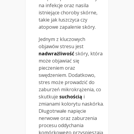
na infekcje oraz nasila
istniejące choroby skórne,
takie jak łuszczyca czy
atopowe zapalenie skóry.
Jednym z kluczowych
objawów stresu jest
nadwrażliwość
skóry, która
może objawiać się
pieczeniem oraz
swędzeniem. Dodatkowo,
stres może prowadzić do
zaburzeń mikrokrążenia, co
skutkuje
suchością
i
zmianami kolorytu naskórka.
Długotrwałe napięcie
nerwowe oraz zaburzenia
procesu oddychania
komórkowego przyspieszają