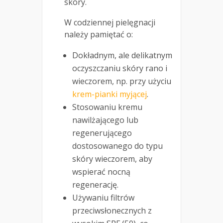
skóry.
W codziennej pielęgnacji
należy pamiętać o:
Dokładnym, ale delikatnym
oczyszczaniu skóry rano i
wieczorem, np. przy użyciu
krem-pianki myjącej
.
Stosowaniu kremu
nawilżającego lub
regenerującego
dostosowanego do typu
skóry wieczorem, aby
wspierać nocną
regenerację.
Używaniu filtrów
przeciwsłonecznych z