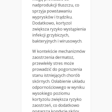
nadprodukcji tłuszczu, co
sprzyja powstawaniu
wyprysków i trądziku.
Dodatkowo, kortyzol
zwiększa ryzyko wystąpienia
infekcji grzybiczych,
bakteryjnych i wirusowych.
W kontekście mechanizmów
zaostrzenia dermatoz,
przewlekły stres może
prowadzić do pogorszenia
stanu istniejących chorób
skórnych. Osłabienie układu
odpornościowego w wyniku
wysokiego poziomu
kortyzolu zwiększa ryzyko
zaostrzeń, co dodatkowo
pogarsza kondycję skóry.