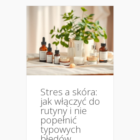
Stres a skóra:
jak włączyć do
rutyny i nie
popełnić
typowych
błędów