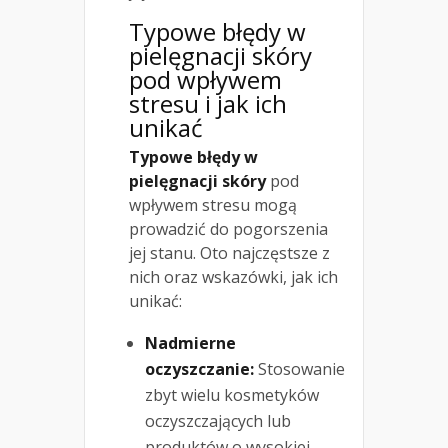
Typowe błędy w
pielęgnacji skóry
pod wpływem
stresu i jak ich
unikać
Typowe błędy w
pielęgnacji skóry
pod
wpływem stresu mogą
prowadzić do pogorszenia
jej stanu. Oto najczęstsze z
nich oraz wskazówki, jak ich
unikać:
Nadmierne
oczyszczanie:
Stosowanie
zbyt wielu kosmetyków
oczyszczających lub
produktów o wysokiej