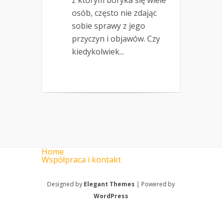
z którym boryka się wiele
osób, często nie zdając
sobie sprawy z jego
przyczyn i objawów. Czy
kiedykolwiek...
Home
Współpraca i kontakt
Designed by
Elegant Themes
| Powered by
WordPress