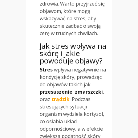
zdrowia. Warto przyjrzeć się
objawom, które mogą
wskazywać na stres, aby
skutecznie zadbać o swoją
cerę w trudnych chwilach.
Jak stres wpływa na
skórę i jakie
powoduje objawy?
Stres
wpływa negatywnie na
kondycję skóry, prowadząc
do objawów takich jak
przesuszenie
,
zmarszczki
,
oraz
trądzik
. Podczas
stresujących sytuacji
organizm wydziela kortyzol,
co osłabia układ
odpornościowy, a w efekcie
zwiększa podatność skóry