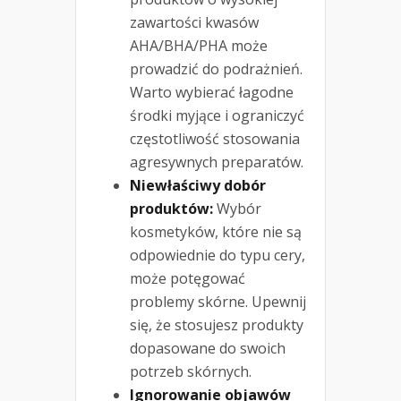
zawartości kwasów
AHA/BHA/PHA może
prowadzić do podrażnień.
Warto wybierać łagodne
środki myjące i ograniczyć
częstotliwość stosowania
agresywnych preparatów.
Niewłaściwy dobór
produktów:
Wybór
kosmetyków, które nie są
odpowiednie do typu cery,
może potęgować
problemy skórne. Upewnij
się, że stosujesz produkty
dopasowane do swoich
potrzeb skórnych.
Ignorowanie objawów