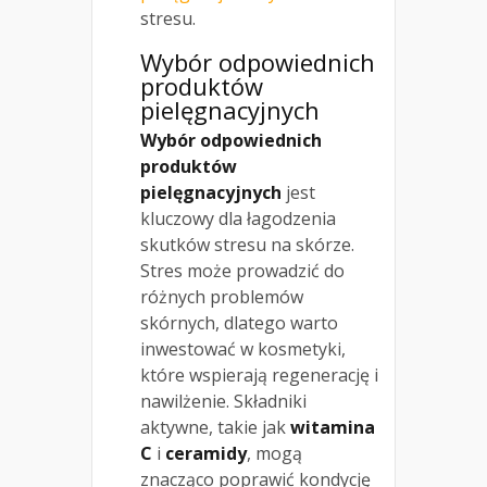
stresu.
Wybór odpowiednich
produktów
pielęgnacyjnych
Wybór odpowiednich
produktów
pielęgnacyjnych
jest
kluczowy dla łagodzenia
skutków stresu na skórze.
Stres może prowadzić do
różnych problemów
skórnych, dlatego warto
inwestować w kosmetyki,
które wspierają regenerację i
nawilżenie. Składniki
aktywne, takie jak
witamina
C
i
ceramidy
, mogą
znacząco poprawić kondycję