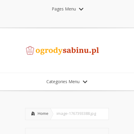
Pages Menu
Categories Menu
Home
image-1767393388.jpg