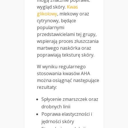
mogą znacznie poprawić
wygląd skóry.
Kwas
glikolowy
, mlekowy oraz
cytrynowy, będące
popularnymi
przedstawicielami tej grupy,
wspierają proces złuszczania
martwego naskórka oraz
poprawiają teksturę skóry.
W wyniku regularnego
stosowania kwasów AHA
można osiągnąć następujące
rezultaty:
Spłycenie zmarszczek oraz
drobnych linii
Poprawa elastyczności i
jędrności skóry