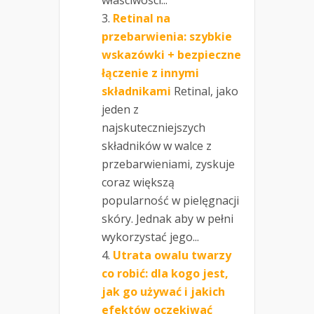
właściwości...
Retinal na
przebarwienia: szybkie
wskazówki + bezpieczne
łączenie z innymi
składnikami
Retinal, jako
jeden z
najskuteczniejszych
składników w walce z
przebarwieniami, zyskuje
coraz większą
popularność w pielęgnacji
skóry. Jednak aby w pełni
wykorzystać jego...
Utrata owalu twarzy
co robić: dla kogo jest,
jak go używać i jakich
efektów oczekiwać