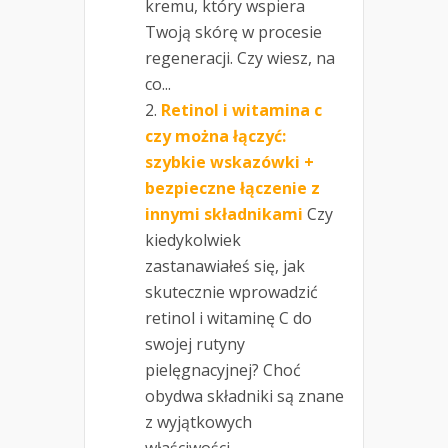
kremu, który wspiera
Twoją skórę w procesie
regeneracji. Czy wiesz, na
co...
Retinol i witamina c
czy można łączyć:
szybkie wskazówki +
bezpieczne łączenie z
innymi składnikami
Czy
kiedykolwiek
zastanawiałeś się, jak
skutecznie wprowadzić
retinol i witaminę C do
swojej rutyny
pielęgnacyjnej? Choć
obydwa składniki są znane
z wyjątkowych