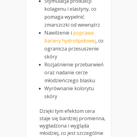
Stymulacja produkcji
kolagenu i elastyny, co
pomaga wypełnić
zmarszczki od wewnątrz
Nawilżenie i
poprawa
bariery hydrolipidowej
, co
ogranicza przesuszenie
skóry
Rozjaśnienie przebarwień
oraz nadanie cerze
młodzieńczego blasku
Wyrównanie kolorytu
skóry
Dzięki tym efektom cera
staje się bardziej promienna,
wygładzona i wygląda
młodziej, co jest szczególnie