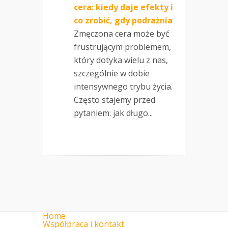
cera: kiedy daje efekty i
co zrobić, gdy podrażnia
Zmęczona cera może być
frustrującym problemem,
który dotyka wielu z nas,
szczególnie w dobie
intensywnego trybu życia.
Często stajemy przed
pytaniem: jak długo...
Home
Współpraca i kontakt