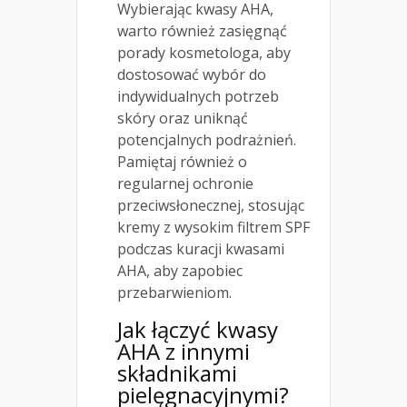
Wybierając kwasy AHA,
warto również zasięgnąć
porady kosmetologa, aby
dostosować wybór do
indywidualnych potrzeb
skóry oraz uniknąć
potencjalnych podrażnień.
Pamiętaj również o
regularnej ochronie
przeciwsłonecznej, stosując
kremy z wysokim filtrem SPF
podczas kuracji kwasami
AHA, aby zapobiec
przebarwieniom.
Jak
łączyć kwasy
AHA z innymi
składnikami
pielęgnacyjnymi?