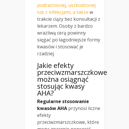
podrażnionej, uszkodzonej
lub z infekcjami, a także
w
trakcie ciąży bez konsultacji z
lekarzem. Osoby z bardzo
wrażliwą cerą powinny
sięgać po łagodniejsze formy
kwasów i stosować je
rzadziej.
Jakie efekty
przeciwzmarszczkowe
można osiągnąć
stosując kwasy
AHA?
Regularne stosowanie
kwasów AHA
przynosi liczne
efekty
przeciwzmarszczkowe, które