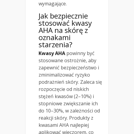
wymagające.
Jak bezpiecznie
stosować kwasy
AHA na skórę z
oznakami
starzenia?
Kwasy AHA
powinny być
stosowane ostrożnie, aby
zapewnić bezpieczeństwo i
zminimalizować ryzyko
podrażnień skóry. Zaleca się
rozpoczęcie od niskich
stężeń kwasów (2–10%) i
stopniowe zwiększanie ich
do 10–30%, w zależności od
reakcji skóry. Produkty z
kwasami AHA najlepiej
aplikować wieczorem, co