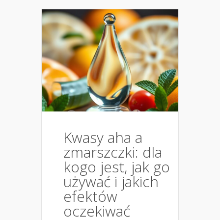
Kwasy aha a
zmarszczki: dla
kogo jest, jak go
używać i jakich
efektów
oczekiwać