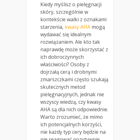
Kiedy myślisz o pielęgnacji
skóry, szczególnie w
kontekście walki z oznakami
starzenia,
kwasy AHA
mogą
wydawać się idealnym
rozwiązaniem. Ale kto tak
naprawdę może skorzystać z
ich dobroczynnych
właściwości? Osoby z
dojrzałą cerą i drobnymi
zmarszczkami często szukają
skutecznych metod
pielęgnacyjnych, jednak nie
wszyscy wiedzą, czy kwasy
AHA są dla nich odpowiednie.
Warto zrozumieć, że mimo
ich potencjalnych korzyści,
nie każdy typ cery będzie na
nie reagować pozytywnie.