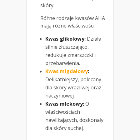
skóry.
Różne rodzaje kwasów AHA
mają różne właściwości:
Kwas glikolowy:
Działa
silnie złuszczająco,
redukuje zmarszczki i
przebarwienia.
Kwas migdałowy
:
Delikatniejszy, polecany
dla skóry wrażliwej oraz
naczyniowej.
Kwas mlekowy:
O
właściwościach
nawilżających, doskonały
dla skóry suchej.