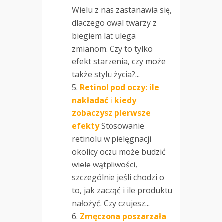
Wielu z nas zastanawia się,
dlaczego owal twarzy z
biegiem lat ulega
zmianom. Czy to tylko
efekt starzenia, czy może
także stylu życia?...
Retinol pod oczy: ile
nakładać i kiedy
zobaczysz pierwsze
efekty
Stosowanie
retinolu w pielęgnacji
okolicy oczu może budzić
wiele wątpliwości,
szczególnie jeśli chodzi o
to, jak zacząć i ile produktu
nałożyć. Czy czujesz...
Zmęczona poszarzała