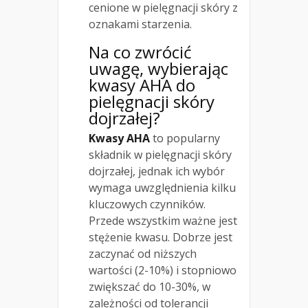
cenione w pielęgnacji skóry z
oznakami starzenia.
Na co zwrócić
uwagę, wybierając
kwasy AHA do
pielęgnacji skóry
dojrzałej?
Kwasy AHA
to popularny
składnik w pielęgnacji skóry
dojrzałej, jednak ich wybór
wymaga uwzględnienia kilku
kluczowych czynników.
Przede wszystkim ważne jest
stężenie kwasu. Dobrze jest
zaczynać od niższych
wartości (2-10%) i stopniowo
zwiększać do 10-30%, w
zależności od tolerancji