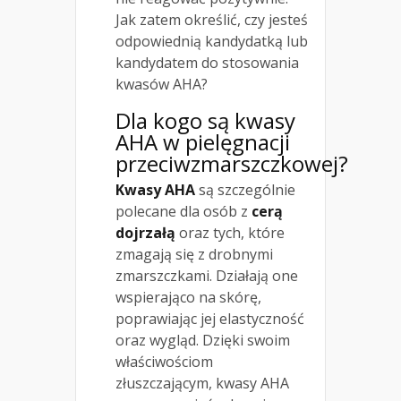
Jak zatem określić, czy jesteś
odpowiednią kandydatką lub
kandydatem do stosowania
kwasów AHA?
Dla kogo są kwasy
AHA w pielęgnacji
przeciwzmarszczkowej?
Kwasy AHA
są szczególnie
polecane dla osób z
cerą
dojrzałą
oraz tych, które
zmagają się z drobnymi
zmarszczkami. Działają one
wspierająco na skórę,
poprawiając jej elastyczność
oraz wygląd. Dzięki swoim
właściwościom
złuszczającym, kwasy AHA