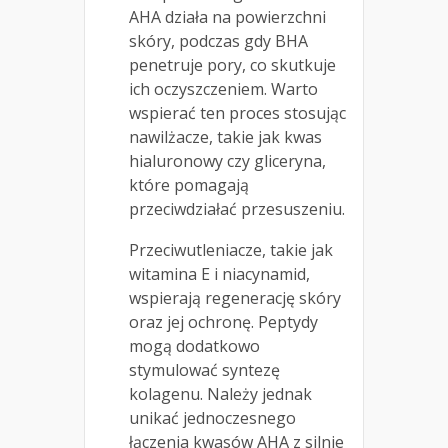
AHA działa na powierzchni
skóry, podczas gdy BHA
penetruje pory, co skutkuje
ich oczyszczeniem. Warto
wspierać ten proces stosując
nawilżacze, takie jak kwas
hialuronowy czy gliceryna,
które pomagają
przeciwdziałać przesuszeniu.
Przeciwutleniacze, takie jak
witamina E i niacynamid,
wspierają regenerację skóry
oraz jej ochronę. Peptydy
mogą dodatkowo
stymulować syntezę
kolagenu. Należy jednak
unikać jednoczesnego
łączenia kwasów AHA z silnie