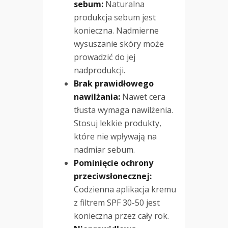
sebum:
Naturalna
produkcja sebum jest
konieczna. Nadmierne
wysuszanie skóry może
prowadzić do jej
nadprodukcji.
Brak prawidłowego
nawilżania:
Nawet cera
tłusta wymaga nawilżenia.
Stosuj lekkie produkty,
które nie wpływają na
nadmiar sebum.
Pominięcie ochrony
przeciwsłonecznej:
Codzienna aplikacja kremu
z filtrem SPF 30-50 jest
konieczna przez cały rok.