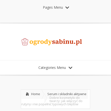
Pages Menu
Categories Menu
Home
Serum i składniki aktywne
Dobre kosmetyki do
twarzy: jak włączyć do
rutyny i nie popełnić typowych błędów