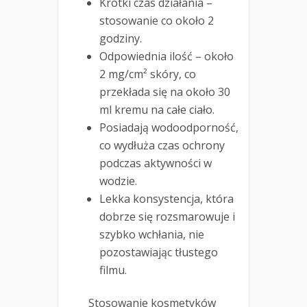
Krótki czas działania –
stosowanie co około 2
godziny.
Odpowiednia ilość – około
2 mg/cm² skóry, co
przekłada się na około 30
ml kremu na całe ciało.
Posiadają wodoodporność,
co wydłuża czas ochrony
podczas aktywności w
wodzie.
Lekka konsystencja, która
dobrze się rozsmarowuje i
szybko wchłania, nie
pozostawiając tłustego
filmu.
Stosowanie kosmetyków