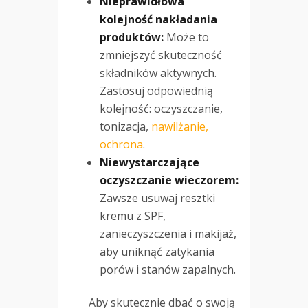
Nieprawidłowa
kolejność nakładania
produktów:
Może to
zmniejszyć skuteczność
składników aktywnych.
Zastosuj odpowiednią
kolejność: oczyszczanie,
tonizacja,
nawilżanie,
ochrona
.
Niewystarczające
oczyszczanie wieczorem:
Zawsze usuwaj resztki
kremu z SPF,
zanieczyszczenia i makijaż,
aby uniknąć zatykania
porów i stanów zapalnych.
Aby skutecznie dbać o swoją