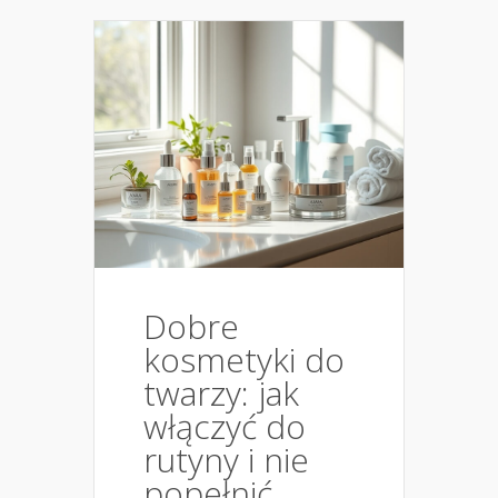
Dobre
kosmetyki do
twarzy: jak
włączyć do
rutyny i nie
popełnić