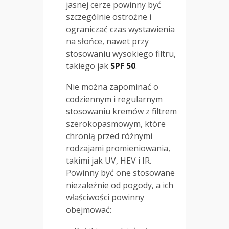
jasnej cerze powinny być
szczególnie ostrożne i
ograniczać czas wystawienia
na słońce, nawet przy
stosowaniu wysokiego filtru,
takiego jak
SPF 50
.
Nie można zapominać o
codziennym i regularnym
stosowaniu kremów z filtrem
szerokopasmowym, które
chronią przed różnymi
rodzajami promieniowania,
takimi jak UV, HEV i IR.
Powinny być one stosowane
niezależnie od pogody, a ich
właściwości powinny
obejmować: