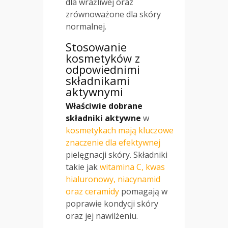
dla wrażliwej oraz
zrównoważone dla skóry
normalnej.
Stosowanie
kosmetyków z
odpowiednimi
składnikami
aktywnymi
Właściwie dobrane
składniki aktywne
w
kosmetykach mają kluczowe
znaczenie dla efektywnej
pielęgnacji skóry. Składniki
takie jak
witamina C, kwas
hialuronowy, niacynamid
oraz ceramidy
pomagają w
poprawie kondycji skóry
oraz jej nawilżeniu.