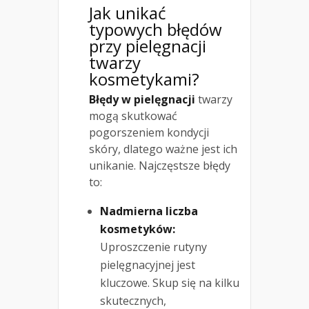
Jak unikać
typowych błędów
przy pielęgnacji
twarzy
kosmetykami?
Błędy w pielęgnacji
twarzy
mogą skutkować
pogorszeniem kondycji
skóry, dlatego ważne jest ich
unikanie. Najczęstsze błędy
to:
Nadmierna liczba
kosmetyków:
Uproszczenie rutyny
pielęgnacyjnej jest
kluczowe. Skup się na kilku
skutecznych,