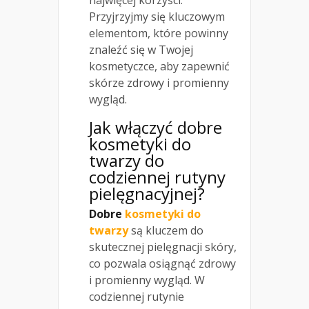
najwięcej korzyści.
Przyjrzyjmy się kluczowym
elementom, które powinny
znaleźć się w Twojej
kosmetyczce, aby zapewnić
skórze zdrowy i promienny
wygląd.
Jak włączyć
dobre
kosmetyki do
twarzy do
codziennej
rutyny
pielęgnacyjnej?
Dobre
kosmetyki do
twarzy
są kluczem do
skutecznej pielęgnacji skóry,
co pozwala osiągnąć zdrowy
i promienny wygląd. W
codziennej rutynie