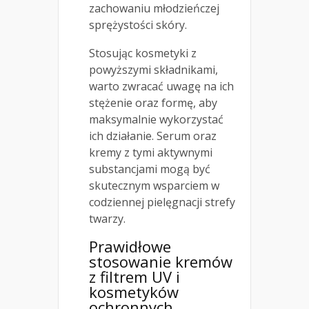
zachowaniu młodzieńczej
sprężystości skóry.
Stosując kosmetyki z
powyższymi składnikami,
warto zwracać uwagę na ich
stężenie oraz formę, aby
maksymalnie wykorzystać
ich działanie. Serum oraz
kremy z tymi aktywnymi
substancjami mogą być
skutecznym wsparciem w
codziennej pielęgnacji strefy
twarzy.
Prawidłowe
stosowanie kremów
z filtrem UV i
kosmetyków
ochronnych