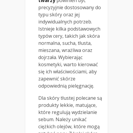
twarzy
powinien być
precyzyjnie dostosowany do
typu skóry oraz jej
indywidualnych potrzeb.
Istnieje kilka podstawowych
typów cery, takich jak skóra
normalna, sucha, tłusta,
mieszana, wrażliwa oraz
dojrzała. Wybierając
kosmetyki, warto kierować
się ich właściwościami, aby
zapewnić skórze
odpowiednią pielęgnację.
Dla skóry tłustej polecane są
produkty lekkie, matujące,
które regulują wydzielanie
sebum. Należy unikać
ciężkich olejów, które mogą