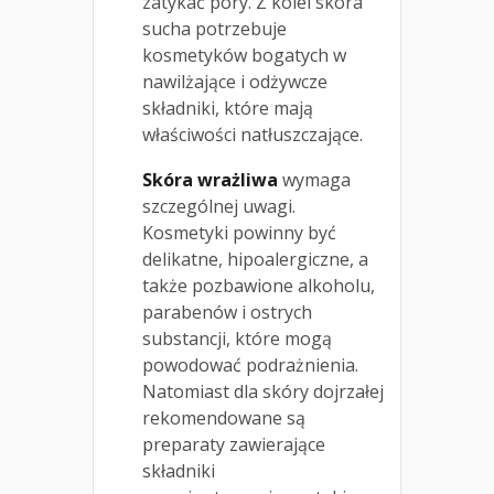
zatykać pory. Z kolei skóra
sucha potrzebuje
kosmetyków bogatych w
nawilżające i odżywcze
składniki, które mają
właściwości natłuszczające.
Skóra wrażliwa
wymaga
szczególnej uwagi.
Kosmetyki powinny być
delikatne, hipoalergiczne, a
także pozbawione alkoholu,
parabenów i ostrych
substancji, które mogą
powodować podrażnienia.
Natomiast dla skóry dojrzałej
rekomendowane są
preparaty zawierające
składniki