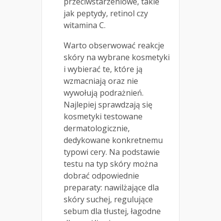
przeciwstarzeniowe, takie
jak peptydy, retinol czy
witamina C.
Warto obserwować reakcje
skóry na wybrane kosmetyki
i wybierać te, które ją
wzmacniają oraz nie
wywołują podrażnień.
Najlepiej sprawdzają się
kosmetyki testowane
dermatologicznie,
dedykowane konkretnemu
typowi cery. Na podstawie
testu na typ skóry można
dobrać odpowiednie
preparaty: nawilżające dla
skóry suchej, regulujące
sebum dla tłustej, łagodne