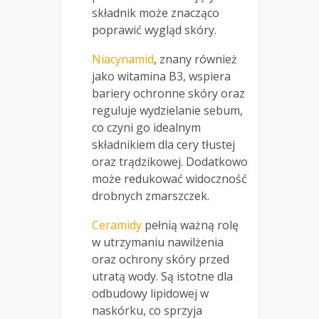
składnik może znacząco
poprawić wygląd skóry.
Niacynamid
, znany również
jako witamina B3, wspiera
bariery ochronne skóry oraz
reguluje wydzielanie sebum,
co czyni go idealnym
składnikiem dla cery tłustej
oraz trądzikowej. Dodatkowo
może redukować widoczność
drobnych zmarszczek.
Ceramidy
pełnią ważną rolę
w utrzymaniu nawilżenia
oraz ochrony skóry przed
utratą wody. Są istotne dla
odbudowy lipidowej w
naskórku, co sprzyja