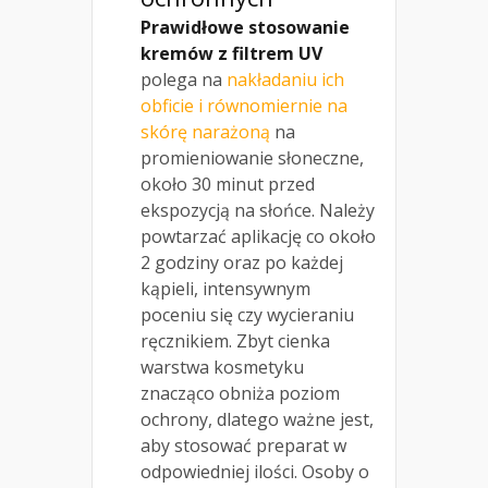
Prawidłowe stosowanie
kremów z filtrem UV
polega na
nakładaniu ich
obficie i równomiernie na
skórę narażoną
na
promieniowanie słoneczne,
około 30 minut przed
ekspozycją na słońce. Należy
powtarzać aplikację co około
2 godziny oraz po każdej
kąpieli, intensywnym
poceniu się czy wycieraniu
ręcznikiem. Zbyt cienka
warstwa kosmetyku
znacząco obniża poziom
ochrony, dlatego ważne jest,
aby stosować preparat w
odpowiedniej ilości. Osoby o