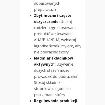
dopasowanych
preparatach.
Zbyt mocne i częste
oczyszczanie:
Unikaj
codziennego stosowania
produktów z kwasami
AHA/BHA/PHA; wybieraj
łagodne środki myjące, aby
nie podrażnić skóry.
Nadmiar składników
aktywnych:
Używanie
dużych stężeń może
prowadzić do podrażnień.
Stosuj składniki
stopniowo, zgodnie z
potrzebami skóry.
Regulowanie produkcji