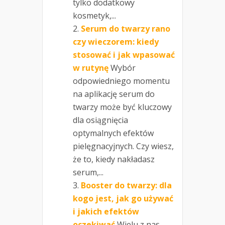
tylko dodatkowy
kosmetyk,...
Serum do twarzy rano
czy wieczorem: kiedy
stosować i jak wpasować
w rutynę
Wybór
odpowiedniego momentu
na aplikację serum do
twarzy może być kluczowy
dla osiągnięcia
optymalnych efektów
pielęgnacyjnych. Czy wiesz,
że to, kiedy nakładasz
serum,...
Booster do twarzy: dla
kogo jest, jak go używać
i jakich efektów
oczekiwać
Wielu z nas