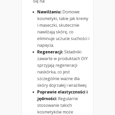
się na:
Nawilżaniu:
Domowe
kosmetyki, takie jak kremy
i maseczki, skutecznie
nawilżają skórę, co
eliminuje uczucie suchości i
napięcia.
Regeneracji:
Składniki
zawarte w produktach DIY
sprzyjają regeneracji
naskórka, co jest
szczególnie ważne dla
skóry dojrzałej i wrażliwej.
Poprawie elastyczności i
jędrności:
Regularne
stosowanie takich
kosmetyków może