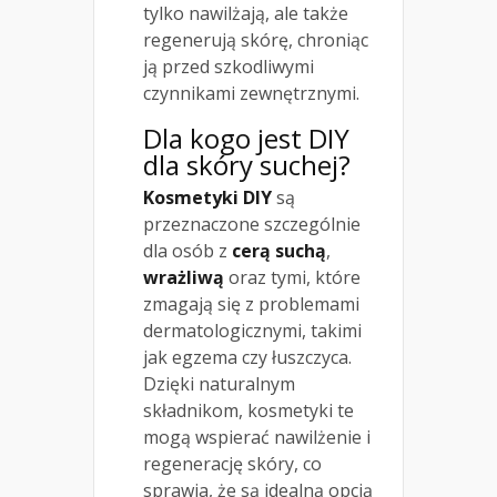
tylko nawilżają, ale także
regenerują skórę, chroniąc
ją przed szkodliwymi
czynnikami zewnętrznymi.
Dla kogo jest DIY
dla skóry suchej?
Kosmetyki DIY
są
przeznaczone szczególnie
dla osób z
cerą suchą
,
wrażliwą
oraz tymi, które
zmagają się z problemami
dermatologicznymi, takimi
jak egzema czy łuszczyca.
Dzięki naturalnym
składnikom, kosmetyki te
mogą wspierać nawilżenie i
regenerację skóry, co
sprawia, że są idealną opcją