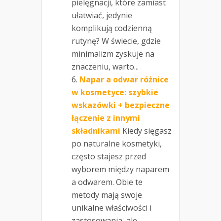
pielęgnacji, które zamiast
ułatwiać, jedynie
komplikują codzienną
rutynę? W świecie, gdzie
minimalizm zyskuje na
znaczeniu, warto...
Napar a odwar różnice
w kosmetyce: szybkie
wskazówki + bezpieczne
łączenie z innymi
składnikami
Kiedy sięgasz
po naturalne kosmetyki,
często stajesz przed
wyborem między naparem
a odwarem. Obie te
metody mają swoje
unikalne właściwości i
zastosowania, ale...