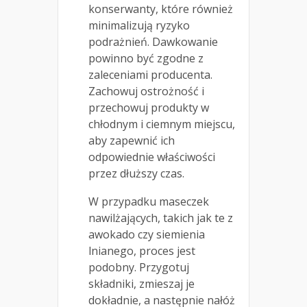
konserwanty, które również
minimalizują ryzyko
podrażnień. Dawkowanie
powinno być zgodne z
zaleceniami producenta.
Zachowuj ostrożność i
przechowuj produkty w
chłodnym i ciemnym miejscu,
aby zapewnić ich
odpowiednie właściwości
przez dłuższy czas.
W przypadku maseczek
nawilżających, takich jak te z
awokado czy siemienia
lnianego, proces jest
podobny. Przygotuj
składniki, zmieszaj je
dokładnie, a następnie nałóż