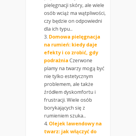
pielęgnacji skóry, ale wiele
osób wciąż ma wątpliwości,
czy będzie on odpowiedni
dla ich typu...
Domowa pielęgnacja
na rumień: kiedy daje
efekty i co zrobić, gdy
podrażnia
Czerwone
plamy na twarzy mogą być
nie tylko estetycznym
problemem, ale także
źródłem dyskomfortu i
frustracji. Wiele osób
borykających się z
rumieniem szuka...
Olejek lawendowy na
twarz: jak włączyć do