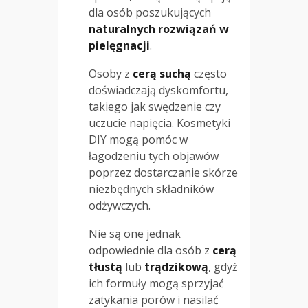
dla osób poszukujących
naturalnych rozwiązań w
pielęgnacji
.
Osoby z
cerą suchą
często
doświadczają dyskomfortu,
takiego jak swędzenie czy
uczucie napięcia. Kosmetyki
DIY mogą pomóc w
łagodzeniu tych objawów
poprzez dostarczanie skórze
niezbędnych składników
odżywczych.
Nie są one jednak
odpowiednie dla osób z
cerą
tłustą
lub
trądzikową
, gdyż
ich formuły mogą sprzyjać
zatykania porów i nasilać