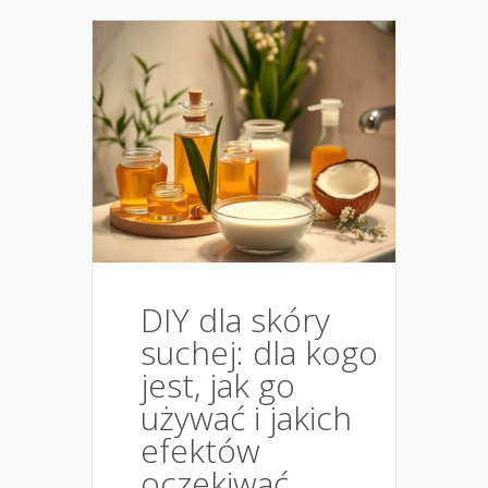
DIY dla skóry
suchej: dla kogo
jest, jak go
używać i jakich
efektów
oczekiwać