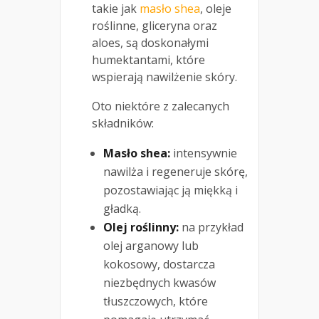
takie jak
masło shea
, oleje
roślinne, gliceryna oraz
aloes, są doskonałymi
humektantami, które
wspierają nawilżenie skóry.
Oto niektóre z zalecanych
składników:
Masło shea:
intensywnie
nawilża i regeneruje skórę,
pozostawiając ją miękką i
gładką.
Olej roślinny:
na przykład
olej arganowy lub
kokosowy, dostarcza
niezbędnych kwasów
tłuszczowych, które