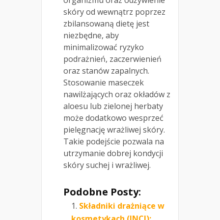
organizmu oraz odżywienie
skóry od wewnątrz poprzez
zbilansowaną dietę jest
niezbędne, aby
minimalizować ryzyko
podrażnień, zaczerwienień
oraz stanów zapalnych.
Stosowanie maseczek
nawilżających oraz okładów z
aloesu lub zielonej herbaty
może dodatkowo wesprzeć
pielęgnację wrażliwej skóry.
Takie podejście pozwala na
utrzymanie dobrej kondycji
skóry suchej i wrażliwej.
Podobne Posty:
Składniki drażniące w
kosmetykach (INCI):