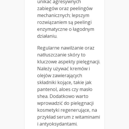
unikać agresywnych
zabiegów oraz peelingów
mechanicznych; lepszym
rozwiązaniem są peelingi
enzymatyczne o łagodnym
działaniu.
Regularne nawilżanie oraz
natłuszczanie skóry to
kluczowe aspekty pielęgnacji.
Należy używać kremów i
olejów zawierających
składniki kojące, takie jak
pantenol, aloes czy masło
shea. Dodatkowo warto
wprowadzić do pielęgnacji
kosmetyki regenerujące, na
przykład serum z witaminami
i antyoksydantami.