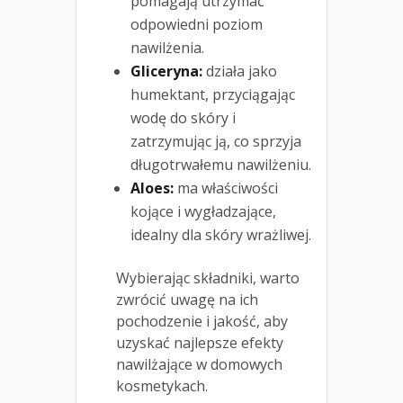
pomagają utrzymać
odpowiedni poziom
nawilżenia.
Gliceryna:
działa jako
humektant, przyciągając
wodę do skóry i
zatrzymując ją, co sprzyja
długotrwałemu nawilżeniu.
Aloes:
ma właściwości
kojące i wygładzające,
idealny dla skóry wrażliwej.
Wybierając składniki, warto
zwrócić uwagę na ich
pochodzenie i jakość, aby
uzyskać najlepsze efekty
nawilżające w domowych
kosmetykach.