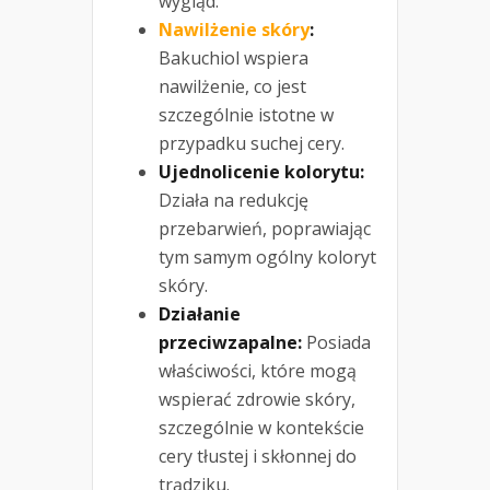
wygląd.
Nawilżenie skóry
:
Bakuchiol wspiera
nawilżenie, co jest
szczególnie istotne w
przypadku suchej cery.
Ujednolicenie kolorytu:
Działa na redukcję
przebarwień, poprawiając
tym samym ogólny koloryt
skóry.
Działanie
przeciwzapalne:
Posiada
właściwości, które mogą
wspierać zdrowie skóry,
szczególnie w kontekście
cery tłustej i skłonnej do
trądziku.