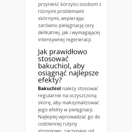
przynieść korzyści osobom z
różnymi problemami
skórnymi, wspierając
zarówno pielęgnację cery
delikatnej, jak i wymagającej
intensywnej regeneracji.
Jak prawidłowo
stosować
bakuchiol, aby
osiągnąć najlepsze
efekty?
Bakuchiol
należy stosować
regularnie na oczyszczoną
skórę, aby maksymalizować
jego efekty w pielęgnacji.
Najlepiej wprowadzać go do
codziennej rutyny
stopniowo, zaczynając od