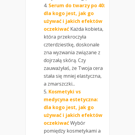
Serum do twarzy po 40:
dla kogo jest, jak go
używać i jakich efektów
oczekiwać
Każda kobieta,
która przekroczyła
czterdziestkę, doskonale
zna wyzwania związane z
dojrzałą skórą. Czy
zauważyłaś, że Twoja cera
stała się mniej elastyczna,
a zmarszczki...
Kosmetyki vs
medycyna estetyczna:
dla kogo jest, jak go
używać i jakich efektów
oczekiwać
Wybór
pomiędzy kosmetykami a