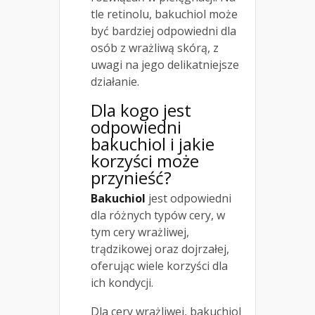
tle retinolu, bakuchiol może
być bardziej odpowiedni dla
osób z wrażliwą skórą, z
uwagi na jego delikatniejsze
działanie.
Dla kogo jest
odpowiedni
bakuchiol i jakie
korzyści może
przynieść?
Bakuchiol
jest odpowiedni
dla różnych typów cery, w
tym cery wrażliwej,
trądzikowej oraz dojrzałej,
oferując wiele korzyści dla
ich kondycji.
Dla cery wrażliwej, bakuchiol