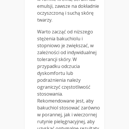
emulsji, zawsze na dokładnie
oczyszczoną i suchą skórę
twarzy.
Warto zacząć od niższego
stężenia bakuchiolu i
stopniowo je zwiększać, w
zależności od indywidualnej
tolerancji skóry. W
przypadku odczucia
dyskomfortu lub
podrażnienia należy
ograniczyć częstotliwość
stosowania.
Rekomendowane jest, aby
bakuchiol stosować zarówno
w porannej, jak i wieczornej
rutynie pielęgnacyjnej, aby
uzyskać optymalne rezultaty.