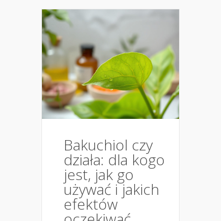
Bakuchiol czy
działa: dla kogo
jest, jak go
używać i jakich
efektów
oczekiwać