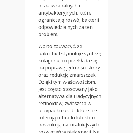
przeciwzapalnych i
antybakteryjnych, które
ograniczają rozwój bakterii
odpowiedzialnych za ten
problem.
Warto zauważyć, że
bakuchiol stymuluje syntezę
kolagenu, co przekłada się
na poprawę jędrności skóry
oraz redukcję zmarszczek.
Dzięki tym właściwościom,
jest często stosowany jako
alternatywa dla tradycyjnych
retinoidów, zwłaszcza w
przypadku osób, które nie
tolerują retinolu lub które
poszukują naturalniejszych
rozwiązań w pielęgnacji. Na