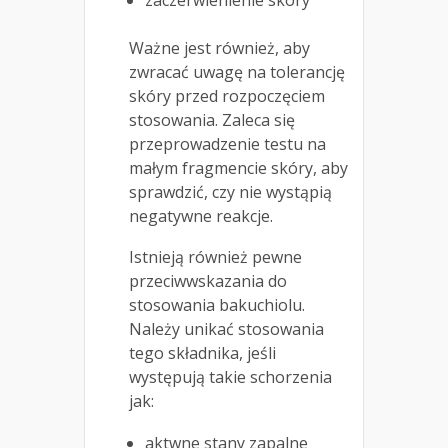
zaczerwienienie skóry
Ważne jest również, aby
zwracać uwagę na tolerancję
skóry przed rozpoczęciem
stosowania. Zaleca się
przeprowadzenie testu na
małym fragmencie skóry, aby
sprawdzić, czy nie wystąpią
negatywne reakcje.
Istnieją również pewne
przeciwwskazania do
stosowania bakuchiolu.
Należy unikać stosowania
tego składnika, jeśli
występują takie schorzenia
jak:
aktwne stany zapalne