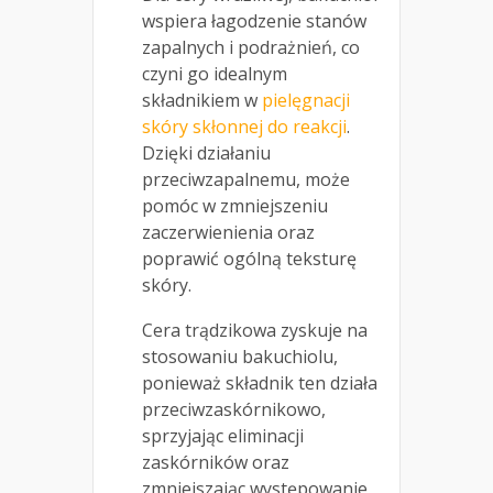
wspiera łagodzenie stanów
zapalnych i podrażnień, co
czyni go idealnym
składnikiem w
pielęgnacji
skóry skłonnej do reakcji
.
Dzięki działaniu
przeciwzapalnemu, może
pomóc w zmniejszeniu
zaczerwienienia oraz
poprawić ogólną teksturę
skóry.
Cera trądzikowa zyskuje na
stosowaniu bakuchiolu,
ponieważ składnik ten działa
przeciwzaskórnikowo,
sprzyjając eliminacji
zaskórników oraz
zmniejszając występowanie