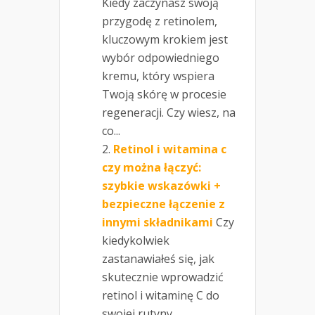
Kiedy zaczynasz swoją
przygodę z retinolem,
kluczowym krokiem jest
wybór odpowiedniego
kremu, który wspiera
Twoją skórę w procesie
regeneracji. Czy wiesz, na
co...
Retinol i witamina c
czy można łączyć:
szybkie wskazówki +
bezpieczne łączenie z
innymi składnikami
Czy
kiedykolwiek
zastanawiałeś się, jak
skutecznie wprowadzić
retinol i witaminę C do
swojej rutyny