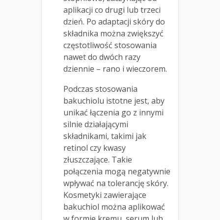
aplikacji co drugi lub trzeci
dzień. Po adaptacji skóry do
składnika można zwiększyć
częstotliwość stosowania
nawet do dwóch razy
dziennie – rano i wieczorem.
Podczas stosowania
bakuchiolu istotne jest, aby
unikać łączenia go z innymi
silnie działającymi
składnikami, takimi jak
retinol czy kwasy
złuszczające. Takie
połączenia mogą negatywnie
wpływać na tolerancję skóry.
Kosmetyki zawierające
bakuchiol można aplikować
w formie kremu, serum lub