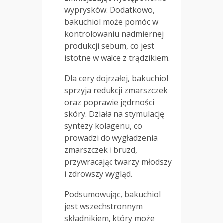
wyprysków. Dodatkowo,
bakuchiol może pomóc w
kontrolowaniu nadmiernej
produkcji sebum, co jest
istotne w walce z trądzikiem.
Dla cery dojrzałej, bakuchiol
sprzyja redukcji zmarszczek
oraz poprawie jędrności
skóry. Działa na stymulację
syntezy kolagenu, co
prowadzi do wygładzenia
zmarszczek i bruzd,
przywracając twarzy młodszy
i zdrowszy wygląd.
Podsumowując, bakuchiol
jest wszechstronnym
składnikiem, który może