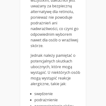
wszystkim, bakuchiol jest
uważany za bezpieczną
alternatywę dla retinolu,
ponieważ nie powoduje
podrażnień ani
nadwrażliwości, co czyni go
odpowiednim wyborem
nawet dla osób o wrażliwej
skórze.
Jednak należy pamiętać o
potencjalnych skutkach
ubocznych, które mogą
wystąpić. U niektórych osób
mogą wystąpić reakcje
alergiczne, takie jak:
swędzenie
podrażnienie