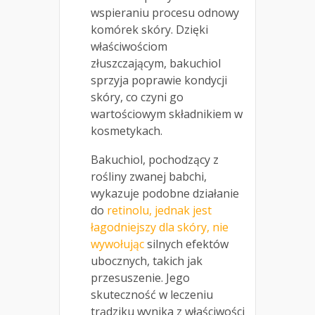
wspieraniu procesu odnowy
komórek skóry. Dzięki
właściwościom
złuszczającym, bakuchiol
sprzyja poprawie kondycji
skóry, co czyni go
wartościowym składnikiem w
kosmetykach.
Bakuchiol, pochodzący z
rośliny zwanej babchi,
wykazuje podobne działanie
do
retinolu, jednak jest
łagodniejszy dla skóry, nie
wywołując
silnych efektów
ubocznych, takich jak
przesuszenie. Jego
skuteczność w leczeniu
trądziku wynika z właściwości