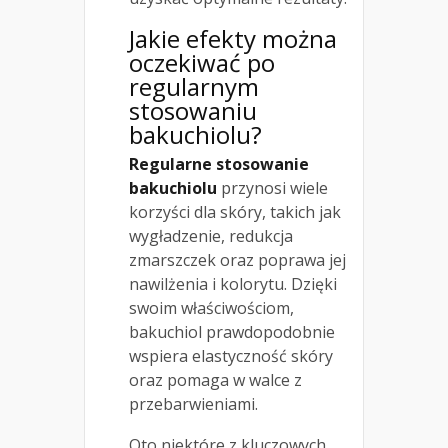
Jakie efekty można
oczekiwać po
regularnym
stosowaniu
bakuchiolu?
Regularne stosowanie
bakuchiolu
przynosi wiele
korzyści dla skóry, takich jak
wygładzenie, redukcja
zmarszczek oraz poprawa jej
nawilżenia i kolorytu. Dzięki
swoim właściwościom,
bakuchiol prawdopodobnie
wspiera elastyczność skóry
oraz pomaga w walce z
przebarwieniami.
Oto niektóre z kluczowych