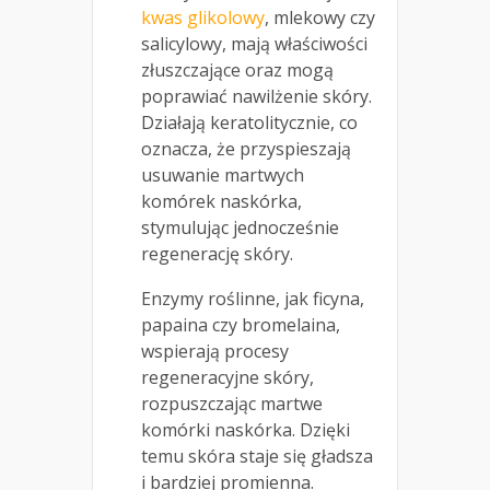
kwas glikolowy
, mlekowy czy
salicylowy, mają właściwości
złuszczające oraz mogą
poprawiać nawilżenie skóry.
Działają keratolitycznie, co
oznacza, że przyspieszają
usuwanie martwych
komórek naskórka,
stymulując jednocześnie
regenerację skóry.
Enzymy roślinne, jak ficyna,
papaina czy bromelaina,
wspierają procesy
regeneracyjne skóry,
rozpuszczając martwe
komórki naskórka. Dzięki
temu skóra staje się gładsza
i bardziej promienna.