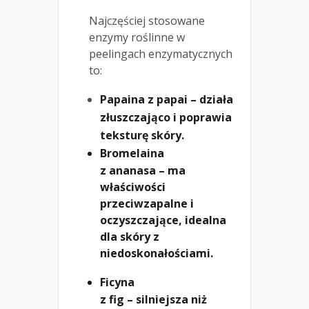
Najczęściej stosowane
enzymy roślinne w
peelingach enzymatycznych
to:
Papaina z papai – działa
złuszczająco i poprawia
teksturę skóry.
Bromelaina
z ananasa – ma
właściwości
przeciwzapalne i
oczyszczające, idealna
dla skóry z
niedoskonałościami.
Ficyna
z fig – silniejsza niż