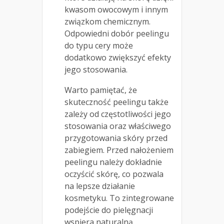
kwasom owocowym i innym
związkom chemicznym.
Odpowiedni dobór peelingu
do typu cery może
dodatkowo zwiększyć efekty
jego stosowania.
Warto pamiętać, że
skuteczność peelingu także
zależy od częstotliwości jego
stosowania oraz właściwego
przygotowania skóry przed
zabiegiem. Przed nałożeniem
peelingu należy dokładnie
oczyścić skórę, co pozwala
na lepsze działanie
kosmetyku. To zintegrowane
podejście do pielęgnacji
wspiera naturalną