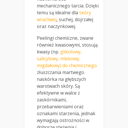
mechanicznego tarcia. Dzięki
temu są idealne dla
skóry
wrażliwej
, suchej, dojrzałej
oraz naczynkowej.
Peelingi chemiczne, zwane
również kwasowymi, stosują
kwasy (np.
glikolowy,
salicylowy, mlekowy,
migdałowy) do chemicznego
złuszczania martwego
naskórka na głębszych
warstwach skóry. Są
efektywne w walce z
zaskórnikami,
przebarwieniami oraz
oznakami starzenia, jednak
wymagają ostrożności w
doborze stężenia i