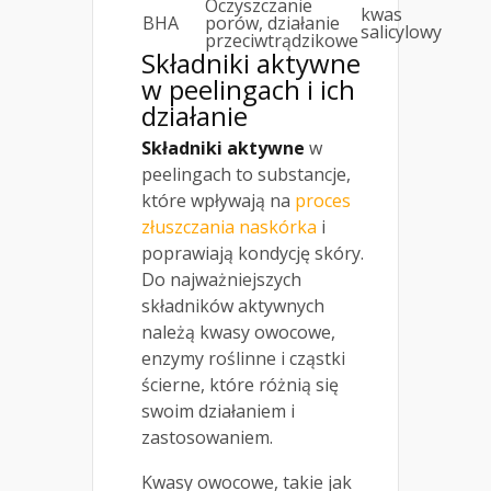
Oczyszczanie
kwas
BHA
porów, działanie
salicylowy
przeciwtrądzikowe
Składniki aktywne
w
peelingach
i ich
działanie
Składniki aktywne
w
peelingach to substancje,
które wpływają na
proces
złuszczania naskórka
i
poprawiają kondycję skóry.
Do najważniejszych
składników aktywnych
należą kwasy owocowe,
enzymy roślinne i cząstki
ścierne, które różnią się
swoim działaniem i
zastosowaniem.
Kwasy owocowe, takie jak