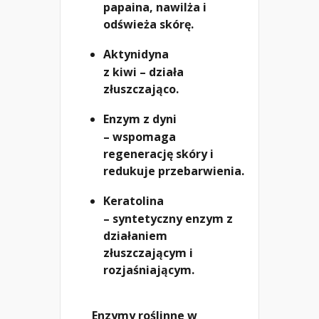
papaina, nawilża i
odświeża skórę.
Aktynidyna
z kiwi – działa
złuszczająco.
Enzym z dyni
– wspomaga
regenerację skóry i
redukuje przebarwienia.
Keratolina
– syntetyczny enzym z
działaniem
złuszczającym i
rozjaśniającym.
Enzymy roślinne w