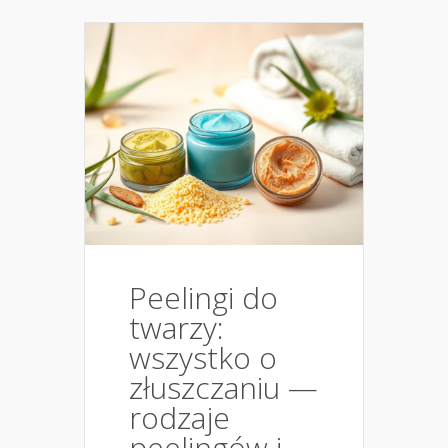
Peelingi do
twarzy:
wszystko o
złuszczaniu —
rodzaje
peelingów i