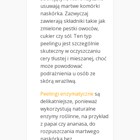
usuwają martwe komórki
naskórka. Zazwyczaj
zawierają składniki takie jak
zmielone pestki owoców,
cukier czy sól. Ten typ
peelingu jest szczególnie
skuteczny w oczyszczaniu
cery tłustej i mieszanej, choć
może powodować
podrażnienia u osób ze
skórą wrażliwą.
Peelingi enzymatyczne
są
delikatniejsze, ponieważ
wykorzystują naturalne
enzymy roślinne, na przykład
z papai czy ananasa, do
rozpuszczania martwego
naskórka bez