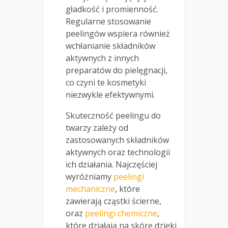
gładkość i promienność.
Regularne stosowanie
peelingów wspiera również
wchłanianie składników
aktywnych z innych
preparatów do pielęgnacji,
co czyni te kosmetyki
niezwykle efektywnymi.
Skuteczność peelingu do
twarzy zależy od
zastosowanych składników
aktywnych oraz technologii
ich działania. Najczęściej
wyróżniamy
peelingi
mechaniczne
, które
zawierają cząstki ścierne,
oraz
peelingi chemiczne
,
które działają na skórę dzięki