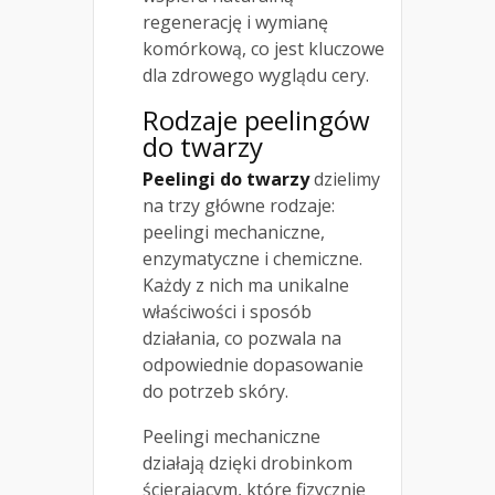
regenerację i wymianę
komórkową, co jest kluczowe
dla zdrowego wyglądu cery.
Rodzaje peelingów
do twarzy
Peelingi do twarzy
dzielimy
na trzy główne rodzaje:
peelingi mechaniczne,
enzymatyczne i chemiczne.
Każdy z nich ma unikalne
właściwości i sposób
działania, co pozwala na
odpowiednie dopasowanie
do potrzeb skóry.
Peelingi mechaniczne
działają dzięki drobinkom
ścierającym, które fizycznie