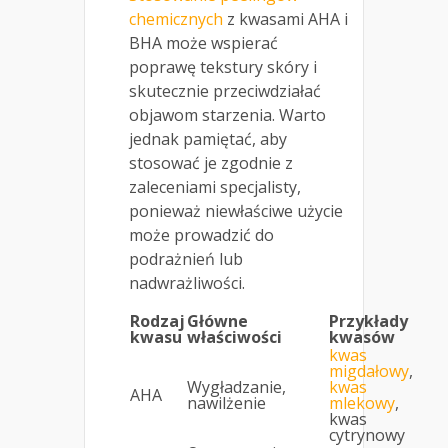
chemicznych
z kwasami AHA i
BHA może wspierać
poprawę tekstury skóry i
skutecznie przeciwdziałać
objawom starzenia. Warto
jednak pamiętać, aby
stosować je zgodnie z
zaleceniami specjalisty,
ponieważ niewłaściwe użycie
może prowadzić do
podrażnień lub
nadwrażliwości.
Rodzaj
Główne
Przykłady
kwasu
właściwości
kwasów
kwas
migdałowy
,
Wygładzanie,
kwas
AHA
nawilżenie
mlekowy
,
kwas
cytrynowy