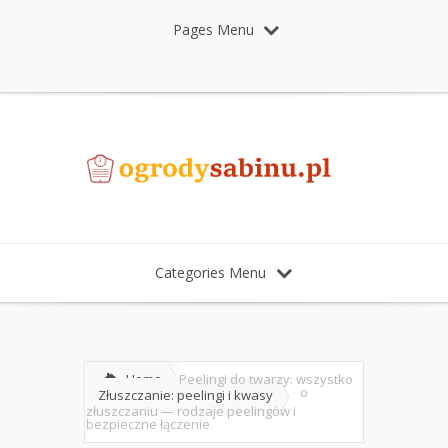
Pages Menu
Categories Menu
Home
Peelingi do twarzy: wszystko
o
Złuszczanie: peelingi i kwasy
złuszczaniu — rodzaje peelingów i
bezpieczne łączenie