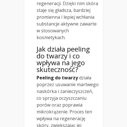
regeneracji. Dzięki nim skóra
staje się gładsza, bardziej
promienna i lepiej wchłania
substancje aktywne zawarte
w stosowanych
kosmetykach.
Jak działa peeling
do twarzy i co
wpływa na jego
skuteczność?
Peeling do twarzy
działa
poprzez usuwanie martwego
naskórka i zanieczyszczeń,
co sprzyja oczyszczaniu
porów oraz poprawia
mikrokrążenie. Proces ten
wpływa na regenerację
skóry, zwiększając jej