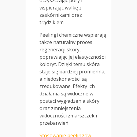
oczyszczając pory i
wspierając walkę z
zaskórnikami oraz
trądzikiem.
Peelingi chemiczne wspierają
także naturalny proces
regeneracji skóry,
poprawiając jej elastyczność i
koloryt. Dzięki temu skóra
staje się bardziej promienna,
a niedoskonałości są
zredukowane. Efekty ich
działania są widoczne w
postaci wygładzenia skóry
oraz zmniejszenia
widoczności zmarszczek i
przebarwień.
Stosowanie peelingów