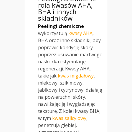
rola kwasów AHA,
BHA i innych
składników
Peelingi chemiczne
wykorzystują
kwasy AHA
,
BHA oraz inne składniki, aby
poprawić kondycję skóry
poprzez usuwanie martwego
naskórka i stymulację
regeneracji. Kwasy AHA,
takie jak
kwas migdałowy
,
mlekowy, szikimowy,
jabłkowy i cytrynowy, działają
na powierzchni skóry,
nawilżając ją i wygładzając
teksturę. Z kolei kwasy BHA,
w tym
kwas salicylowy
,
penetrują głębiej,