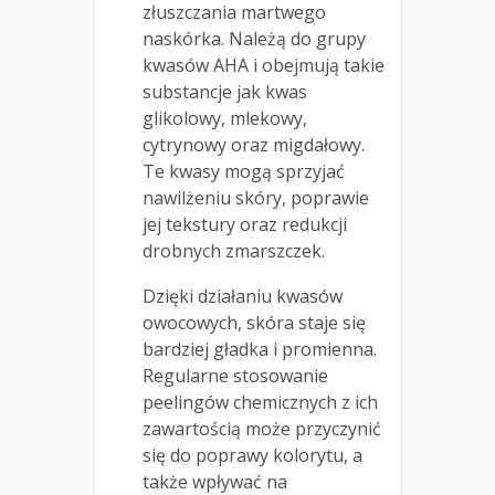
złuszczania martwego
naskórka. Należą do grupy
kwasów AHA i obejmują takie
substancje jak kwas
glikolowy, mlekowy,
cytrynowy oraz migdałowy.
Te kwasy mogą sprzyjać
nawilżeniu skóry, poprawie
jej tekstury oraz redukcji
drobnych zmarszczek.
Dzięki działaniu kwasów
owocowych, skóra staje się
bardziej gładka i promienna.
Regularne stosowanie
peelingów chemicznych z ich
zawartością może przyczynić
się do poprawy kolorytu, a
także wpływać na