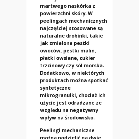
martwego naskórka z
powierzchni skóry. W
peelingach mechanicznych
najczęściej stosowane są
naturalne drobinki, takie
jak zmielone pestki
owoców, pestki malin,
płatki owsiane, cukier
trzcinowy czy sól morska.
Dodatkowo, w niektórych
produktach można spotkać
syntetyczne
mikrogranulki, chociaż ich
użycie jest odradzane ze
względu na negatywny
wpływ na środowisko.
Peelingi mechaniczne
można podzielić na dwie