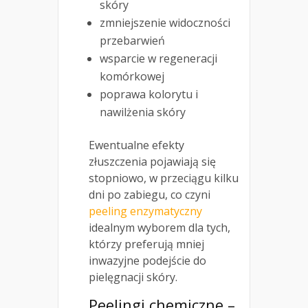
skóry
zmniejszenie widoczności
przebarwień
wsparcie w regeneracji
komórkowej
poprawa kolorytu i
nawilżenia skóry
Ewentualne efekty
złuszczenia pojawiają się
stopniowo, w przeciągu kilku
dni po zabiegu, co czyni
peeling enzymatyczny
idealnym wyborem dla tych,
którzy preferują mniej
inwazyjne podejście do
pielęgnacji skóry.
Peelingi chemiczne –