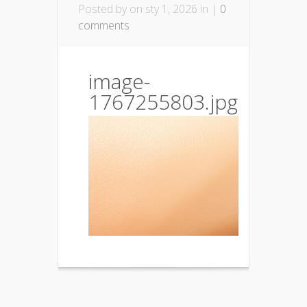
Posted by
on sty 1, 2026 in |
0
comments
image-
1767255803.jpg