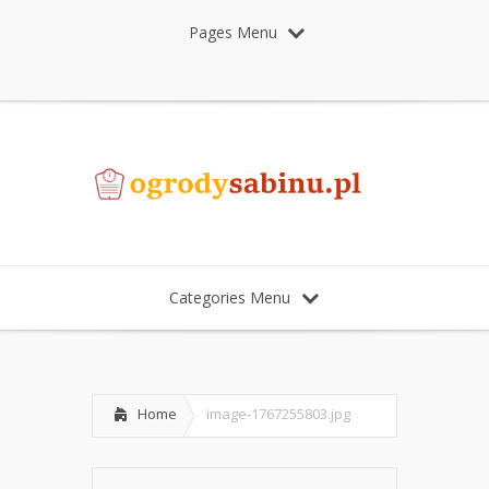
Pages Menu
Categories Menu
Home
image-1767255803.jpg