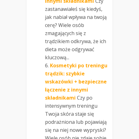
innymi składnikami
Czy
zastanawiałeś się kiedyś,
jak nabiał wpływa na twoją
cerę? Wiele osób
zmagających się z
trądzikiem odkrywa, że ich
dieta może odgrywać
kluczową...
Kosmetyki po treningu
trądzik: szybkie
wskazówki + bezpieczne
łączenie z innymi
składnikami
Czy po
intensywnym treningu
Twoja skóra staje się
podrażniona lub pojawiają
się na niej nowe wypryski?
Wiele osób nie zdaje sobie