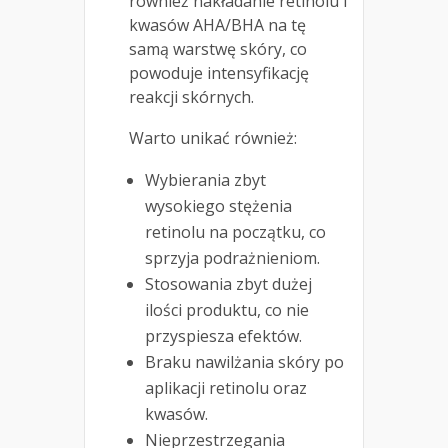
również nakładanie retinolu i
kwasów AHA/BHA na tę
samą warstwę skóry, co
powoduje intensyfikację
reakcji skórnych.
Warto unikać również:
Wybierania zbyt
wysokiego stężenia
retinolu na początku, co
sprzyja podrażnieniom.
Stosowania zbyt dużej
ilości produktu, co nie
przyspiesza efektów.
Braku nawilżania skóry po
aplikacji retinolu oraz
kwasów.
Nieprzestrzegania