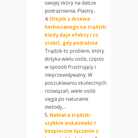
swojej skóry na dalsze
podrażnienia. Plastry...
Olejek z drzewa
herbacianego na trądzik:
kiedy daje efekty i co
zrobić, gdy podrażnia
Trądzik to problem, który
dotyka wielu osób, często
w sposób frustrujący i
nieprzewidywalny. W
poszukiwaniu skutecznych
rozwiązań, wiele osób
sięga po naturalne
metody,...
Nabiał a trądzik:
szybkie wskazówki +
bezpieczne łączenie z