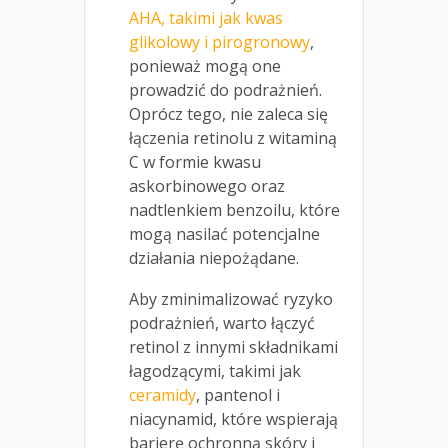
AHA, takimi jak kwas
glikolowy i pirogronowy
,
ponieważ mogą one
prowadzić do podrażnień.
Oprócz tego, nie zaleca się
łączenia retinolu z witaminą
C w formie kwasu
askorbinowego oraz
nadtlenkiem benzoilu, które
mogą nasilać potencjalne
działania niepożądane.
Aby zminimalizować ryzyko
podrażnień, warto łączyć
retinol z innymi składnikami
łagodzącymi, takimi jak
ceramidy
, pantenol i
niacynamid, które wspierają
barierę ochronną skóry i