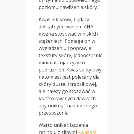
utrzymaniu odpowiedniego
poziomu nawilżenia skóry.
Kwas mlekowy, będący
delikatnym kwasem AHA,
można stosować w niskich
stężeniach. Pomaga on w
wygładzeniu i poprawie
tekstury skóry, jednocześnie
minimalizując ryzyko
podrażnień. Kwas salicylowy
natomiast jest polecany dla
skóry tłustej i trądzikowej,
ale należy go stosować w
kontrolowanych dawkach,
aby uniknąć nadmiernego
przesuszenia.
Warto unikać łączenia
retinolu z silnymi
kwasami