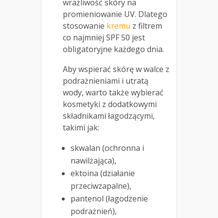
wrażliwość skóry na
promieniowanie UV. Dlatego
stosowanie
kremu
z filtrem
co najmniej SPF 50 jest
obligatoryjne każdego dnia.
Aby wspierać skórę w walce z
podrażnieniami i utratą
wody, warto także wybierać
kosmetyki z dodatkowymi
składnikami łagodzącymi,
takimi jak:
skwalan (ochronna i
nawilżająca),
ektoina (działanie
przeciwzapalne),
pantenol (łagodzenie
podrażnień),