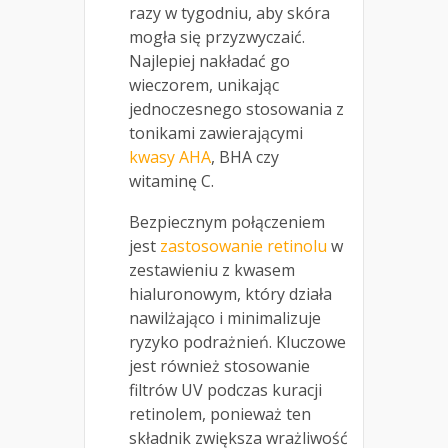
razy w tygodniu, aby skóra
mogła się przyzwyczaić.
Najlepiej nakładać go
wieczorem, unikając
jednoczesnego stosowania z
tonikami zawierającymi
kwasy AHA
, BHA czy
witaminę C.
Bezpiecznym połączeniem
jest
zastosowanie retinolu
w
zestawieniu z kwasem
hialuronowym, który działa
nawilżająco i minimalizuje
ryzyko podrażnień. Kluczowe
jest również stosowanie
filtrów UV podczas kuracji
retinolem, ponieważ ten
składnik zwiększa wrażliwość