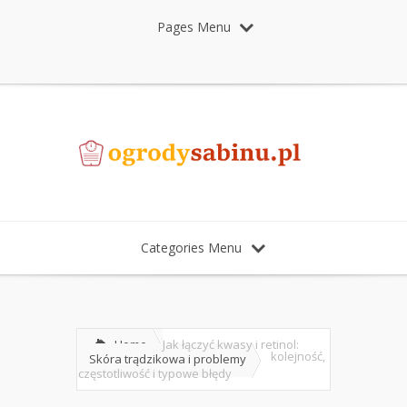
Pages Menu
Categories Menu
Home
Jak łączyć kwasy i retinol:
kolejność,
Skóra trądzikowa i problemy
częstotliwość i typowe błędy