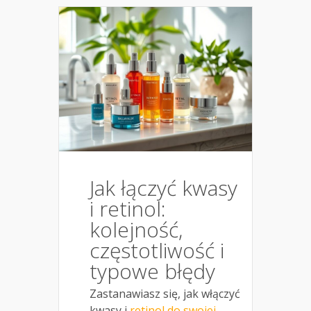
Jak łączyć kwasy
i retinol:
kolejność,
częstotliwość i
typowe błędy
Zastanawiasz się, jak włączyć
kwasy i
retinol do swojej