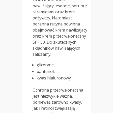
nawilżający, esencję, serum z
ceramidami oraz krem
odżywczy. Natomiast
poranna rutyna powinna
obejmować krem nawilżający
oraz krem przeciwsłoneczny
SPF 50. Do skutecznych
składników nawilżających
zaliczamy:
glicerynę,
pantenol,
kwas hialuronowy.
Ochrona przeciwsłoneczna
jest niezwykle ważna,
ponieważ zarówno kwasy,
jak i retinol zwiększają