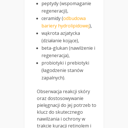
peptydy (wspomaganie
regeneracji),
ceramidy (
odbudowa
bariery hydrolipidowej
),
wąkrota azjatycka
(działanie kojące),
beta-glukan (nawilżenie i
regeneracja),
probiotyki i prebiotyki
(łagodzenie stanów
zapalnych).
Obserwacja reakcji skóry
oraz dostosowywanie
pielęgnacji do jej potrzeb to
klucz do skutecznego
nawilżania i ochrony w
trakcie kuracji retinolem i