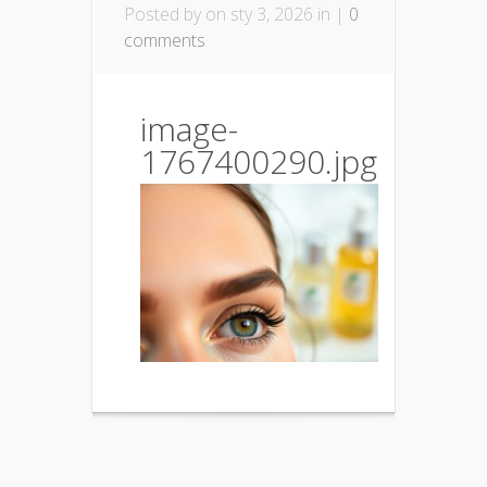
Posted by
on sty 3, 2026 in |
0
comments
image-
1767400290.jpg