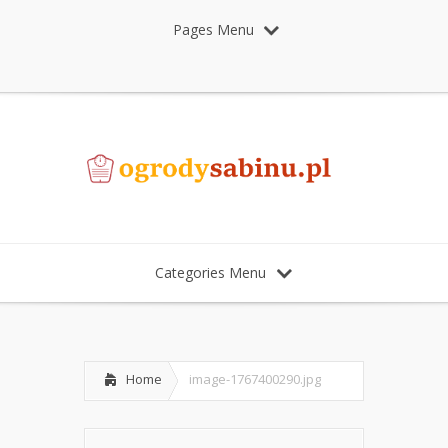
Pages Menu
Categories Menu
Home
image-1767400290.jpg