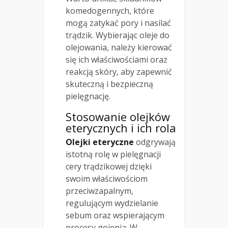
komedogennych, które
mogą zatykać pory i nasilać
trądzik. Wybierając oleje do
olejowania, należy kierować
się ich właściwościami oraz
reakcją skóry, aby zapewnić
skuteczną i bezpieczną
pielęgnację.
Stosowanie olejków
eterycznych i ich rola
Olejki eteryczne
odgrywają
istotną rolę w pielęgnacji
cery trądzikowej dzięki
swoim właściwościom
przeciwzapalnym,
regulującym wydzielanie
sebum oraz wspierającym
procesy gojenia. W