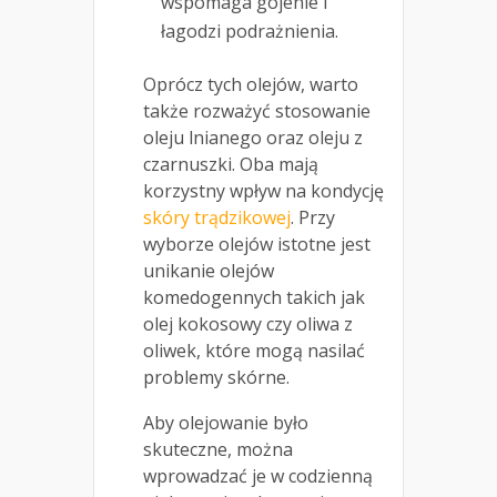
wspomaga gojenie i
łagodzi podrażnienia.
Oprócz tych olejów, warto
także rozważyć stosowanie
oleju lnianego oraz oleju z
czarnuszki. Oba mają
korzystny wpływ na kondycję
skóry trądzikowej
. Przy
wyborze olejów istotne jest
unikanie olejów
komedogennych takich jak
olej kokosowy czy oliwa z
oliwek, które mogą nasilać
problemy skórne.
Aby olejowanie było
skuteczne, można
wprowadzać je w codzienną