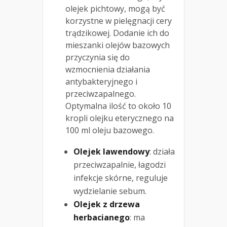
olejek pichtowy, mogą być
korzystne w pielęgnacji cery
trądzikowej. Dodanie ich do
mieszanki olejów bazowych
przyczynia się do
wzmocnienia działania
antybakteryjnego i
przeciwzapalnego.
Optymalna ilość to około 10
kropli olejku eterycznego na
100 ml oleju bazowego.
Olejek lawendowy
: działa
przeciwzapalnie, łagodzi
infekcje skórne, reguluje
wydzielanie sebum.
Olejek z drzewa
herbacianego
: ma