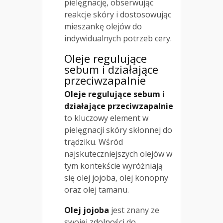
pielęgnację, obserwując
reakcje skóry i dostosowując
mieszankę olejów do
indywidualnych potrzeb cery.
Oleje regulujące
sebum i działające
przeciwzapalnie
Oleje regulujące sebum i
działające przeciwzapalnie
to kluczowy element w
pielęgnacji skóry skłonnej do
trądziku. Wśród
najskuteczniejszych olejów w
tym kontekście wyróżniają
się olej jojoba, olej konopny
oraz olej tamanu.
Olej jojoba
jest znany ze
swojej zdolności do