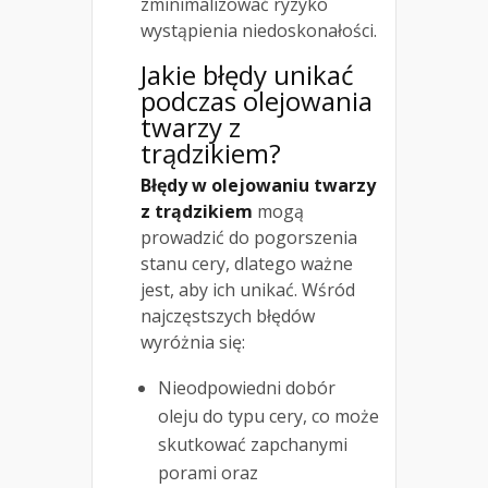
zminimalizować ryzyko
wystąpienia niedoskonałości.
Jakie błędy unikać
podczas olejowania
twarzy z
trądzikiem?
Błędy w olejowaniu twarzy
z trądzikiem
mogą
prowadzić do pogorszenia
stanu cery, dlatego ważne
jest, aby ich unikać. Wśród
najczęstszych błędów
wyróżnia się:
Nieodpowiedni dobór
oleju do typu cery, co może
skutkować zapchanymi
porami oraz