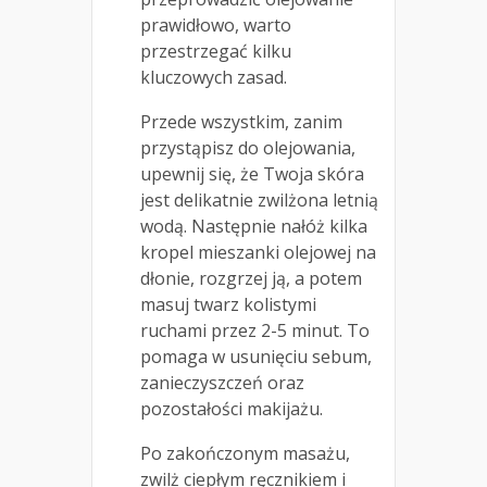
prawidłowo, warto
przestrzegać kilku
kluczowych zasad.
Przede wszystkim, zanim
przystąpisz do olejowania,
upewnij się, że Twoja skóra
jest delikatnie zwilżona letnią
wodą. Następnie nałóż kilka
kropel mieszanki olejowej na
dłonie, rozgrzej ją, a potem
masuj twarz kolistymi
ruchami przez 2-5 minut. To
pomaga w usunięciu sebum,
zanieczyszczeń oraz
pozostałości makijażu.
Po zakończonym masażu,
zwilż ciepłym ręcznikiem i