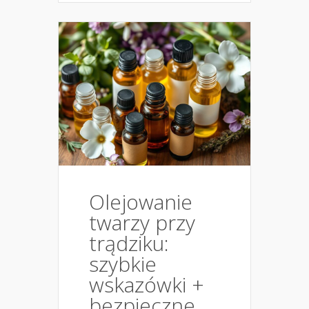
Olejowanie
twarzy przy
trądziku:
szybkie
wskazówki +
bezpieczne