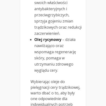
swoich właściwości
antybakteryjnych i
przeciwgrzybiczych,
sprzyja gojeniu zmian
trądzikowych oraz redukcji
zaczerwienień.
Olej rycynowy
– działa
nawilżająco oraz
wspomaga regenerację
skóry, pomaga w
utrzymaniu zdrowego
wyglądu cery.
Wybierając oleje do
pielęgnacji cery trądzikowej,
warto dbać o to, aby były
one odpowiednie dla
indywidualnych potrzeb