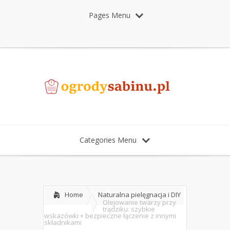
Pages Menu
Categories Menu
Home
Naturalna pielęgnacja i DIY
Olejowanie twarzy przy
trądziku: szybkie
wskazówki + bezpieczne łączenie z innymi
składnikami