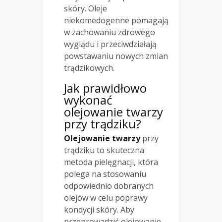
skóry. Oleje
niekomedogenne pomagają
w zachowaniu zdrowego
wyglądu i przeciwdziałają
powstawaniu nowych zmian
trądzikowych.
Jak prawidłowo
wykonać
olejowanie twarzy
przy trądziku?
Olejowanie twarzy
przy
trądziku to skuteczna
metoda pielęgnacji, która
polega na stosowaniu
odpowiednio dobranych
olejów w celu poprawy
kondycji skóry. Aby
przeprowadzić olejowanie