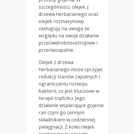
szczególności, olejek z
drzewa herbacianego oraz
olejek rozmarynowy
zasługują na uwagę ze
względu na swoje działanie
przeciwdrobnoustrojowe i
przeciwzapalne.
Olejek z drzewa
herbacianego może sprzyjać
redukcji stanów zapalnych i
ograniczaniu rozwoju
bakterii, co jest kluczowe w
terapii trądziku. Jego
działanie wspierające gojenie
ran czyni go cennym
składnikiem w codziennej
pielęgnacji. Z kolei olejek