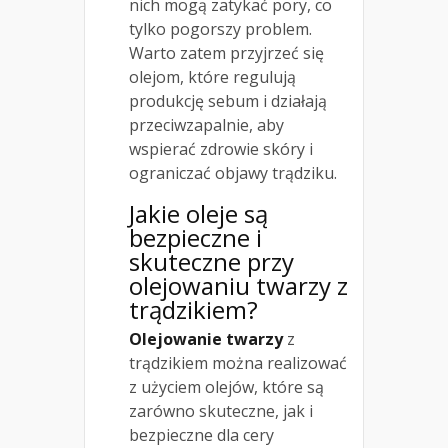
nich mogą zatykać pory, co
tylko pogorszy problem.
Warto zatem przyjrzeć się
olejom, które regulują
produkcję sebum i działają
przeciwzapalnie, aby
wspierać zdrowie skóry i
ograniczać objawy trądziku.
Jakie oleje są
bezpieczne i
skuteczne przy
olejowaniu
twarzy z
trądzikiem
?
Olejowanie twarzy
z
trądzikiem można realizować
z użyciem olejów, które są
zarówno skuteczne, jak i
bezpieczne dla cery