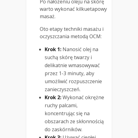
Po nałożeniu oleju na skórę
warto wykonać kilkuetapowy
masaż.
Oto etapy techniki masażu i
oczyszczania metodą OCM:
Krok 1:
Nanosić olej na
suchą skórę twarzy i
delikatnie wmasowywać
przez 1-3 minuty, aby
umożliwić rozpuszczenie
zanieczyszczeń.
Krok 2:
Wykonać okrężne
ruchy palcami,
koncentrując się na
obszarach ze skłonnością
do zaskórników.
Krok 3:
Używać ciepłej