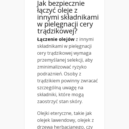
Jak bezpiecznie
łączyć oleje z
innymi składnikami
w pielęgnacji cery
trądzikowej?
Łączenie olejów
z innymi
składnikami w pielęgnacji
cery trądzikowej wymaga
przemyślanej selekcji, aby
zminimalizować ryzyko
podrażnień. Osoby z
trądzikiem powinny zwracać
szczególną uwagę na
składniki, które mogą
zaostrzyć stan skóry.
Olejki eteryczne, takie jak
olejek lawendowy, olejek z
drzewa herbacianego, czy