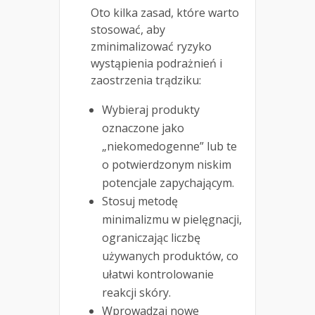
Oto kilka zasad, które warto
stosować, aby
zminimalizować ryzyko
wystąpienia podrażnień i
zaostrzenia trądziku:
Wybieraj produkty
oznaczone jako
„niekomedogenne” lub te
o potwierdzonym niskim
potencjale zapychającym.
Stosuj metodę
minimalizmu w pielęgnacji,
ograniczając liczbę
używanych produktów, co
ułatwi kontrolowanie
reakcji skóry.
Wprowadzaj nowe