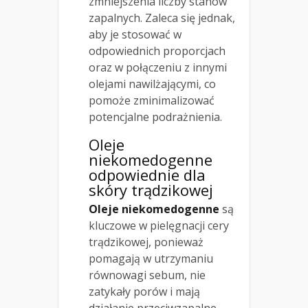
zmniejszenia liczby stanów
zapalnych. Zaleca się jednak,
aby je stosować w
odpowiednich proporcjach
oraz w połączeniu z innymi
olejami nawilżającymi, co
pomoże zminimalizować
potencjalne podrażnienia.
Oleje
niekomedogenne
odpowiednie dla
skóry trądzikowej
Oleje niekomedogenne
są
kluczowe w pielęgnacji cery
trądzikowej, ponieważ
pomagają w utrzymaniu
równowagi sebum, nie
zatykały porów i mają