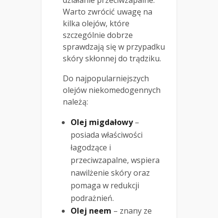
działanie przeciwzapalne.
Warto zwrócić uwagę na
kilka olejów, które
szczególnie dobrze
sprawdzają się w przypadku
skóry skłonnej do trądziku.
Do najpopularniejszych
olejów niekomedogennych
należą:
Olej migdałowy
–
posiada właściwości
łagodzące i
przeciwzapalne, wspiera
nawilżenie skóry oraz
pomaga w redukcji
podrażnień.
Olej neem
– znany ze