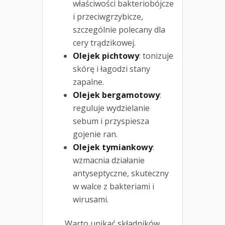
właściwości bakteriobójcze
i przeciwgrzybicze,
szczególnie polecany dla
cery trądzikowej.
Olejek pichtowy
: tonizuje
skórę i łagodzi stany
zapalne.
Olejek bergamotowy
:
reguluje wydzielanie
sebum i przyspiesza
gojenie ran.
Olejek tymiankowy
:
wzmacnia działanie
antyseptyczne, skuteczny
w walce z bakteriami i
wirusami.
Warto unikać składników