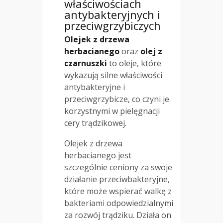
właściwościach
antybakteryjnych i
przeciwgrzybiczych
Olejek z drzewa
herbacianego
oraz
olej z
czarnuszki
to oleje, które
wykazują silne właściwości
antybakteryjne i
przeciwgrzybicze, co czyni je
korzystnymi w pielęgnacji
cery trądzikowej.
Olejek z drzewa
herbacianego jest
szczególnie ceniony za swoje
działanie przeciwbakteryjne,
które może wspierać walkę z
bakteriami odpowiedzialnymi
za rozwój trądziku. Działa on