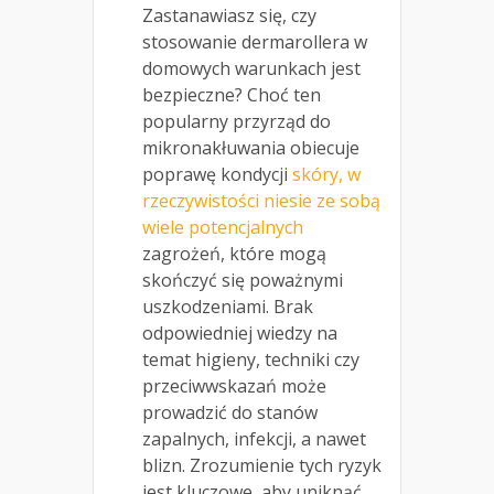
Zastanawiasz się, czy
stosowanie dermarollera w
domowych warunkach jest
bezpieczne? Choć ten
popularny przyrząd do
mikronakłuwania obiecuje
poprawę kondycji
skóry, w
rzeczywistości niesie ze sobą
wiele potencjalnych
zagrożeń, które mogą
skończyć się poważnymi
uszkodzeniami. Brak
odpowiedniej wiedzy na
temat higieny, techniki czy
przeciwwskazań może
prowadzić do stanów
zapalnych, infekcji, a nawet
blizn. Zrozumienie tych ryzyk
jest kluczowe, aby uniknąć