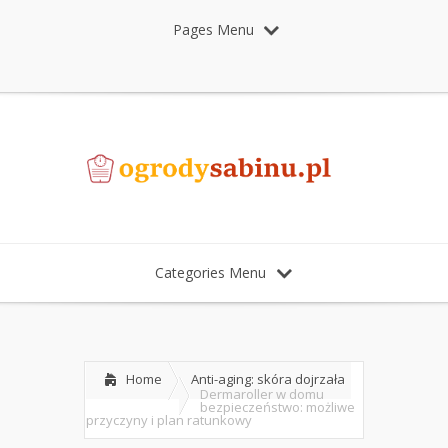
Pages Menu
Categories Menu
Home
Anti-aging: skóra dojrzała
Dermaroller w domu
bezpieczeństwo: możliwe
przyczyny i plan ratunkowy