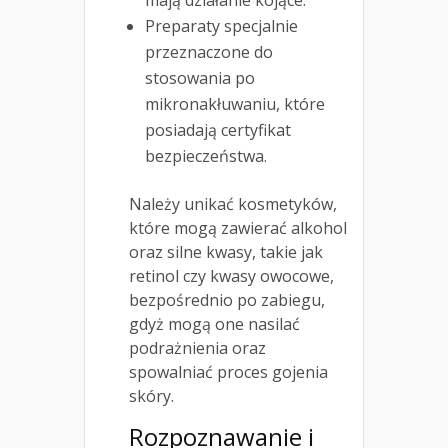
mają działanie kojące.
Preparaty specjalnie
przeznaczone do
stosowania po
mikronakłuwaniu, które
posiadają certyfikat
bezpieczeństwa.
Należy unikać kosmetyków,
które mogą zawierać alkohol
oraz silne kwasy, takie jak
retinol czy kwasy owocowe,
bezpośrednio po zabiegu,
gdyż mogą one nasilać
podrażnienia oraz
spowalniać proces gojenia
skóry.
Rozpoznawanie i