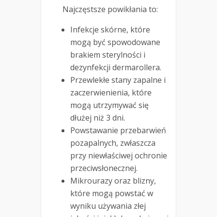
Najczęstsze powikłania to:
Infekcje skórne, które
mogą być spowodowane
brakiem sterylności i
dezynfekcji dermarollera.
Przewlekłe stany zapalne i
zaczerwienienia, które
mogą utrzymywać się
dłużej niż 3 dni.
Powstawanie przebarwień
pozapalnych, zwłaszcza
przy niewłaściwej ochronie
przeciwsłonecznej.
Mikrourazy oraz blizny,
które mogą powstać w
wyniku używania złej