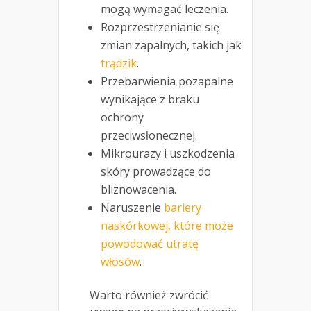
mogą wymagać leczenia.
Rozprzestrzenianie się
zmian zapalnych, takich jak
trądzik
.
Przebarwienia pozapalne
wynikające z braku
ochrony
przeciwsłonecznej.
Mikrourazy i uszkodzenia
skóry prowadzące do
bliznowacenia.
Naruszenie
bariery
naskórkowej, które może
powodować utratę
włosów
.
Warto również zwrócić