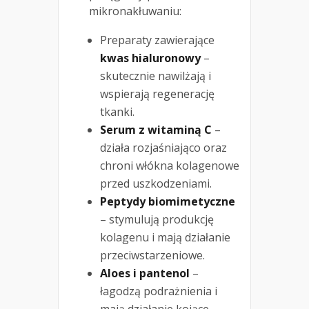
mikronakłuwaniu:
Preparaty zawierające
kwas hialuronowy
–
skutecznie nawilżają i
wspierają regenerację
tkanki.
Serum z witaminą C
–
działa rozjaśniająco oraz
chroni włókna kolagenowe
przed uszkodzeniami.
Peptydy biomimetyczne
– stymulują produkcję
kolagenu i mają działanie
przeciwstarzeniowe.
Aloes i pantenol
–
łagodzą podrażnienia i