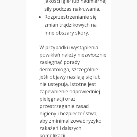
jakości igieł lub nadmiernej
siły podczas nakłuwania.
Rozprzestrzenianie się
zmian trądzikowych na
inne obszary skóry.
W przypadku wystąpienia
powikłań należy niezwłocznie
zasięgnąć porady
dermatologa, szczególnie
jeśli objawy nasilają się lub
nie ustępują. Istotne jest
zapewnienie odpowiedniej
pielęgnacji oraz
przestrzeganie zasad
higieny i bezpieczeństwa,
aby zminimalizować ryzyko
zakażeń i dalszych
komplikacji.