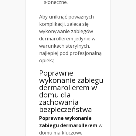
słoneczne.
Aby uniknąć poważnych
komplikacji, zaleca się
wykonywanie zabiegów
dermarollerem jedynie w
warunkach sterylnych,
najlepiej pod profesjonalną
opieką.
Poprawne
wykonanie zabiegu
dermarollerem w
domu dla
zachowania
bezpieczeństwa
Poprawne wykonanie
zabiegu dermarollerem
w
domu ma kluczowe