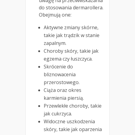
uwagę na przeciwwskazania
do stosowania dermarollera.
Obejmują one:
Aktywne zmiany skórne,
takie jak trądzik w stanie
zapalnym.
Choroby skóry, takie jak
egzema czy łuszczyca.
Skrócenie do
bliznowacenia
przerostowego.
Ciąża oraz okres
karmienia piersią.
Przewlekłe choroby, takie
jak cukrzyca.
Widoczne uszkodzenia
skóry, takie jak oparzenia