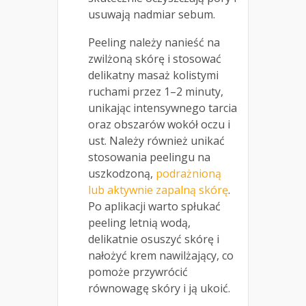
usuwają nadmiar sebum.
Peeling należy nanieść na
zwilżoną skórę i stosować
delikatny masaż kolistymi
ruchami przez 1–2 minuty,
unikając intensywnego tarcia
oraz obszarów wokół oczu i
ust. Należy również unikać
stosowania peelingu na
uszkodzoną,
podrażnioną
lub aktywnie zapalną skórę
.
Po aplikacji warto spłukać
peeling letnią wodą,
delikatnie osuszyć skórę i
nałożyć krem nawilżający, co
pomoże przywrócić
równowagę skóry i ją ukoić.