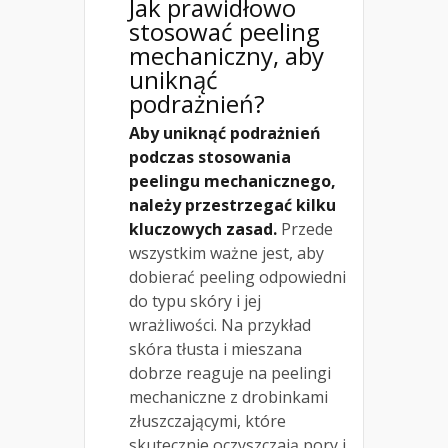
Jak prawidłowo
stosować peeling
mechaniczny, aby
uniknąć
podrażnień?
Aby uniknąć podrażnień
podczas stosowania
peelingu mechanicznego,
należy przestrzegać kilku
kluczowych zasad.
Przede
wszystkim ważne jest, aby
dobierać peeling odpowiedni
do typu skóry i jej
wrażliwości. Na przykład
skóra tłusta i mieszana
dobrze reaguje na peelingi
mechaniczne z drobinkami
złuszczającymi, które
skutecznie oczyszczają pory i