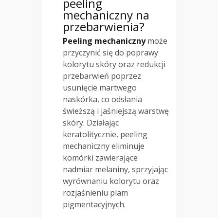
peeling
mechaniczny na
przebarwienia?
Peeling mechaniczny
może
przyczynić się do poprawy
kolorytu skóry oraz redukcji
przebarwień poprzez
usunięcie martwego
naskórka, co odsłania
świeższą i jaśniejszą warstwę
skóry. Działając
keratolitycznie, peeling
mechaniczny eliminuje
komórki zawierające
nadmiar melaniny, sprzyjając
wyrównaniu kolorytu oraz
rozjaśnieniu plam
pigmentacyjnych.