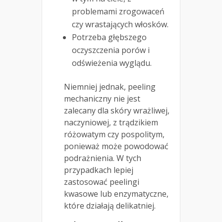
problemami zrogowaceń
czy wrastających włosków.
Potrzeba głębszego
oczyszczenia porów i
odświeżenia wyglądu.
Niemniej jednak, peeling
mechaniczny nie jest
zalecany dla skóry wrażliwej,
naczyniowej, z trądzikiem
różowatym czy pospolitym,
ponieważ może powodować
podrażnienia. W tych
przypadkach lepiej
zastosować peelingi
kwasowe lub enzymatyczne,
które działają delikatniej.