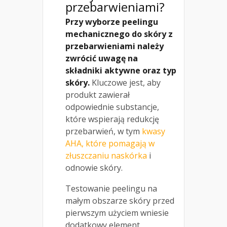
przebarwieniami?
Przy wyborze peelingu
mechanicznego do skóry z
przebarwieniami należy
zwrócić uwagę na
składniki aktywne oraz typ
skóry.
Kluczowe jest, aby
produkt zawierał
odpowiednie substancje,
które wspierają redukcję
przebarwień, w tym
kwasy
AHA, które pomagają w
złuszczaniu naskórka
i
odnowie skóry.
Testowanie peelingu na
małym obszarze skóry przed
pierwszym użyciem wniesie
dodatkowy element