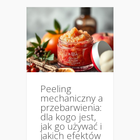
Peeling
mechaniczny a
przebarwienia:
dla kogo jest,
jak go używać i
jakich efektów