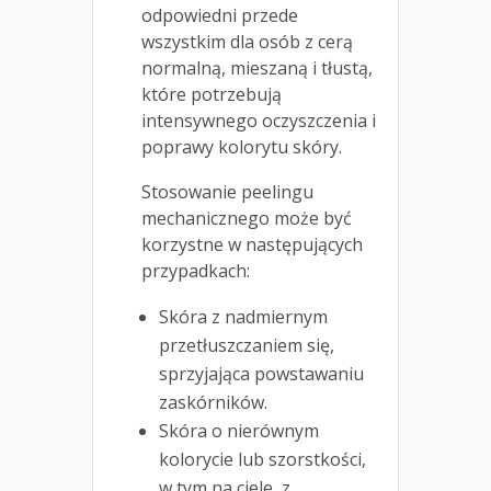
odpowiedni przede
wszystkim dla osób z cerą
normalną, mieszaną i tłustą,
które potrzebują
intensywnego oczyszczenia i
poprawy kolorytu skóry.
Stosowanie peelingu
mechanicznego może być
korzystne w następujących
przypadkach:
Skóra z nadmiernym
przetłuszczaniem się,
sprzyjająca powstawaniu
zaskórników.
Skóra o nierównym
kolorycie lub szorstkości,
w tym na ciele, z