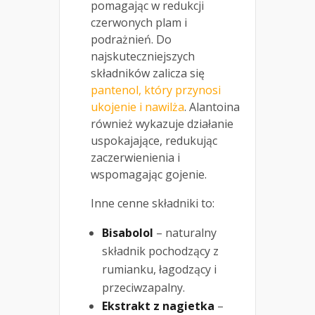
pomagając w redukcji
czerwonych plam i
podrażnień. Do
najskuteczniejszych
składników zalicza się
pantenol, który przynosi
ukojenie i nawilża
. Alantoina
również wykazuje działanie
uspokajające, redukując
zaczerwienienia i
wspomagając gojenie.
Inne cenne składniki to:
Bisabolol
– naturalny
składnik pochodzący z
rumianku, łagodzący i
przeciwzapalny.
Ekstrakt z nagietka
–