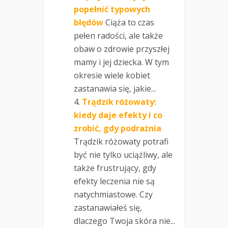
popełnić typowych
błędów
Ciąża to czas
pełen radości, ale także
obaw o zdrowie przyszłej
mamy i jej dziecka. W tym
okresie wiele kobiet
zastanawia się, jakie...
Trądzik różowaty:
kiedy daje efekty i co
zrobić, gdy podrażnia
Trądzik różowaty potrafi
być nie tylko uciążliwy, ale
także frustrujący, gdy
efekty leczenia nie są
natychmiastowe. Czy
zastanawiałeś się,
dlaczego Twoja skóra nie...