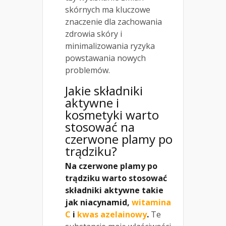
skórnych ma kluczowe
znaczenie dla zachowania
zdrowia skóry i
minimalizowania ryzyka
powstawania nowych
problemów.
Jakie składniki
aktywne i
kosmetyki warto
stosować na
czerwone plamy po
trądziku?
Na czerwone plamy po
trądziku warto stosować
składniki aktywne takie
jak niacynamid,
witamina
C
i
kwas azelainowy
.
Te