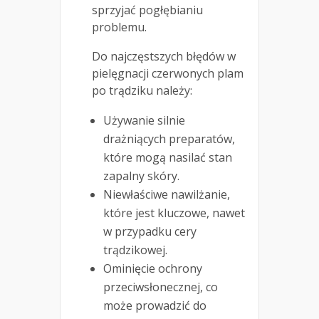
sprzyjać pogłębianiu
problemu.
Do najczęstszych błędów w
pielęgnacji czerwonych plam
po trądziku należy:
Używanie silnie
drażniących preparatów,
które mogą nasilać stan
zapalny skóry.
Niewłaściwe nawilżanie,
które jest kluczowe, nawet
w przypadku cery
trądzikowej.
Ominięcie ochrony
przeciwsłonecznej, co
może prowadzić do