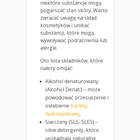
niektóre substancje mogą
pogarszać stan skóry. Warto
zwracać uwagę na skład
kosmetyków i unikać
substancji, które mogą
wywoływać podrażnienia lub
alergie.
Oto lista składników, które
należy omijać:
Alkohol denaturowany
(Alcohol Denat.) – może
powodować przesuszenie i
osłabienie
bariery
hydrolipidowej
.
Siarczany (SLS, SLES) –
silne detergenty, które
uszkadzają naturalną