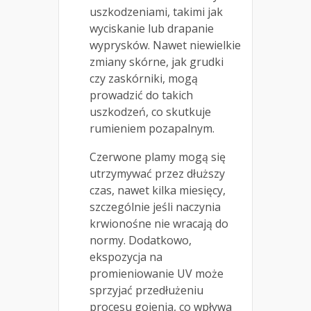
uszkodzeniami, takimi jak
wyciskanie lub drapanie
wyprysków. Nawet niewielkie
zmiany skórne, jak grudki
czy zaskórniki, mogą
prowadzić do takich
uszkodzeń, co skutkuje
rumieniem pozapalnym.
Czerwone plamy mogą się
utrzymywać przez dłuższy
czas, nawet kilka miesięcy,
szczególnie jeśli naczynia
krwionośne nie wracają do
normy. Dodatkowo,
ekspozycja na
promieniowanie UV może
sprzyjać przedłużeniu
procesu gojenia, co wpływa