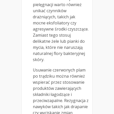
pielęgnacji warto również
unikać czynników
drażniących, takich jak
mocne eksfoliatory czy
agresywne środki czyszczące.
Zamiast tego stosuj
delikatne żele lub pianki do
mycia, które nie naruszają
naturalnej flory bakteryjnej
skóry.
Usuwanie czerwonych plam
po trądziku można również
wspierać przez stosowanie
produktów zawierających
składniki łagodzące i
przeciwzapalne. Rezygnacja z
nawyków takich jak drapanie
czy wyciskanie zmian