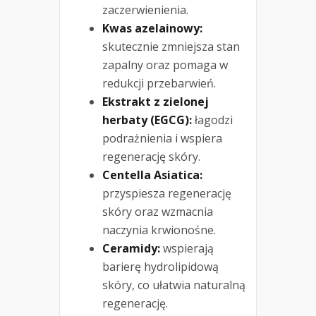
zaczerwienienia.
Kwas azelainowy:
skutecznie zmniejsza stan
zapalny oraz pomaga w
redukcji przebarwień.
Ekstrakt z zielonej
herbaty (EGCG):
łagodzi
podrażnienia i wspiera
regenerację skóry.
Centella Asiatica:
przyspiesza regenerację
skóry oraz wzmacnia
naczynia krwionośne.
Ceramidy:
wspierają
barierę hydrolipidową
skóry, co ułatwia naturalną
regenerację.