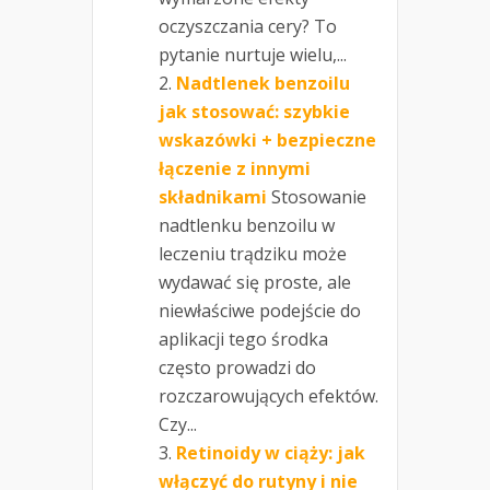
oczyszczania cery? To
pytanie nurtuje wielu,...
Nadtlenek benzoilu
jak stosować: szybkie
wskazówki + bezpieczne
łączenie z innymi
składnikami
Stosowanie
nadtlenku benzoilu w
leczeniu trądziku może
wydawać się proste, ale
niewłaściwe podejście do
aplikacji tego środka
często prowadzi do
rozczarowujących efektów.
Czy...
Retinoidy w ciąży: jak
włączyć do rutyny i nie