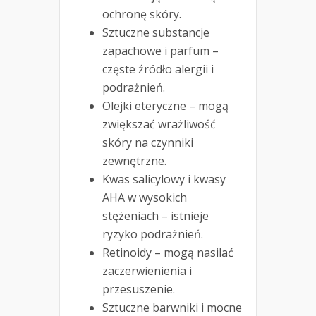
ochronę skóry.
Sztuczne substancje
zapachowe i parfum –
częste źródło alergii i
podrażnień.
Olejki eteryczne – mogą
zwiększać wrażliwość
skóry na czynniki
zewnętrzne.
Kwas salicylowy i kwasy
AHA w wysokich
stężeniach – istnieje
ryzyko podrażnień.
Retinoidy – mogą nasilać
zaczerwienienia i
przesuszenie.
Sztuczne barwniki i mocne