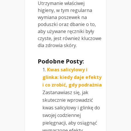
Utrzymanie właściwej
higieny, w tym regularna
wymiana poszewek na
poduszki oraz dbanie o to,
aby używane ręczniki były
czyste, jest również kluczowe
dla zdrowia skóry.
Podobne Posty:
Kwas salicylowy i
glinka: kiedy daje efekty
i co zrobić, gdy podrażnia
Zastanawiasz się, jak
skutecznie wprowadzić
kwas salicylowy i glinkę do
swojej codziennej
pielęgnacji, aby osiągnąć
wymarzone efekty