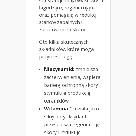
substancje mają właściwości
łagodzące, regenerujące
oraz pomagają w redukcji
stanów zapalnych i
zaczerwienień skóry.
Oto kilka skutecznych
składników, które mogą
przynieść ulgę:
Niacynamid:
zmniejsza
zaczerwienienia, wspiera
barierę ochronną skóry i
stymuluje produkcję
ceramidów.
Witamina C:
działa jako
silny antyoksydant,
przyspiesza regenerację
skóry i redukuje