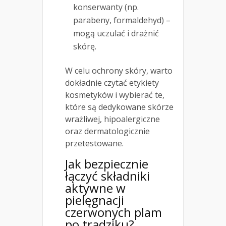
konserwanty (np.
parabeny, formaldehyd) –
mogą uczulać i drażnić
skórę.
W celu ochrony skóry, warto
dokładnie czytać etykiety
kosmetyków i wybierać te,
które są dedykowane skórze
wrażliwej, hipoalergiczne
oraz dermatologicznie
przetestowane.
Jak bezpiecznie
łączyć składniki
aktywne w
pielęgnacji
czerwonych plam
po trądziku?