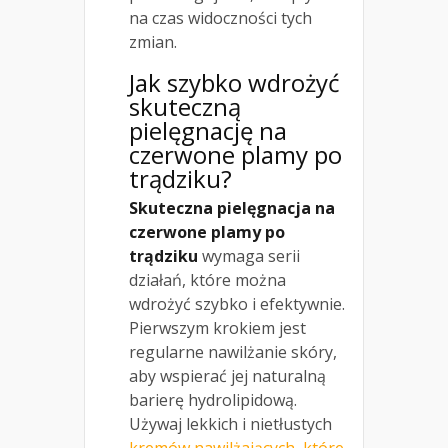
na czas widoczności tych
zmian.
Jak szybko wdrożyć
skuteczną
pielęgnację na
czerwone plamy po
trądziku?
Skuteczna pielęgnacja na
czerwone plamy po
trądziku
wymaga serii
działań, które można
wdrożyć szybko i efektywnie.
Pierwszym krokiem jest
regularne nawilżanie skóry,
aby wspierać jej naturalną
barierę hydrolipidową.
Używaj lekkich i nietłustych