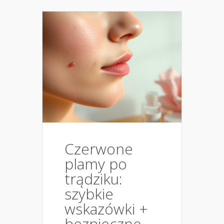
Czerwone
plamy po
trądziku:
szybkie
wskazówki +
bezpieczne