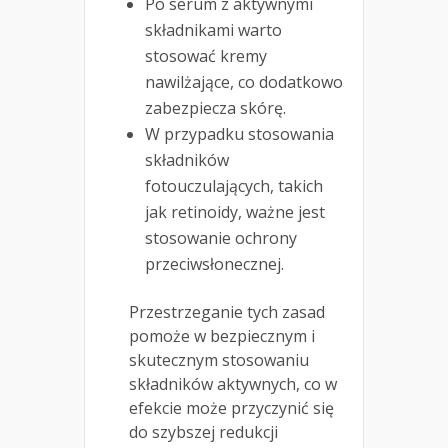
Po serum z aktywnymi
składnikami warto
stosować kremy
nawilżające, co dodatkowo
zabezpiecza skórę.
W przypadku stosowania
składników
fotouczulających, takich
jak retinoidy, ważne jest
stosowanie ochrony
przeciwsłonecznej.
Przestrzeganie tych zasad
pomoże w bezpiecznym i
skutecznym stosowaniu
składników aktywnych, co w
efekcie może przyczynić się
do szybszej redukcji