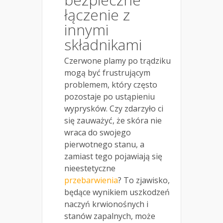
łączenie z
innymi
składnikami
Czerwone plamy po trądziku
mogą być frustrującym
problemem, który często
pozostaje po ustąpieniu
wyprysków. Czy zdarzyło ci
się zauważyć, że skóra nie
wraca do swojego
pierwotnego stanu, a
zamiast tego pojawiają się
nieestetyczne
przebarwienia
? To zjawisko,
będące wynikiem uszkodzeń
naczyń krwionośnych i
stanów zapalnych, może