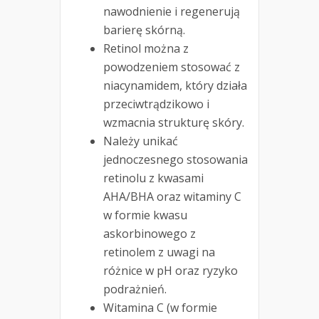
nawodnienie i regenerują
barierę skórną.
Retinol można z
powodzeniem stosować z
niacynamidem, który działa
przeciwtrądzikowo i
wzmacnia strukturę skóry.
Należy unikać
jednoczesnego stosowania
retinolu z kwasami
AHA/BHA oraz witaminy C
w formie kwasu
askorbinowego z
retinolem z uwagi na
różnice w pH oraz ryzyko
podrażnień.
Witamina C (w formie