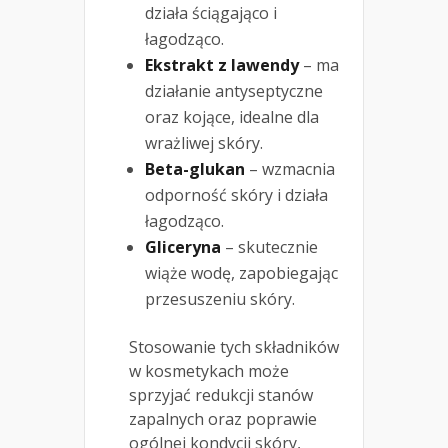
działa ściągająco i
łagodząco.
Ekstrakt z lawendy
– ma
działanie antyseptyczne
oraz kojące, idealne dla
wrażliwej skóry.
Beta-glukan
– wzmacnia
odporność skóry i działa
łagodząco.
Gliceryna
– skutecznie
wiąże wodę, zapobiegając
przesuszeniu skóry.
Stosowanie tych składników
w kosmetykach może
sprzyjać redukcji stanów
zapalnych oraz poprawie
ogólnej kondycji skóry,